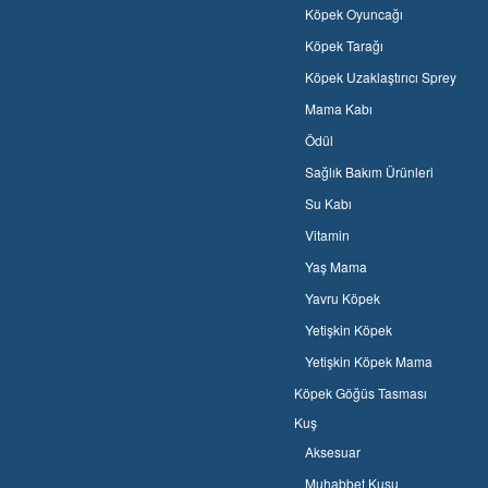
Köpek Oyuncağı
Köpek Tarağı
Köpek Uzaklaştırıcı Sprey
Mama Kabı
Ödül
Sağlık Bakım Ürünleri
Su Kabı
Vitamin
Yaş Mama
Yavru Köpek
Yetişkin Köpek
Yetişkin Köpek Mama
Köpek Göğüs Tasması
Kuş
Aksesuar
Muhabbet Kuşu