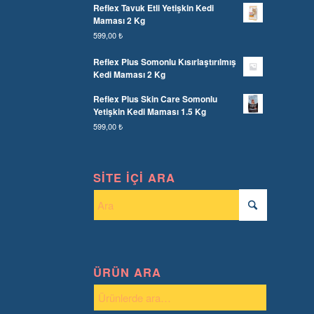
Reflex Tavuk Etli Yetişkin Kedi
Maması 2 Kg
599,00
₺
Reflex Plus Somonlu Kısırlaştırılmış
Kedi Maması 2 Kg
Reflex Plus Skin Care Somonlu
Yetişkin Kedi Maması 1.5 Kg
599,00
₺
SITE İÇI ARA
ÜRÜN ARA