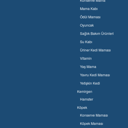
Konserve Mama
Mama Kabı
Ödül Maması
Oyuncak
Sağlık Bakım Ürünleri
Su Kabı
Üriner Kedi Maması
Vitamin
Yaş Mama
Yavru Kedi Maması
Yetişkin Kedi
Kemirgen
Hamster
Köpek
Konserve Maması
Köpek Maması