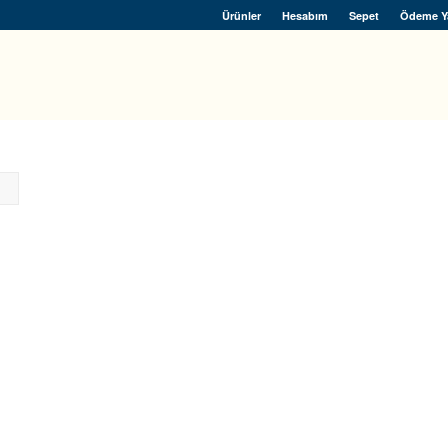
Ürünler
Hesabım
Sepet
Ödeme Y