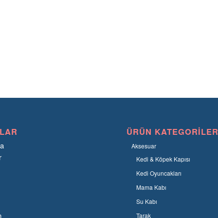
LAR
ÜRÜN KATEGORILER
fa
Aksesuar
r
Kedi & Köpek Kapısı
Kedi Oyuncakları
Mama Kabı
Su Kabı
n
Tarak