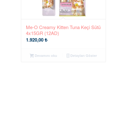
Me-O Creamy Kitten Tuna Keçi Sütü
4x15GR (12AD)
1.920,00
₺
Devamını oku
Detayları Göster