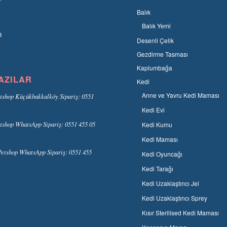
Balık
Balık Yemi
n
Desenli Çelik
Gezdirme Tasması
Kaplumbağa
AZILAR
Kedi
Anne ve Yavru Kedi Maması
tshop Küçükbakkalköy Sipariş: 0551
Kedi Evi
tshop WhatsApp Sipariş: 0551 455 05
Kedi Kumu
Kedi Maması
etshop WhatsApp Sipariş: 0551 455
Kedi Oyuncağı
Kedi Tarağı
Kedi Uzaklaştırıcı Jel
Kedi Uzaklaştırıcı Sprey
Kısır Sterilised Kedi Maması