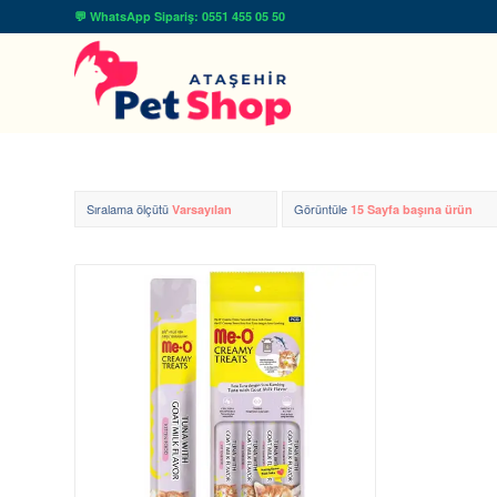
💬 WhatsApp Sipariş: 0551 455 05 50
Sıralama ölçütü
Görüntüle
Varsayılan
15 Sayfa başına ürün