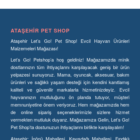
ATAŞEHIR PET SHOP
Ataşehir Let’s Go! Pet Shop! Evcil Hayvan Ürünleri
Malzemeleri Mağazası!
Let’s Go! Petshop’a hoş geldiniz! Mağazamızda minik
dostlarınızın tüm ihtiyaçlarını karşılayacak geniş bir ürün
yelpazesi sunuyoruz. Mama, oyuncak, aksesuar, bakım
ürünleri ve sağlıklı yaşam desteği için kendini kanıtlamış
kaliteli ve güvenilir markalarla hizmetinizdeyiz. Evcil
hayvanınızın mutluluğunu ön planda tutuyor, müşteri
memnuniyetine önem veriyoruz. Hem mağazamızda hem
de online sipariş seçeneklerimizle sizlere hizmet
vermekten mutluluk duyarız. Mağazamıza Gelin, Let’s Go!
Pet Shop’ta dostunuzun ihtiyaçlarını birlikte karşılayalım!
Ataşehir; İnönü Mahallesi, Kayışdağı Mahallesi, Fındıklı