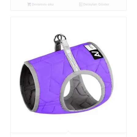
Devamını oku
Detayları Göster