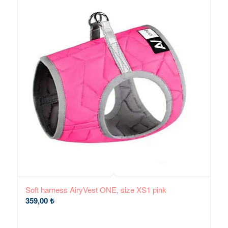
Soft harness AiryVest ONE, size XS1 pink
359,00
₺