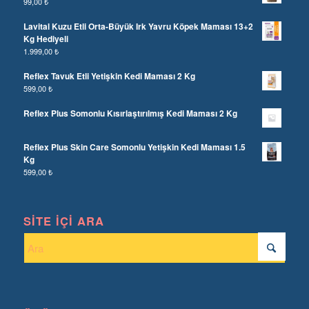
99,00
₺
Lavital Kuzu Etli Orta-Büyük Irk Yavru Köpek Maması 13+2
Kg Hediyeli
1.999,00
₺
Reflex Tavuk Etli Yetişkin Kedi Maması 2 Kg
599,00
₺
Reflex Plus Somonlu Kısırlaştırılmış Kedi Maması 2 Kg
Reflex Plus Skin Care Somonlu Yetişkin Kedi Maması 1.5
Kg
599,00
₺
SITE İÇI ARA