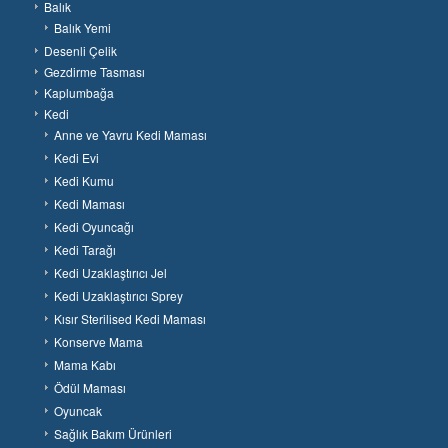
Balık
Balık Yemi
Desenli Çelik
Gezdirme Tasması
Kaplumbağa
Kedi
Anne ve Yavru Kedi Maması
Kedi Evi
Kedi Kumu
Kedi Maması
Kedi Oyuncağı
Kedi Tarağı
Kedi Uzaklaştırıcı Jel
Kedi Uzaklaştırıcı Sprey
Kısır Sterilised Kedi Maması
Konserve Mama
Mama Kabı
Ödül Maması
Oyuncak
Sağlık Bakım Ürünleri