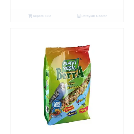
Sepete Ekle
Detayları Göster