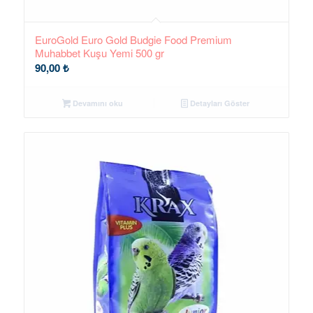
EuroGold Euro Gold Budgie Food Premium
Muhabbet Kuşu Yemi 500 gr
90,00
₺
Devamını oku
Detayları Göster