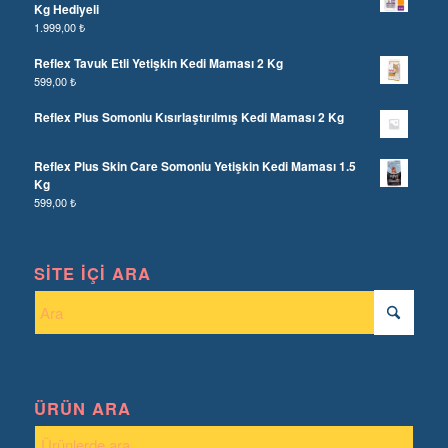
Kg Hediyeli
1.999,00
₺
Reflex Tavuk Etli Yetişkin Kedi Maması 2 Kg
599,00
₺
Reflex Plus Somonlu Kısırlaştırılmış Kedi Maması 2 Kg
Reflex Plus Skin Care Somonlu Yetişkin Kedi Maması 1.5
Kg
599,00
₺
SITE İÇI ARA
ÜRÜN ARA