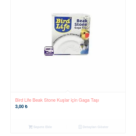
Bird Life Beak Stone Kuşlar için Gaga Taşı
3,00
₺
Sepete Ekle
Detayları Göster