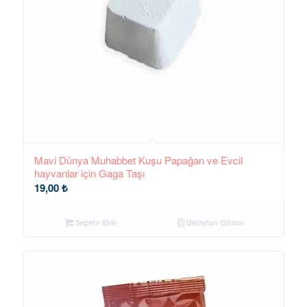
Mavi Dünya Muhabbet Kuşu Papağan ve Evcil
hayvanlar için Gaga Taşı
19,00
₺
Sepete Ekle
Detayları Göster