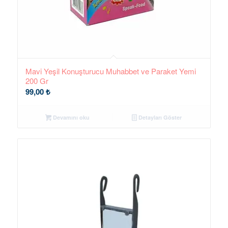
Mavi Yeşil Konuşturucu Muhabbet ve Paraket Yemi
200 Gr
99,00
₺
Devamını oku
Detayları Göster