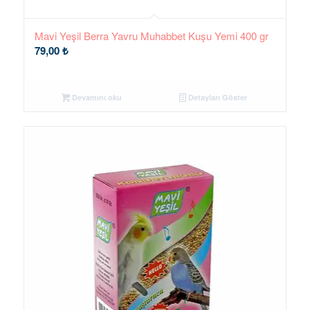
Mavi Yeşil Berra Yavru Muhabbet Kuşu Yemi 400 gr
79,00
₺
Devamını oku
Detayları Göster