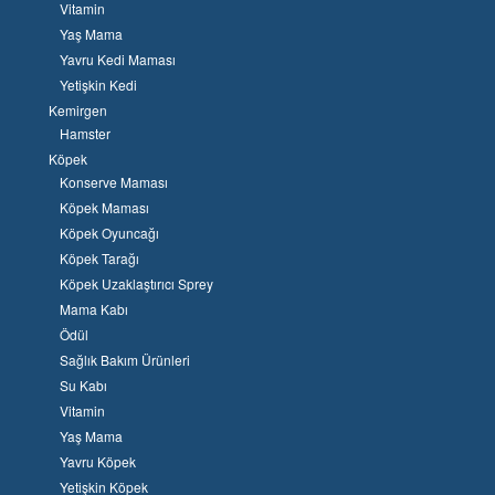
Vitamin
Yaş Mama
Yavru Kedi Maması
Yetişkin Kedi
Kemirgen
Hamster
Köpek
Konserve Maması
Köpek Maması
Köpek Oyuncağı
Köpek Tarağı
Köpek Uzaklaştırıcı Sprey
Mama Kabı
Ödül
Sağlık Bakım Ürünleri
Su Kabı
Vitamin
Yaş Mama
Yavru Köpek
Yetişkin Köpek