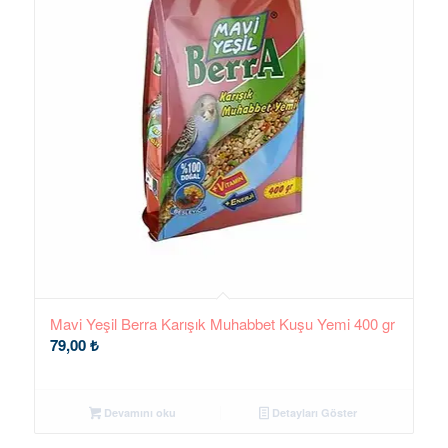
Mavi Yeşil Berra Karışık Muhabbet Kuşu Yemi 400 gr
79,00
₺
Devamını oku
Detayları Göster