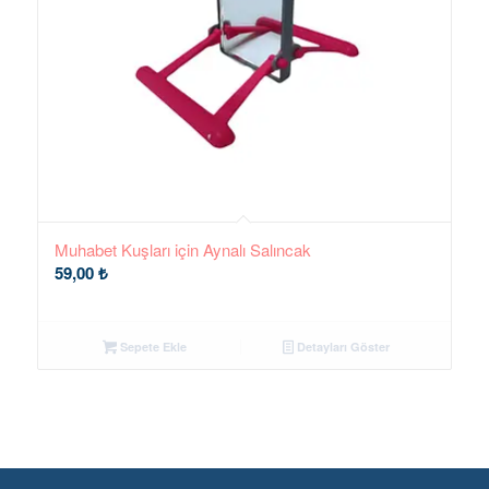
Muhabet Kuşları için Aynalı Salıncak
59,00
₺
Sepete Ekle
Detayları Göster