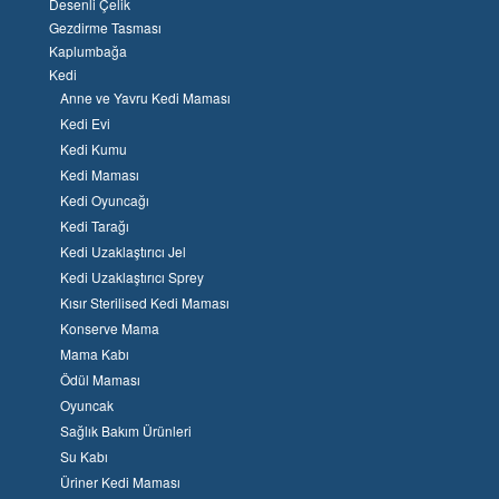
Desenli Çelik
Gezdirme Tasması
Kaplumbağa
Kedi
Anne ve Yavru Kedi Maması
Kedi Evi
Kedi Kumu
Kedi Maması
Kedi Oyuncağı
Kedi Tarağı
Kedi Uzaklaştırıcı Jel
Kedi Uzaklaştırıcı Sprey
Kısır Sterilised Kedi Maması
Konserve Mama
Mama Kabı
Ödül Maması
Oyuncak
Sağlık Bakım Ürünleri
Su Kabı
Üriner Kedi Maması