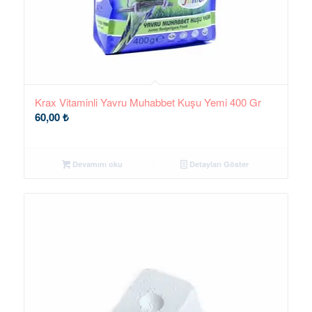
Krax Vitaminli Yavru Muhabbet Kuşu Yemi 400 Gr
60,00
₺
Devamını oku
Detayları Göster