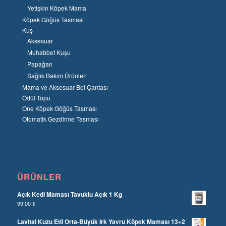
Yetişkin Köpek Mama
Köpek Göğüs Tasması
Kuş
Aksesuar
Muhabbet Kuşu
Papağan
Sağlık Bakım Ürünleri
Mama ve Aksesuar Bel Çantası
Ödül Topu
One Köpek Göğüs Tasması
Otomatik Gezdirme Tasması
ÜRÜNLER
Açık Kedi Maması Tavuklu Açık 1 Kg
99,00
₺
Lavital Kuzu Etli Orta-Büyük Irk Yavru Köpek Maması 13+2