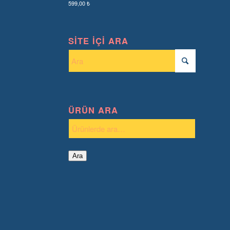
599,00
₺
SITE İÇI ARA
ÜRÜN ARA
Ara