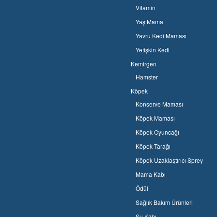
Vitamin
Yaş Mama
Yavru Kedi Maması
Yetişkin Kedi
Kemirgen
Hamster
Köpek
Konserve Maması
Köpek Maması
Köpek Oyuncağı
Köpek Tarağı
Köpek Uzaklaştırıcı Sprey
Mama Kabı
Ödül
Sağlık Bakım Ürünleri
Su Kabı