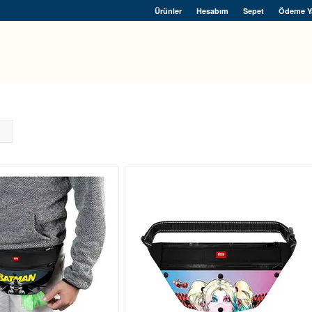
Ürünler
Hesabım
Sepet
Ödeme Y