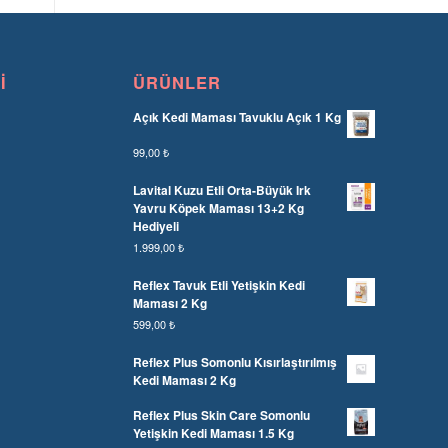
I
ÜRÜNLER
Açık Kedi Maması Tavuklu Açık 1 Kg
99,00
₺
Lavital Kuzu Etli Orta-Büyük Irk
Yavru Köpek Maması 13+2 Kg
Hediyeli
1.999,00
₺
Reflex Tavuk Etli Yetişkin Kedi
Maması 2 Kg
599,00
₺
Reflex Plus Somonlu Kısırlaştırılmış
Kedi Maması 2 Kg
Reflex Plus Skin Care Somonlu
Yetişkin Kedi Maması 1.5 Kg