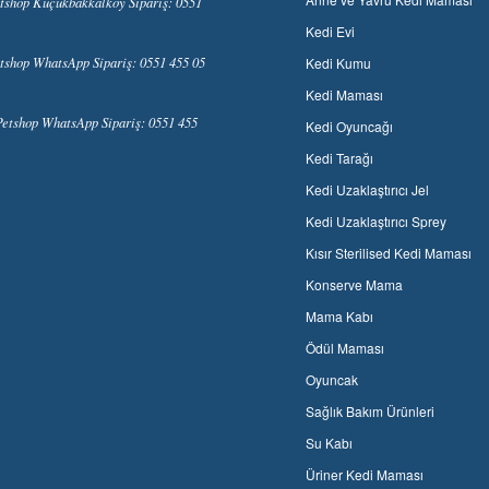
tshop Küçükbakkalköy Sipariş: 0551
Kedi Evi
tshop WhatsApp Sipariş: 0551 455 05
Kedi Kumu
Kedi Maması
etshop WhatsApp Sipariş: 0551 455
Kedi Oyuncağı
Kedi Tarağı
Kedi Uzaklaştırıcı Jel
Kedi Uzaklaştırıcı Sprey
Kısır Sterilised Kedi Maması
Konserve Mama
Mama Kabı
Ödül Maması
Oyuncak
Sağlık Bakım Ürünleri
Su Kabı
Üriner Kedi Maması