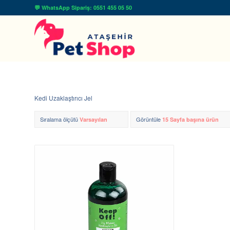
💬 WhatsApp Sipariş: 0551 455 05 50
Kedi Uzaklaştırıcı Jel
Sıralama ölçütü
Görüntüle
Varsayılan
15 Sayfa başına ürün