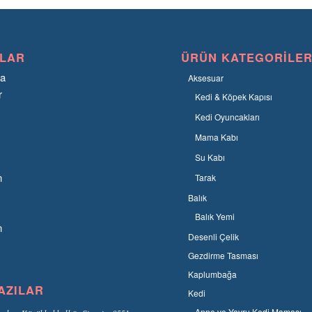
LAR
ÜRÜN KATEGORILER
fa
Aksesuar
r
Kedi & Köpek Kapısı
Kedi Oyuncakları
Mama Kabı
Su Kabı
n
Tarak
Balık
Balık Yemi
n
Desenli Çelik
Gezdirme Tasması
Kaplumbağa
AZILAR
Kedi
Anne ve Yavru Kedi Maması