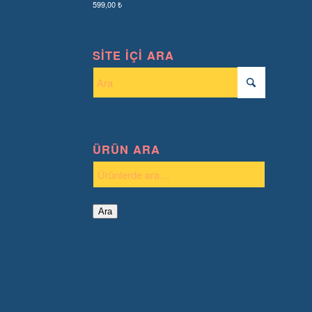
599,00
₺
SITE İÇI ARA
ÜRÜN ARA
Ara