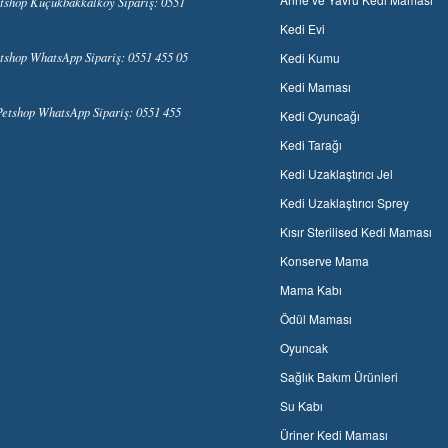
tshop Küçükbakkalköy Sipariş: 0551
Kedi Evi
tshop WhatsApp Sipariş: 0551 455 05
Kedi Kumu
Kedi Maması
etshop WhatsApp Sipariş: 0551 455
Kedi Oyuncağı
Kedi Tarağı
Kedi Uzaklaştırıcı Jel
Kedi Uzaklaştırıcı Sprey
Kısır Sterilised Kedi Maması
Konserve Mama
Mama Kabı
Ödül Maması
Oyuncak
Sağlık Bakım Ürünleri
Su Kabı
Üriner Kedi Maması