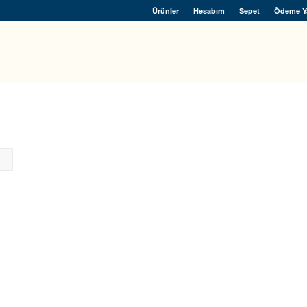
Ürünler
Hesabım
Sepet
Ödeme Y