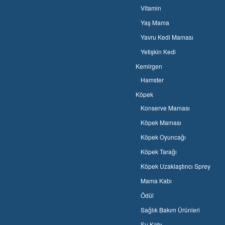
Vitamin
Yaş Mama
Yavru Kedi Maması
Yetişkin Kedi
Kemirgen
Hamster
Köpek
Konserve Maması
Köpek Maması
Köpek Oyuncağı
Köpek Tarağı
Köpek Uzaklaştırıcı Sprey
Mama Kabı
Ödül
Sağlık Bakım Ürünleri
Su Kabı