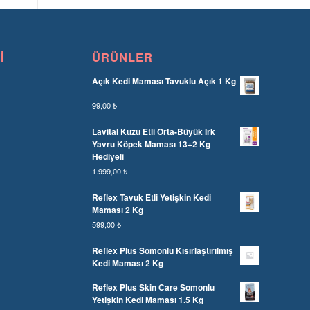
I
ÜRÜNLER
Açık Kedi Maması Tavuklu Açık 1 Kg
99,00
₺
Lavital Kuzu Etli Orta-Büyük Irk
Yavru Köpek Maması 13+2 Kg
Hediyeli
1.999,00
₺
Reflex Tavuk Etli Yetişkin Kedi
Maması 2 Kg
599,00
₺
Reflex Plus Somonlu Kısırlaştırılmış
Kedi Maması 2 Kg
Reflex Plus Skin Care Somonlu
Yetişkin Kedi Maması 1.5 Kg