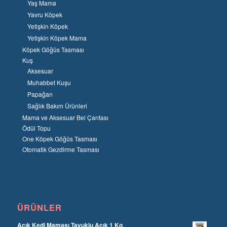
Yaş Mama
Yavru Köpek
Yetişkin Köpek
Yetişkin Köpek Mama
Köpek Göğüs Tasması
Kuş
Aksesuar
Muhabbet Kuşu
Papağan
Sağlık Bakım Ürünleri
Mama ve Aksesuar Bel Çantası
Ödül Topu
One Köpek Göğüs Tasması
Otomatik Gezdirme Tasması
ÜRÜNLER
Açık Kedi Maması Tavuklu Açık 1 Kg