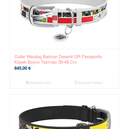
Collar Waudog Batman Desenli QR Pasaportlu
Köpek Boyun Tasması 38-49 Cm
845,00
₺
Devamını oku
Detayları Göster