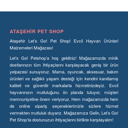
ATAŞEHIR PET SHOP
Ataşehir Let’s Go! Pet Shop! Evcil Hayvan Ürünleri
Malzemeleri Mağazası!
Let’s Go! Petshop’a hoş geldiniz! Mağazamızda minik
dostlarınızın tüm ihtiyaçlarını karşılayacak geniş bir ürün
yelpazesi sunuyoruz. Mama, oyuncak, aksesuar, bakım
ürünleri ve sağlıklı yaşam desteği için kendini kanıtlamış
kaliteli ve güvenilir markalarla hizmetinizdeyiz. Evcil
hayvanınızın mutluluğunu ön planda tutuyor, müşteri
memnuniyetine önem veriyoruz. Hem mağazamızda hem
de online sipariş seçeneklerimizle sizlere hizmet
vermekten mutluluk duyarız. Mağazamıza Gelin, Let’s Go!
Pet Shop’ta dostunuzun ihtiyaçlarını birlikte karşılayalım!