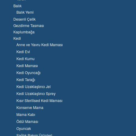
Balık
Balık Yemi
Desenli Çelik
Gezdirme Tasması
Kaplumbağa
Kedi
Anne ve Yavru Kedi Maması
Kedi Evi
Kedi Kumu
Kedi Maması
Kedi Oyuncağı
Kedi Tarağı
Kedi Uzaklaştırıcı Jel
Kedi Uzaklaştırıcı Sprey
Kısır Sterilised Kedi Maması
Konserve Mama
Mama Kabı
Ödül Maması
Oyuncak
Sağlık Bakım Ürünleri