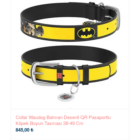
Collar Waudog Batman Desenli QR Pasaportlu
Köpek Boyun Tasması 38-49 Cm
845,00
₺