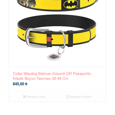
Collar Waudog Batman Desenli QR Pasaportlu
Köpek Boyun Tasması 38-49 Cm
845,00
₺
Devamını oku
Detayları Göster