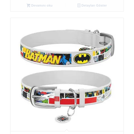
Devamını oku
Detayları Göster