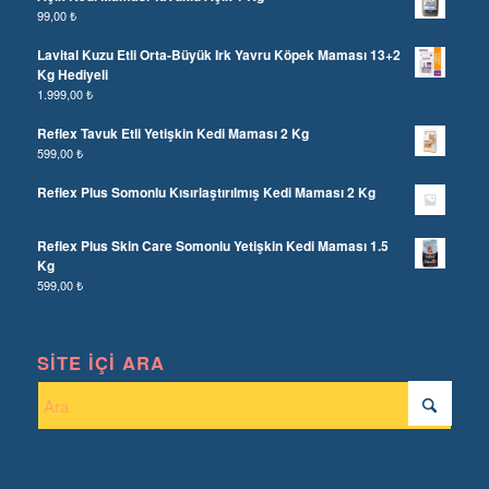
99,00
₺
Lavital Kuzu Etli Orta-Büyük Irk Yavru Köpek Maması 13+2
Kg Hediyeli
1.999,00
₺
Reflex Tavuk Etli Yetişkin Kedi Maması 2 Kg
599,00
₺
Reflex Plus Somonlu Kısırlaştırılmış Kedi Maması 2 Kg
Reflex Plus Skin Care Somonlu Yetişkin Kedi Maması 1.5
Kg
599,00
₺
SITE İÇI ARA