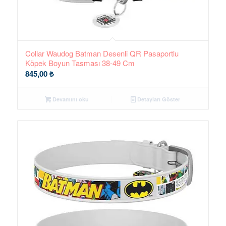
Collar Waudog Batman Desenli QR Pasaportlu
Köpek Boyun Tasması 38-49 Cm
845,00
₺
Devamını oku
Detayları Göster