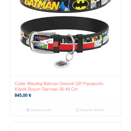
Collar Waudog Batman Desenli QR Pasaportlu
Köpek Boyun Tasması 38-49 Cm
845,00
₺
Devamını oku
Detayları Göster