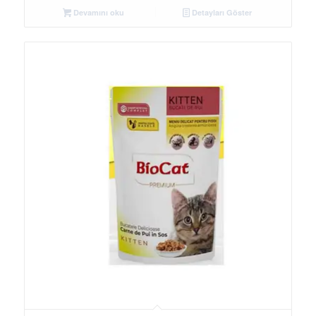
Devamını oku
Detayları Göster