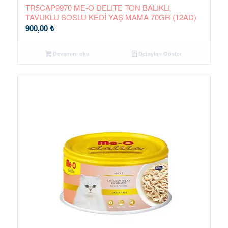
TR5CAP9970 ME-O DELITE TON BALIKLI
TAVUKLU SOSLU KEDİ YAŞ MAMA 70GR (12AD)
900,00
₺
Devamını oku
Detayları Göster