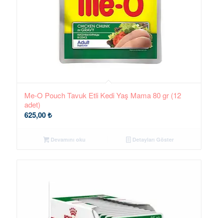
Me-O Pouch Tavuk Etli Kedi Yaş Mama 80 gr (12
adet)
625,00
₺
Devamını oku
Detayları Göster