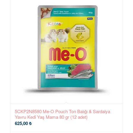
5CKP2N8580 Me-O Pouch Ton Balığı & Sardalya
Yavru Kedi Yaş Mama 80 gr (12 adet)
625,00
₺