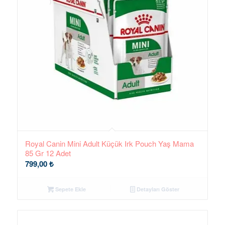
Royal Canin Mini Adult Küçük Irk Pouch Yaş Mama
85 Gr 12 Adet
799,00
₺
Sepete Ekle
Detayları Göster