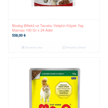
Biodog Biftekli ve Tavuklu Yetişkin Köpek Yaş
Maması 100 Gr x 24 Adet
558,00
₺
Devamını oku
Detayları Göster