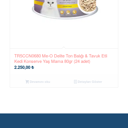
TR5CCN0680 Me-O Delite Ton Balığı & Tavuk Etli
Kedi Konserve Yaş Mama 80gr (24 adet)
2.250,00
₺
Devamını oku
Detayları Göster