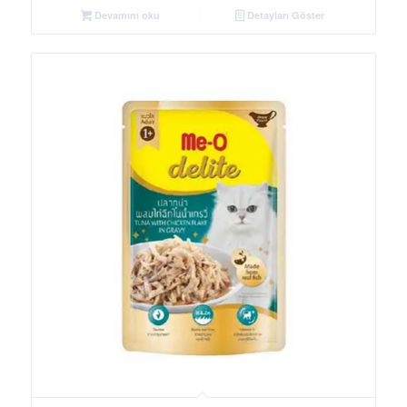
Devamını oku
Detayları Göster