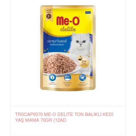
TR5CAP9370 ME-O DELITE TON BALIKLI KEDİ
YAŞ MAMA 70GR (12AD