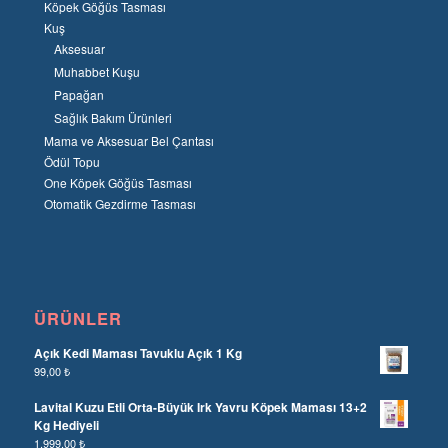
Köpek Göğüs Tasması
Kuş
Aksesuar
Muhabbet Kuşu
Papağan
Sağlık Bakım Ürünleri
Mama ve Aksesuar Bel Çantası
Ödül Topu
One Köpek Göğüs Tasması
Otomatik Gezdirme Tasması
ÜRÜNLER
Açık Kedi Maması Tavuklu Açık 1 Kg
99,00
₺
Lavital Kuzu Etli Orta-Büyük Irk Yavru Köpek Maması 13+2
Kg Hediyeli
1.999,00
₺