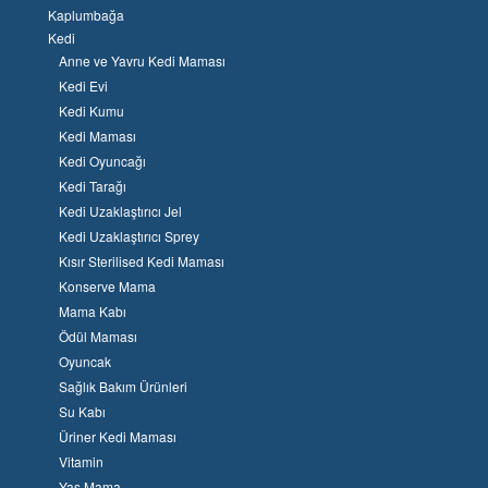
Kaplumbağa
Kedi
Anne ve Yavru Kedi Maması
Kedi Evi
Kedi Kumu
Kedi Maması
Kedi Oyuncağı
Kedi Tarağı
Kedi Uzaklaştırıcı Jel
Kedi Uzaklaştırıcı Sprey
Kısır Sterilised Kedi Maması
Konserve Mama
Mama Kabı
Ödül Maması
Oyuncak
Sağlık Bakım Ürünleri
Su Kabı
Üriner Kedi Maması
Vitamin
Yaş Mama