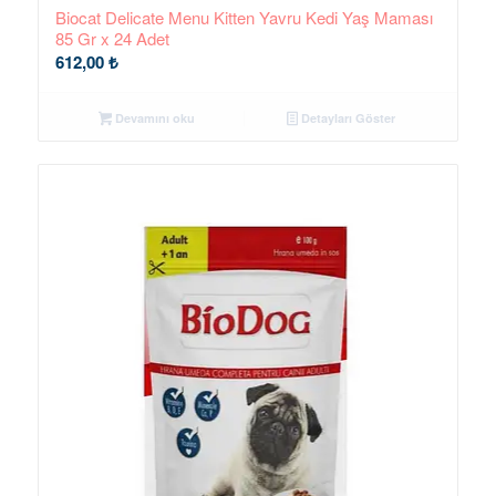
Biocat Delicate Menu Kitten Yavru Kedi Yaş Maması
85 Gr x 24 Adet
612,00
₺
Devamını oku
Detayları Göster