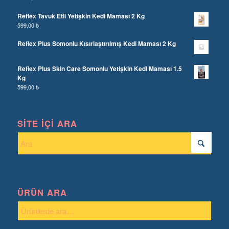
Reflex Tavuk Etli Yetişkin Kedi Maması 2 Kg
599,00
₺
Reflex Plus Somonlu Kısırlaştırılmış Kedi Maması 2 Kg
Reflex Plus Skin Care Somonlu Yetişkin Kedi Maması 1.5
Kg
599,00
₺
SITE İÇI ARA
ÜRÜN ARA