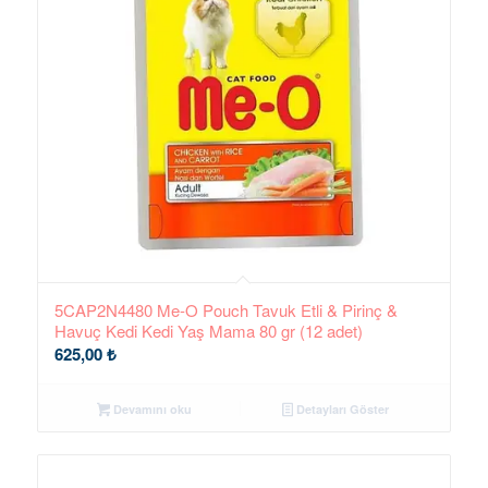
5CAP2N4480 Me-O Pouch Tavuk Etli & Pirinç &
Havuç Kedi Kedi Yaş Mama 80 gr (12 adet)
625,00
₺
Devamını oku
Detayları Göster