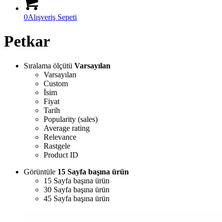
0
Alışveriş Sepeti
Petkar
Sıralama ölçütü
Varsayılan
Varsayılan
Custom
İsim
Fiyat
Tarih
Popularity (sales)
Average rating
Relevance
Rastgele
Product ID
Görüntüle
15 Sayfa başına ürün
15 Sayfa başına ürün
30 Sayfa başına ürün
45 Sayfa başına ürün