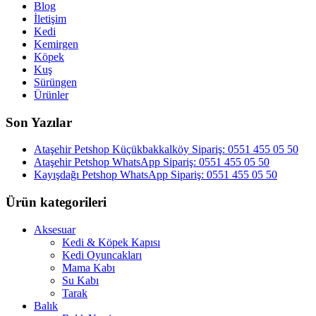
Blog
İletişim
Kedi
Kemirgen
Köpek
Kuş
Sürüngen
Ürünler
Son Yazılar
Ataşehir Petshop Küçükbakkalköy Sipariş: 0551 455 05 50
Ataşehir Petshop WhatsApp Sipariş: 0551 455 05 50
Kayışdağı Petshop WhatsApp Sipariş: 0551 455 05 50
Ürün kategorileri
Aksesuar
Kedi & Köpek Kapısı
Kedi Oyuncakları
Mama Kabı
Su Kabı
Tarak
Balık