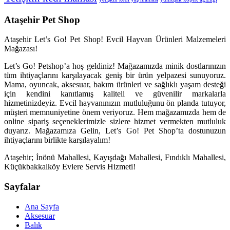
Ataşehir Pet Shop
Ataşehir Let’s Go! Pet Shop! Evcil Hayvan Ürünleri Malzemeleri
Mağazası!
Let’s Go! Petshop’a hoş geldiniz! Mağazamızda minik dostlarınızın
tüm ihtiyaçlarını karşılayacak geniş bir ürün yelpazesi sunuyoruz.
Mama, oyuncak, aksesuar, bakım ürünleri ve sağlıklı yaşam desteği
için kendini kanıtlamış kaliteli ve güvenilir markalarla
hizmetinizdeyiz. Evcil hayvanınızın mutluluğunu ön planda tutuyor,
müşteri memnuniyetine önem veriyoruz. Hem mağazamızda hem de
online sipariş seçeneklerimizle sizlere hizmet vermekten mutluluk
duyarız. Mağazamıza Gelin, Let’s Go! Pet Shop’ta dostunuzun
ihtiyaçlarını birlikte karşılayalım!
Ataşehir; İnönü Mahallesi, Kayışdağı Mahallesi, Fındıklı Mahallesi,
Küçükbakkalköy Evlere Servis Hizmeti!
Sayfalar
Ana Sayfa
Aksesuar
Balık