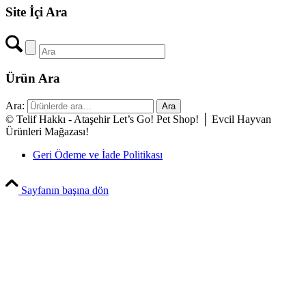
Site İçi Ara
Ürün Ara
Ara:
Ara
© Telif Hakkı - Ataşehir Let’s Go! Pet Shop! │ Evcil Hayvan
Ürünleri Mağazası!
Geri Ödeme ve İade Politikası
Sayfanın başına dön