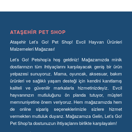
ATAŞEHIR PET SHOP
Ataşehir Let’s Go! Pet Shop! Evcil Hayvan Ürünleri
Malzemeleri Mağazası!
Let’s Go! Petshop’a hoş geldiniz! Mağazamızda minik
dostlarınızın tüm ihtiyaçlarını karşılayacak geniş bir ürün
yelpazesi sunuyoruz. Mama, oyuncak, aksesuar, bakım
ürünleri ve sağlıklı yaşam desteği için kendini kanıtlamış
kaliteli ve güvenilir markalarla hizmetinizdeyiz. Evcil
hayvanınızın mutluluğunu ön planda tutuyor, müşteri
memnuniyetine önem veriyoruz. Hem mağazamızda hem
de online sipariş seçeneklerimizle sizlere hizmet
vermekten mutluluk duyarız. Mağazamıza Gelin, Let’s Go!
Pet Shop’ta dostunuzun ihtiyaçlarını birlikte karşılayalım!