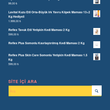
99,00
₺
Lavital Kuzu Etli Orta-Büyük Irk Yavru Köpek Maması 13+2
Kg Hediyeli
1.999,00
₺
Reflex Tavuk Etli Yetişkin Kedi Maması 2 Kg
599,00
₺
Reflex Plus Somonlu Kısırlaştırılmış Kedi Maması 2 Kg
Reflex Plus Skin Care Somonlu Yetişkin Kedi Maması 1.5
Kg
599,00
₺
SITE İÇI ARA