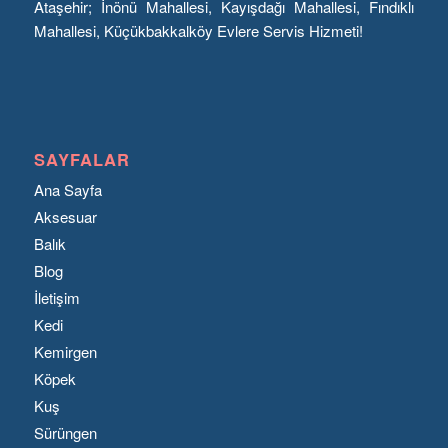
Ataşehir; İnönü Mahallesi, Kayışdağı Mahallesi, Fındıklı
Mahallesi, Küçükbakkalköy Evlere Servis Hizmeti!
SAYFALAR
Ana Sayfa
Aksesuar
Balık
Blog
İletişim
Kedi
Kemirgen
Köpek
Kuş
Sürüngen