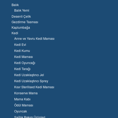
Balık
Balık Yemi
Desenli Çelik
Gezdirme Tasması
Kaplumbağa
Kedi
Anne ve Yavru Kedi Maması
Kedi Evi
Kedi Kumu
Kedi Maması
Kedi Oyuncağı
Kedi Tarağı
Kedi Uzaklaştırıcı Jel
Kedi Uzaklaştırıcı Sprey
Kısır Sterilised Kedi Maması
Konserve Mama
Mama Kabı
Ödül Maması
Oyuncak
Sağlık Bakım Ürünleri