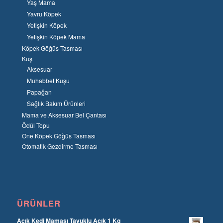
Yaş Mama
Yavru Köpek
Yetişkin Köpek
Yetişkin Köpek Mama
Köpek Göğüs Tasması
Kuş
Aksesuar
Muhabbet Kuşu
Papağan
Sağlık Bakım Ürünleri
Mama ve Aksesuar Bel Çantası
Ödül Topu
One Köpek Göğüs Tasması
Otomatik Gezdirme Tasması
ÜRÜNLER
Açık Kedi Maması Tavuklu Açık 1 Kg