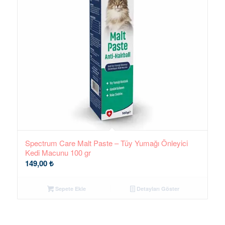
Spectrum Care Malt Paste – Tüy Yumağı Önleyici
Kedi Macunu 100 gr
149,00
₺
Sepete Ekle
Detayları Göster