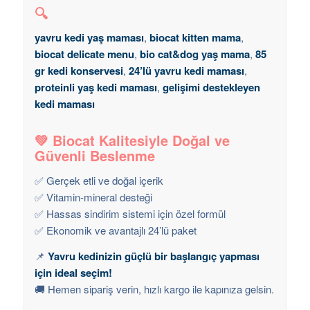
🔍
yavru kedi yaş maması
,
biocat kitten mama
,
biocat delicate menu
,
bio cat&dog yaş mama
,
85
gr kedi konservesi
,
24’lü yavru kedi maması
,
proteinli yaş kedi maması
,
gelişimi destekleyen
kedi maması
💚
Biocat Kalitesiyle Doğal ve
Güvenli Beslenme
✅ Gerçek etli ve doğal içerik
✅ Vitamin-mineral desteği
✅ Hassas sindirim sistemi için özel formül
✅ Ekonomik ve avantajlı 24’lü paket
📌
Yavru kedinizin güçlü bir başlangıç yapması
için ideal seçim!
🚚 Hemen sipariş verin, hızlı kargo ile kapınıza gelsin.