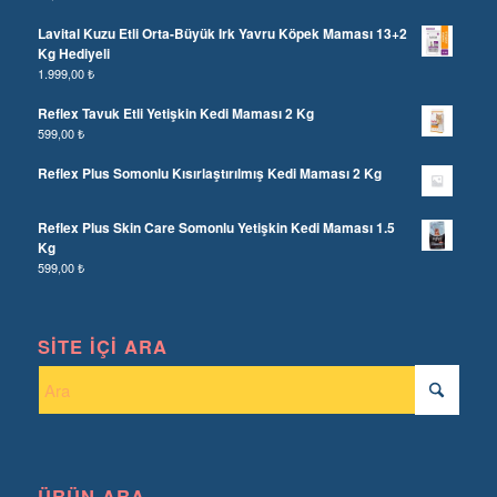
Lavital Kuzu Etli Orta-Büyük Irk Yavru Köpek Maması 13+2
Kg Hediyeli
1.999,00
₺
Reflex Tavuk Etli Yetişkin Kedi Maması 2 Kg
599,00
₺
Reflex Plus Somonlu Kısırlaştırılmış Kedi Maması 2 Kg
Reflex Plus Skin Care Somonlu Yetişkin Kedi Maması 1.5
Kg
599,00
₺
SITE İÇI ARA
ÜRÜN ARA