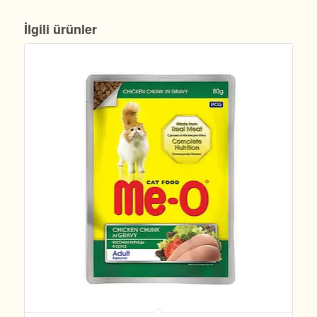
İlgili ürünler