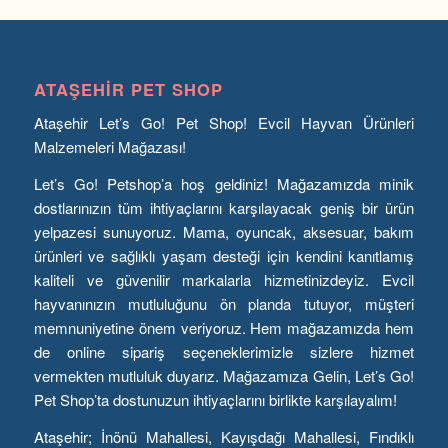
ATAŞEHIR PET SHOP
Ataşehir Let’s Go! Pet Shop! Evcil Hayvan Ürünleri
Malzemeleri Mağazası!
Let’s Go! Petshop’a hoş geldiniz! Mağazamızda minik
dostlarınızın tüm ihtiyaçlarını karşılayacak geniş bir ürün
yelpazesi sunuyoruz. Mama, oyuncak, aksesuar, bakım
ürünleri ve sağlıklı yaşam desteği için kendini kanıtlamış
kaliteli ve güvenilir markalarla hizmetinizdeyiz. Evcil
hayvanınızın mutluluğunu ön planda tutuyor, müşteri
memnuniyetine önem veriyoruz. Hem mağazamızda hem
de online sipariş seçeneklerimizle sizlere hizmet
vermekten mutluluk duyarız. Mağazamıza Gelin, Let’s Go!
Pet Shop’ta dostunuzun ihtiyaçlarını birlikte karşılayalım!
Ataşehir; İnönü Mahallesi, Kayışdağı Mahallesi, Fındıklı