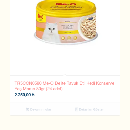
TR5CCN0580 Me-O Delite Tavuk Etli Kedi Konserve
Yaş Mama 80gr (24 adet)
2.250,00
₺
Devamını oku
Detayları Göster