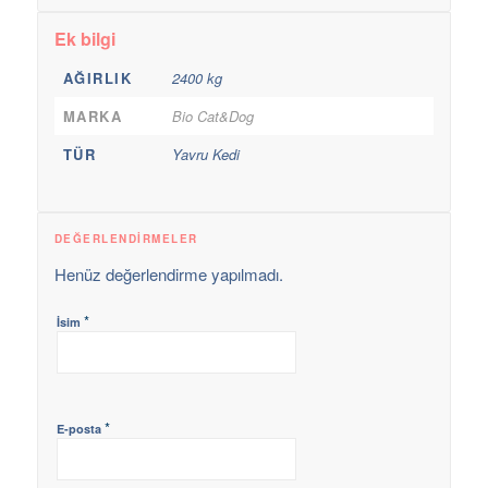
Ek bilgi
AĞIRLIK
2400 kg
MARKA
Bio Cat&Dog
TÜR
Yavru Kedi
DEĞERLENDIRMELER
Henüz değerlendirme yapılmadı.
*
İsim
*
E-posta