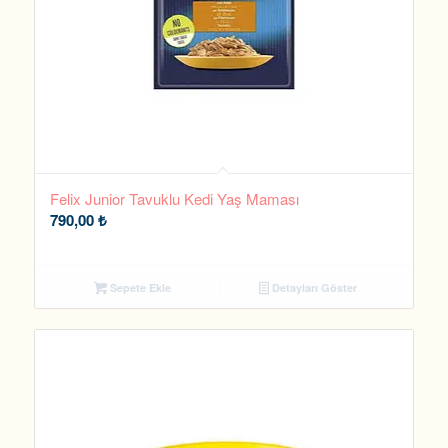
Felix Junior Tavuklu Kedi Yaş Maması
790,00
₺
Sepete Ekle
Detayları Göster