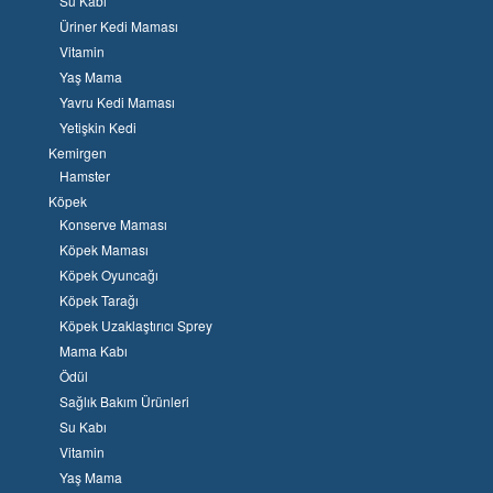
Su Kabı
Üriner Kedi Maması
Vitamin
Yaş Mama
Yavru Kedi Maması
Yetişkin Kedi
Kemirgen
Hamster
Köpek
Konserve Maması
Köpek Maması
Köpek Oyuncağı
Köpek Tarağı
Köpek Uzaklaştırıcı Sprey
Mama Kabı
Ödül
Sağlık Bakım Ürünleri
Su Kabı
Vitamin
Yaş Mama