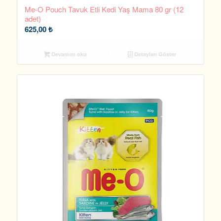
Me-O Pouch Tavuk Etli Kedi Yaş Mama 80 gr (12
adet)
625,00
₺
Devamını oku
Detayları Göster