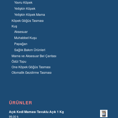
Yavru Köpek
Yetişkin Köpek
Yetişkin Köpek Mama
Köpek Göğüs Tasması
Kuş
Aksesuar
Muhabbet Kuşu
Papağan
Sağlık Bakım Ürünleri
Mama ve Aksesuar Bel Çantası
Ödül Topu
One Köpek Göğüs Tasması
Otomatik Gezdirme Tasması
ÜRÜNLER
Açık Kedi Maması Tavuklu Açık 1 Kg
99,00
₺