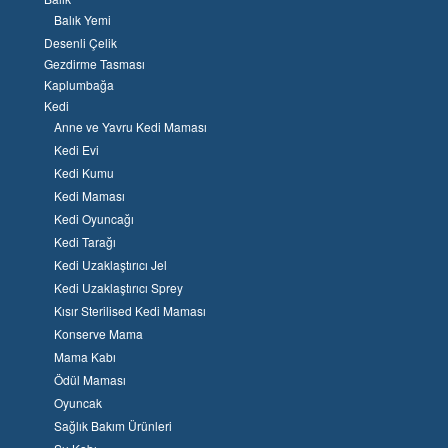
Balık Yemi
Desenli Çelik
Gezdirme Tasması
Kaplumbağa
Kedi
Anne ve Yavru Kedi Maması
Kedi Evi
Kedi Kumu
Kedi Maması
Kedi Oyuncağı
Kedi Tarağı
Kedi Uzaklaştırıcı Jel
Kedi Uzaklaştırıcı Sprey
Kısır Sterilised Kedi Maması
Konserve Mama
Mama Kabı
Ödül Maması
Oyuncak
Sağlık Bakım Ürünleri