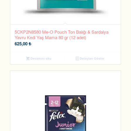
5CKP2N8580 Me-O Pouch Ton Balığı & Sardalya
Yavru Kedi Yaş Mama 80 gr (12 adet)
625,00
₺
Devamını oku
Detayları Göster