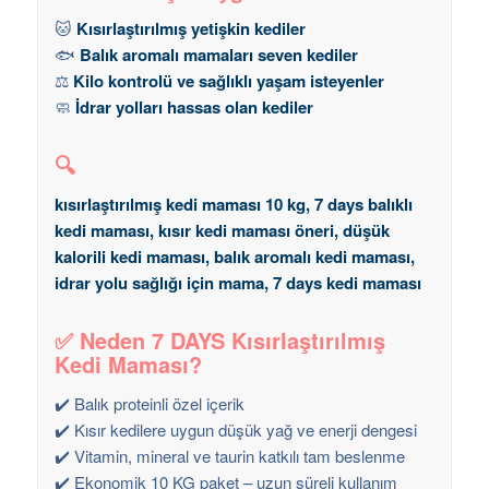
🐱
Kısırlaştırılmış yetişkin kediler
🐟
Balık aromalı mamaları seven kediler
⚖️
Kilo kontrolü ve sağlıklı yaşam isteyenler
🧼
İdrar yolları hassas olan kediler
🔍
kısırlaştırılmış kedi maması 10 kg, 7 days balıklı
kedi maması, kısır kedi maması öneri, düşük
kalorili kedi maması, balık aromalı kedi maması,
idrar yolu sağlığı için mama, 7 days kedi maması
✅ Neden 7 DAYS Kısırlaştırılmış
Kedi Maması?
✔️ Balık proteinli özel içerik
✔️ Kısır kedilere uygun düşük yağ ve enerji dengesi
✔️ Vitamin, mineral ve taurin katkılı tam beslenme
✔️ Ekonomik 10 KG paket – uzun süreli kullanım