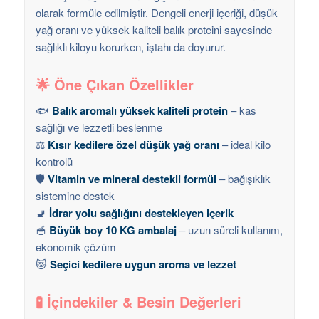
olarak formüle edilmiştir. Dengeli enerji içeriği, düşük
yağ oranı ve yüksek kaliteli balık proteini sayesinde
sağlıklı kiloyu korurken, iştahı da doyurur.
🌟 Öne Çıkan Özellikler
🐟
Balık aromalı yüksek kaliteli protein
– kas
sağlığı ve lezzetli beslenme
⚖️
Kısır kedilere özel düşük yağ oranı
– ideal kilo
kontrolü
🛡️
Vitamin ve mineral destekli formül
– bağışıklık
sistemine destek
🚽
İdrar yolu sağlığını destekleyen içerik
🥣
Büyük boy 10 KG ambalaj
– uzun süreli kullanım,
ekonomik çözüm
😻
Seçici kedilere uygun aroma ve lezzet
🧪 İçindekiler & Besin Değerleri