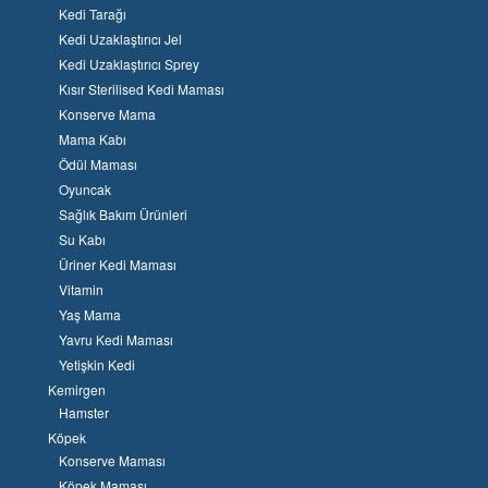
Kedi Tarağı
Kedi Uzaklaştırıcı Jel
Kedi Uzaklaştırıcı Sprey
Kısır Sterilised Kedi Maması
Konserve Mama
Mama Kabı
Ödül Maması
Oyuncak
Sağlık Bakım Ürünleri
Su Kabı
Üriner Kedi Maması
Vitamin
Yaş Mama
Yavru Kedi Maması
Yetişkin Kedi
Kemirgen
Hamster
Köpek
Konserve Maması
Köpek Maması