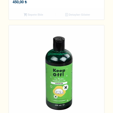
450,00
₺
Sepete Ekle
Detayları Göster