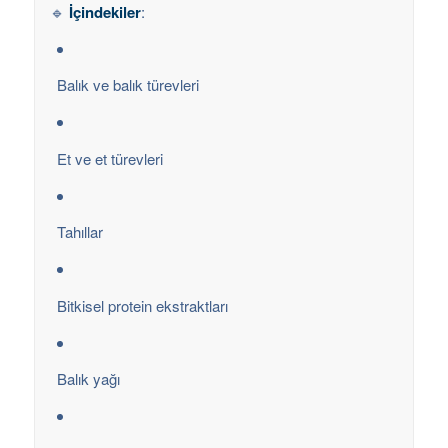
🔹
İçindekiler
:
Balık ve balık türevleri
Et ve et türevleri
Tahıllar
Bitkisel protein ekstraktları
Balık yağı