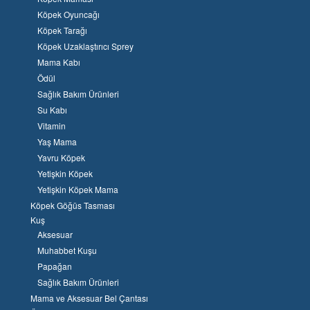
Köpek Oyuncağı
Köpek Tarağı
Köpek Uzaklaştırıcı Sprey
Mama Kabı
Ödül
Sağlık Bakım Ürünleri
Su Kabı
Vitamin
Yaş Mama
Yavru Köpek
Yetişkin Köpek
Yetişkin Köpek Mama
Köpek Göğüs Tasması
Kuş
Aksesuar
Muhabbet Kuşu
Papağan
Sağlık Bakım Ürünleri
Mama ve Aksesuar Bel Çantası