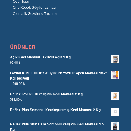
Ödül Topu
One Köpek Göğüs Tasması
Otomatik Gezdirme Tasması
ÜRÜNLER
Açık Kedi Maması Tavuklu Açık 1 Kg
99,00
₺
Lavital Kuzu Etli Orta-Büyük Irk Yavru Köpek Maması 13+2
Kg Hediyeli
1.999,00
₺
Reflex Tavuk Etli Yetişkin Kedi Maması 2 Kg
599,00
₺
Reflex Plus Somonlu Kısırlaştırılmış Kedi Maması 2 Kg
Reflex Plus Skin Care Somonlu Yetişkin Kedi Maması 1.5
Kg