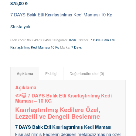
875,00
₺
7 DAYS Balık Etli Kısırlaştırılmış Kedi Maması 10 Kg
Stokta yok
Stok kodu:
8683497000450
Kategoriler:
Kedi
Etiketler:
7 DAYS Balık Etli
Kısırlaştırılmış Kedi Maması 10 Kg
Marka:
7 Days
Açıklama
Ek bilgi
Değerlendirmeler (0)
Açıklama
🐟🐱 7 DAYS Balık Etli Kısırlaştırılmış Kedi
Maması – 10 KG
Kısırlaştırılmış Kedilere Özel,
Lezzetli ve Dengeli Beslenme
7 DAYS Balık Etli Kısırlaştırılmış Kedi Maması
,
kısırlaştırılmış kedilerin değişen metabolizmasına özel