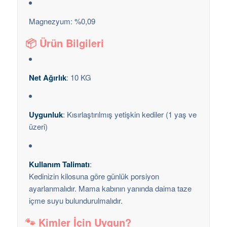
Magnezyum: %0,09
📦 Ürün Bilgileri
Net Ağırlık
: 10 KG
Uygunluk
: Kısırlaştırılmış yetişkin kediler (1 yaş ve
üzeri)
Kullanım Talimatı
:
Kedinizin kilosuna göre günlük porsiyon
ayarlanmalıdır. Mama kabının yanında daima taze
içme suyu bulundurulmalıdır.
🐾 Kimler İçin Uygun?