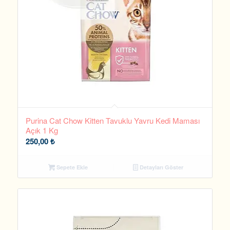
Purina Cat Chow Kitten Tavuklu Yavru Kedi Maması
Açık 1 Kg
250,00
₺
Sepete Ekle
Detayları Göster