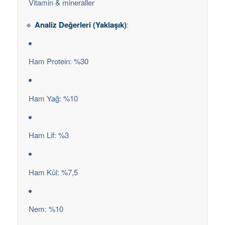
Vitamin & mineraller
🔹
Analiz Değerleri (Yaklaşık)
:
Ham Protein: %30
Ham Yağ: %10
Ham Lif: %3
Ham Kül: %7,5
Nem: %10