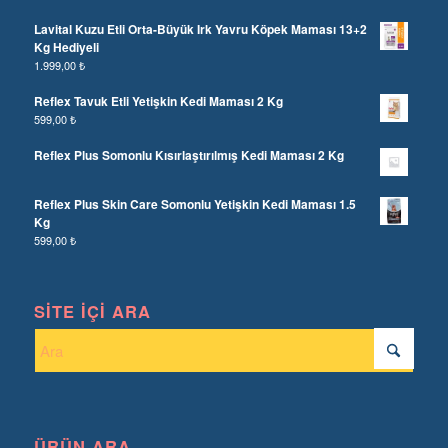
Lavital Kuzu Etli Orta-Büyük Irk Yavru Köpek Maması 13+2
Kg Hediyeli
1.999,00
₺
Reflex Tavuk Etli Yetişkin Kedi Maması 2 Kg
599,00
₺
Reflex Plus Somonlu Kısırlaştırılmış Kedi Maması 2 Kg
Reflex Plus Skin Care Somonlu Yetişkin Kedi Maması 1.5
Kg
599,00
₺
SITE İÇI ARA
ÜRÜN ARA