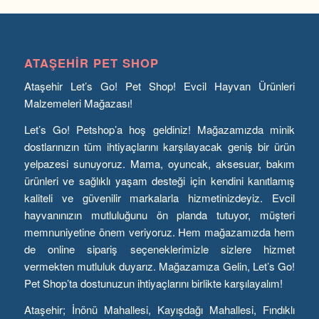
ATAŞEHIR PET SHOP
Ataşehir Let’s Go! Pet Shop! Evcil Hayvan Ürünleri
Malzemeleri Mağazası!
Let’s Go! Petshop’a hoş geldiniz! Mağazamızda minik
dostlarınızın tüm ihtiyaçlarını karşılayacak geniş bir ürün
yelpazesi sunuyoruz. Mama, oyuncak, aksesuar, bakım
ürünleri ve sağlıklı yaşam desteği için kendini kanıtlamış
kaliteli ve güvenilir markalarla hizmetinizdeyiz. Evcil
hayvanınızın mutluluğunu ön planda tutuyor, müşteri
memnuniyetine önem veriyoruz. Hem mağazamızda hem
de online sipariş seçeneklerimizle sizlere hizmet
vermekten mutluluk duyarız. Mağazamıza Gelin, Let’s Go!
Pet Shop’ta dostunuzun ihtiyaçlarını birlikte karşılayalım!
Ataşehir; İnönü Mahallesi, Kayışdağı Mahallesi, Fındıklı