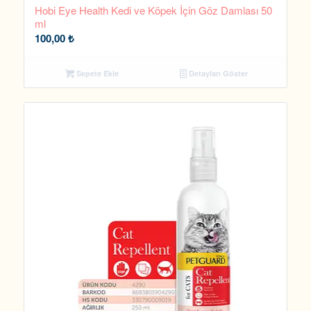
Hobi Eye Health Kedi ve Köpek İçin Göz Damlası 50
ml
100,00
₺
Sepete Ekle
Detayları Göster