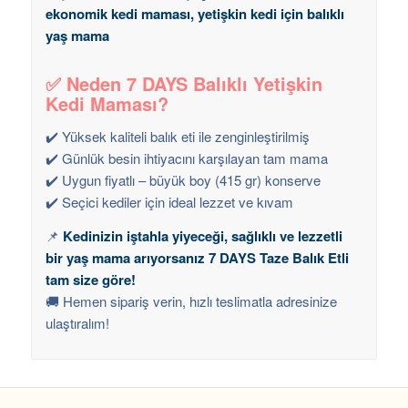
ekonomik kedi maması, yetişkin kedi için balıklı
yaş mama
✅ Neden 7 DAYS Balıklı Yetişkin
Kedi Maması?
✔️ Yüksek kaliteli balık eti ile zenginleştirilmiş
✔️ Günlük besin ihtiyacını karşılayan tam mama
✔️ Uygun fiyatlı – büyük boy (415 gr) konserve
✔️ Seçici kediler için ideal lezzet ve kıvam
📌
Kedinizin iştahla yiyeceği, sağlıklı ve lezzetli
bir yaş mama arıyorsanız 7 DAYS Taze Balık Etli
tam size göre!
🚚 Hemen sipariş verin, hızlı teslimatla adresinize
ulaştıralım!