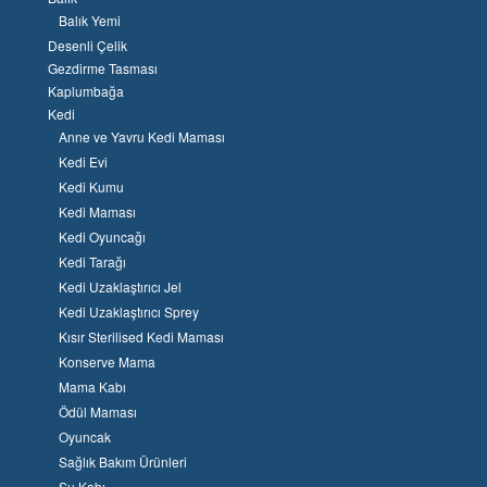
Balık Yemi
Desenli Çelik
Gezdirme Tasması
Kaplumbağa
Kedi
Anne ve Yavru Kedi Maması
Kedi Evi
Kedi Kumu
Kedi Maması
Kedi Oyuncağı
Kedi Tarağı
Kedi Uzaklaştırıcı Jel
Kedi Uzaklaştırıcı Sprey
Kısır Sterilised Kedi Maması
Konserve Mama
Mama Kabı
Ödül Maması
Oyuncak
Sağlık Bakım Ürünleri
Su Kabı