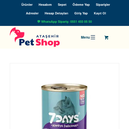
Ürünler
Hesabım
Sepet
Ödeme Yap
Siparişler
Adresler
Hesap Detayları
Giriş Yap
Kayıt Ol
💬 WhatsApp Sipariş: 0551 455 05 50