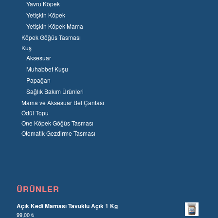
Yavru Köpek
Yetişkin Köpek
Yetişkin Köpek Mama
Köpek Göğüs Tasması
Kuş
Aksesuar
Muhabbet Kuşu
Papağan
Sağlık Bakım Ürünleri
Mama ve Aksesuar Bel Çantası
Ödül Topu
One Köpek Göğüs Tasması
Otomatik Gezdirme Tasması
ÜRÜNLER
Açık Kedi Maması Tavuklu Açık 1 Kg
99,00
₺