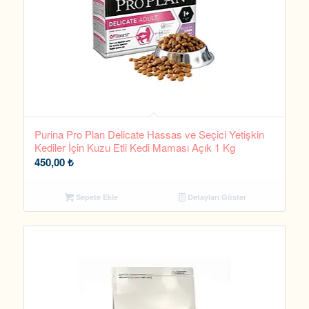
Purina Pro Plan Delicate Hassas ve Seçici Yetişkin
Kediler İçin Kuzu Etli Kedi Maması Açık 1 Kg
450,00
₺
Sepete Ekle
Detayları Göster