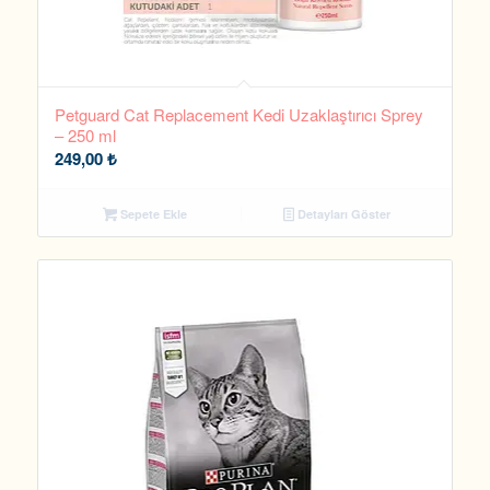
Petguard Cat Replacement Kedi Uzaklaştırıcı Sprey
– 250 ml
249,00
₺
Sepete Ekle
Detayları Göster