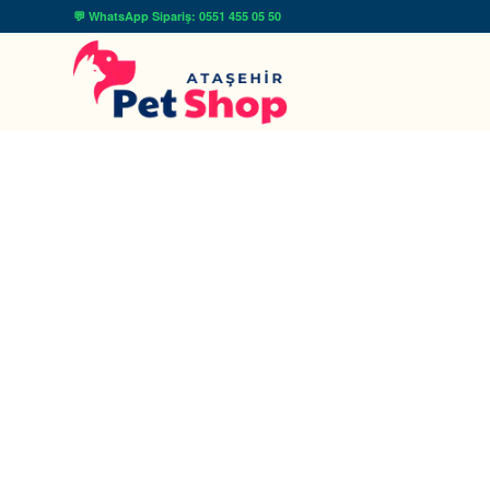
💬 WhatsApp Sipariş: 0551 455 05 50