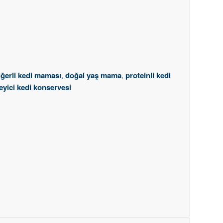
iğerli kedi maması
,
doğal yaş mama
,
proteinli kedi
eyici kedi konservesi