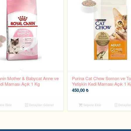
nin Mother & Babycat Anne ve
Purina Cat Chow Somon ve Ton
di Maması Açık 1 Kg
Yetişkin Kedi Maması Açık 1 K
450,00
₺
te Ekle
Detayları Göster
Sepete Ekle
Detaylar