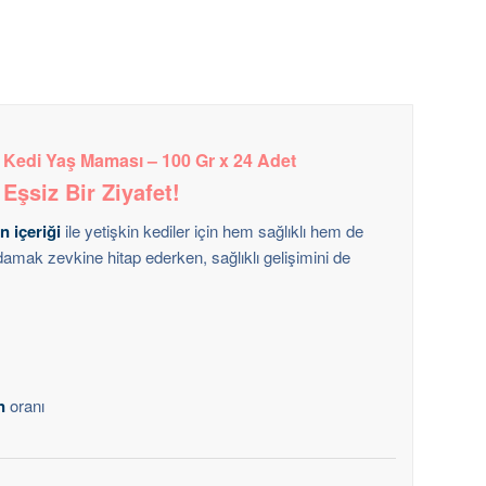
n Kedi Yaş Maması – 100 Gr x 24 Adet
 Eşsiz Bir Ziyafet!
n içeriği
ile yetişkin kediler için hem sağlıklı hem de
 damak zevkine hitap ederken, sağlıklı gelişimini de
n
oranı