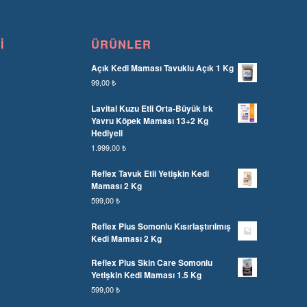
I
ÜRÜNLER
Açık Kedi Maması Tavuklu Açık 1 Kg
99,00
₺
Lavital Kuzu Etli Orta-Büyük Irk
Yavru Köpek Maması 13+2 Kg
Hediyeli
1.999,00
₺
Reflex Tavuk Etli Yetişkin Kedi
Maması 2 Kg
599,00
₺
Reflex Plus Somonlu Kısırlaştırılmış
Kedi Maması 2 Kg
Reflex Plus Skin Care Somonlu
Yetişkin Kedi Maması 1.5 Kg
599,00
₺