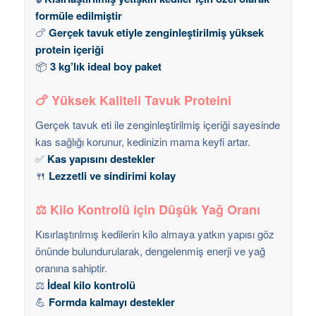
formüle edilmiştir
🍗
Gerçek tavuk etiyle zenginleştirilmiş yüksek
protein içeriği
📦
3 kg’lık ideal boy paket
🍗
Yüksek Kaliteli Tavuk Proteini
Gerçek tavuk eti ile zenginleştirilmiş içeriği sayesinde
kas sağlığı korunur, kedinizin mama keyfi artar.
✅
Kas yapısını destekler
🍴
Lezzetli ve sindirimi kolay
⚖️
Kilo Kontrolü için Düşük Yağ Oranı
Kısırlaştırılmış kedilerin kilo almaya yatkın yapısı göz
önünde bulundurularak, dengelenmiş enerji ve yağ
oranına sahiptir.
⚖️
İdeal kilo kontrolü
💪
Formda kalmayı destekler