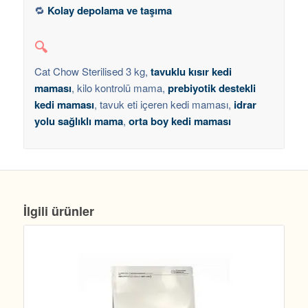
🔁
Kolay depolama ve taşıma
🔍
Cat Chow Sterilised 3 kg,
tavuklu kısır kedi
maması
, kilo kontrolü mama,
prebiyotik destekli
kedi maması
, tavuk eti içeren kedi maması,
idrar
yolu sağlıklı mama
,
orta boy kedi maması
İlgili ürünler