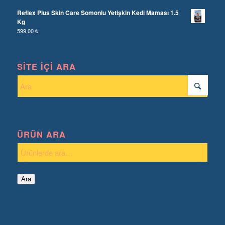
Reflex Plus Skin Care Somonlu Yetişkin Kedi Maması 1.5
Kg
599,00
₺
SITE İÇI ARA
ÜRÜN ARA
Ara