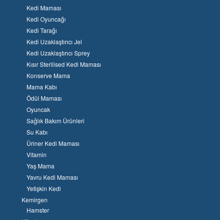
Kedi Maması
Kedi Oyuncağı
Kedi Tarağı
Kedi Uzaklaştırıcı Jel
Kedi Uzaklaştırıcı Sprey
Kısır Sterilised Kedi Maması
Konserve Mama
Mama Kabı
Ödül Maması
Oyuncak
Sağlık Bakım Ürünleri
Su Kabı
Üriner Kedi Maması
Vitamin
Yaş Mama
Yavru Kedi Maması
Yetişkin Kedi
Kemirgen
Hamster