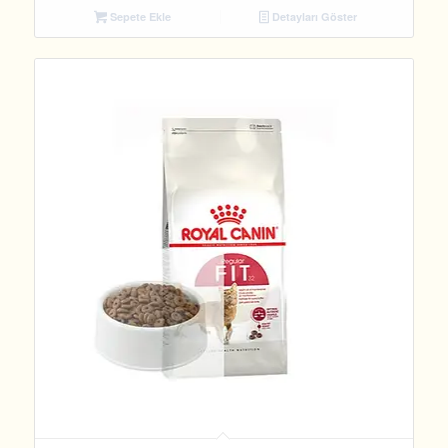
Sepete Ekle
Detayları Göster