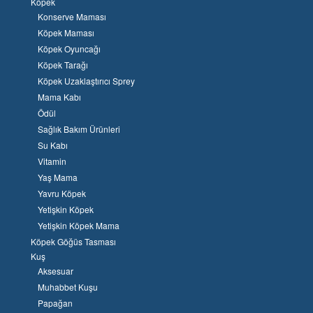
Köpek
Konserve Maması
Köpek Maması
Köpek Oyuncağı
Köpek Tarağı
Köpek Uzaklaştırıcı Sprey
Mama Kabı
Ödül
Sağlık Bakım Ürünleri
Su Kabı
Vitamin
Yaş Mama
Yavru Köpek
Yetişkin Köpek
Yetişkin Köpek Mama
Köpek Göğüs Tasması
Kuş
Aksesuar
Muhabbet Kuşu
Papağan