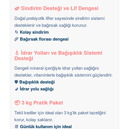
🌿
Sindirim Desteği ve Lif Dengesi
Doğal prebiyotik lifler sayesinde sindirim sistemi
desteklenir ve bağırsak sağlığı korunur.
🌀
Kolay sindirim
🌾
Bağırsak florası dengesi
💧
İdrar Yolları ve Bağışıklık Sistemi
Desteği
Dengeli mineral içeriğiyle idrar yolları sağlığını
destekler, vitaminlerle bağışıklık sistemini güçlendirir.
🛡️
Bağışıklık desteği
🚽
İdrar yolu sağlığı
📦
3 kg Pratik Paket
Tekli kediler için ideal olan 3 kg’lık paket tazeliğini
korur, kolay saklanır.
📆
Günlük kullanım için ideal