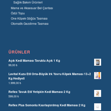
Sağlık Bakım Ürünleri
Mama ve Aksesuar Bel Çantası
Ödül Topu
One Köpek Göğüs Tasması
Otomatik Gezdirme Tasması
ÜRÜNLER
Açık Kedi Maması Tavuklu Açık 1 Kg
99,00
₺
Lavital Kuzu Etli Orta-Büyük Irk Yavru Köpek Maması 13+2
Kg Hediyeli
1.999,00
₺
Reflex Tavuk Etli Yetişkin Kedi Maması 2 Kg
599,00
₺
Reflex Plus Somonlu Kısırlaştırılmış Kedi Maması 2 Kg