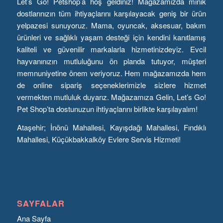
Let’s Go! Petshop’a hoş geldiniz! Mağazamızda minik
dostlarınızın tüm ihtiyaçlarını karşılayacak geniş bir ürün
yelpazesi sunuyoruz. Mama, oyuncak, aksesuar, bakım
ürünleri ve sağlıklı yaşam desteği için kendini kanıtlamış
kaliteli ve güvenilir markalarla hizmetinizdeyiz. Evcil
hayvanınızın mutluluğunu ön planda tutuyor, müşteri
memnuniyetine önem veriyoruz. Hem mağazamızda hem
de online sipariş seçeneklerimizle sizlere hizmet
vermekten mutluluk duyarız. Mağazamıza Gelin, Let’s Go!
Pet Shop’ta dostunuzun ihtiyaçlarını birlikte karşılayalım!
Ataşehir; İnönü Mahallesi, Kayışdağı Mahallesi, Fındıklı
Mahallesi, Küçükbakkalköy Evlere Servis Hizmeti!
SAYFALAR
Ana Sayfa