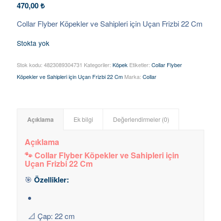
470,00
₺
Collar Flyber Köpekler ve Sahipleri için Uçan Frizbi 22 Cm
Stokta yok
Stok kodu:
4823089304731
Kategoriler:
Köpek
Etiketler:
Collar Flyber
Köpekler ve Sahipleri için Uçan Frizbi 22 Cm
Marka:
Collar
Açıklama
Ek bilgi
Değerlendirmeler (0)
Açıklama
🐾 Collar Flyber Köpekler ve Sahipleri için
Uçan Frizbi 22 Cm
🎯
Özellikler:
📐 Çap: 22 cm