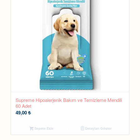
Supreme Hipoalerjenik Bakım ve Temizleme Mendili
60 Adet
49,00
₺
Sepete Ekle
Detayları Göster