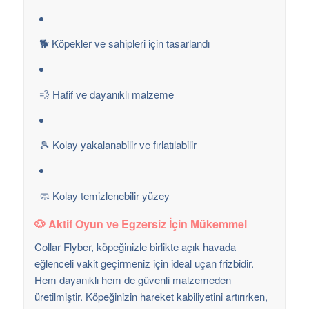
🐕 Köpekler ve sahipleri için tasarlandı
💨 Hafif ve dayanıklı malzeme
🎾 Kolay yakalanabilir ve fırlatılabilir
🧼 Kolay temizlenebilir yüzey
🐶 Aktif Oyun ve Egzersiz İçin Mükemmel
Collar Flyber, köpeğinizle birlikte açık havada
eğlenceli vakit geçirmeniz için ideal uçan frizbidir.
Hem dayanıklı hem de güvenli malzemeden
üretilmiştir. Köpeğinizin hareket kabiliyetini artırırken,