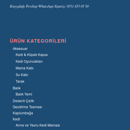
Kayışdağı Petshop WhatsApp Sipariş: 0551 455 05 50
ÜRÜN KATEGORILERI
Aksesuar
Kedi & Köpek Kapısı
Kedi Oyuncakları
Mama Kabı
Su Kabı
Tarak
Balık
Balık Yemi
Desenli Çelik
Gezdirme Tasması
Kaplumbağa
Kedi
Anne ve Yavru Kedi Maması