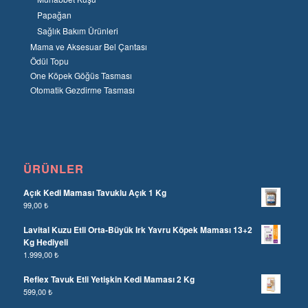
Papağan
Sağlık Bakım Ürünleri
Mama ve Aksesuar Bel Çantası
Ödül Topu
One Köpek Göğüs Tasması
Otomatik Gezdirme Tasması
ÜRÜNLER
Açık Kedi Maması Tavuklu Açık 1 Kg
99,00
₺
Lavital Kuzu Etli Orta-Büyük Irk Yavru Köpek Maması 13+2
Kg Hediyeli
1.999,00
₺
Reflex Tavuk Etli Yetişkin Kedi Maması 2 Kg
599,00
₺