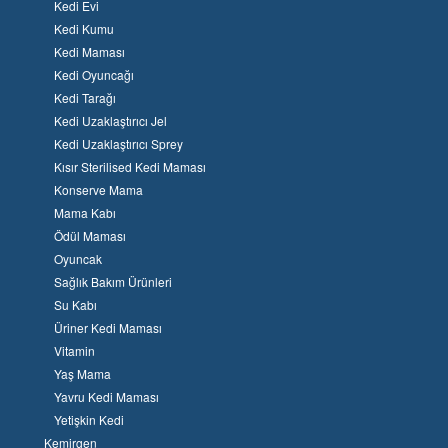
Kedi Evi
Kedi Kumu
Kedi Maması
Kedi Oyuncağı
Kedi Tarağı
Kedi Uzaklaştırıcı Jel
Kedi Uzaklaştırıcı Sprey
Kısır Sterilised Kedi Maması
Konserve Mama
Mama Kabı
Ödül Maması
Oyuncak
Sağlık Bakım Ürünleri
Su Kabı
Üriner Kedi Maması
Vitamin
Yaş Mama
Yavru Kedi Maması
Yetişkin Kedi
Kemirgen