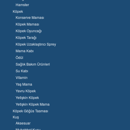
Hamster
Köpek
Konserve Maması
Köpek Maması
Köpek Oyuncağı
Köpek Tarağı
Köpek Uzaklaştırıcı Sprey
Mama Kabı
Ödül
Sağlık Bakım Ürünleri
Su Kabı
Vitamin
Yaş Mama
Yavru Köpek
Yetişkin Köpek
Yetişkin Köpek Mama
Köpek Göğüs Tasması
Kuş
Aksesuar
Muhabbet Kuşu