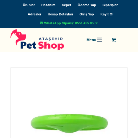
Ürünler
Hesabım
Sepet
Ödeme Yap
Siparişler
Adresler
Hesap Detayları
Giriş Yap
Kayıt Ol
💬 WhatsApp Sipariş: 0551 455 05 50