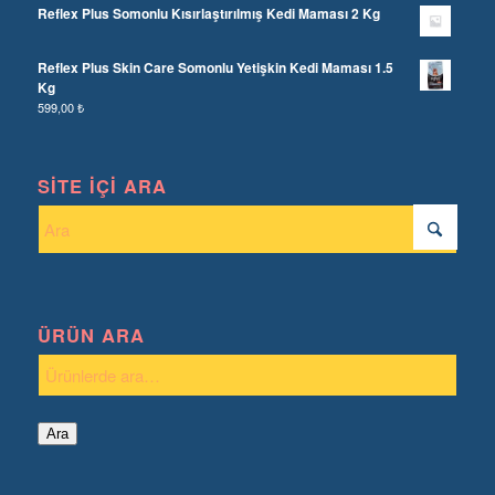
Reflex Plus Somonlu Kısırlaştırılmış Kedi Maması 2 Kg
Reflex Plus Skin Care Somonlu Yetişkin Kedi Maması 1.5
Kg
599,00
₺
SITE İÇI ARA
ÜRÜN ARA
Ara