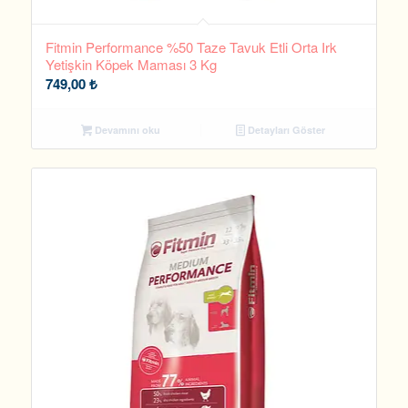
Fitmin Performance %50 Taze Tavuk Etli Orta Irk
Yetişkin Köpek Maması 3 Kg
749,00
₺
Devamını oku
Detayları Göster