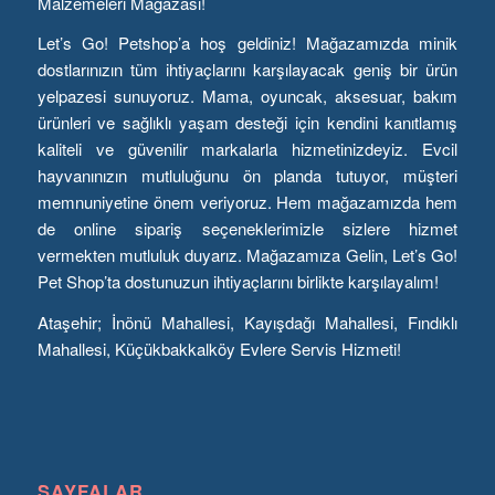
Malzemeleri Mağazası!
Let’s Go! Petshop’a hoş geldiniz! Mağazamızda minik
dostlarınızın tüm ihtiyaçlarını karşılayacak geniş bir ürün
yelpazesi sunuyoruz. Mama, oyuncak, aksesuar, bakım
ürünleri ve sağlıklı yaşam desteği için kendini kanıtlamış
kaliteli ve güvenilir markalarla hizmetinizdeyiz. Evcil
hayvanınızın mutluluğunu ön planda tutuyor, müşteri
memnuniyetine önem veriyoruz. Hem mağazamızda hem
de online sipariş seçeneklerimizle sizlere hizmet
vermekten mutluluk duyarız. Mağazamıza Gelin, Let’s Go!
Pet Shop’ta dostunuzun ihtiyaçlarını birlikte karşılayalım!
Ataşehir; İnönü Mahallesi, Kayışdağı Mahallesi, Fındıklı
Mahallesi, Küçükbakkalköy Evlere Servis Hizmeti!
SAYFALAR