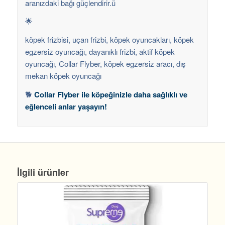
aranızdaki bağı güçlendirir.ü
🌟
köpek frizbisi, uçan frizbi, köpek oyuncakları, köpek
egzersiz oyuncağı, dayanıklı frizbi, aktif köpek
oyuncağı, Collar Flyber, köpek egzersiz aracı, dış
mekan köpek oyuncağı
🐕
Collar Flyber ile köpeğinizle daha sağlıklı ve
eğlenceli anlar yaşayın!
İlgili ürünler