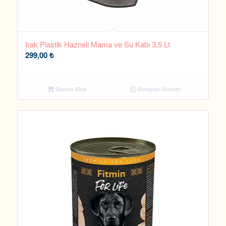
Irak Plastik Hazneli Mama ve Su Kabı 3,5 Lt
299,00
₺
Sepete Ekle
Detayları Göster