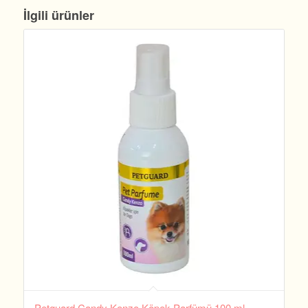
İlgili ürünler
Petguard Candy Kenzo Köpek Parfümü 100 ml