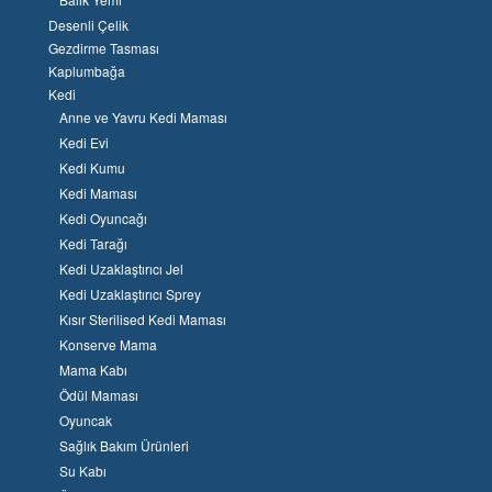
Desenli Çelik
Gezdirme Tasması
Kaplumbağa
Kedi
Anne ve Yavru Kedi Maması
Kedi Evi
Kedi Kumu
Kedi Maması
Kedi Oyuncağı
Kedi Tarağı
Kedi Uzaklaştırıcı Jel
Kedi Uzaklaştırıcı Sprey
Kısır Sterilised Kedi Maması
Konserve Mama
Mama Kabı
Ödül Maması
Oyuncak
Sağlık Bakım Ürünleri
Su Kabı