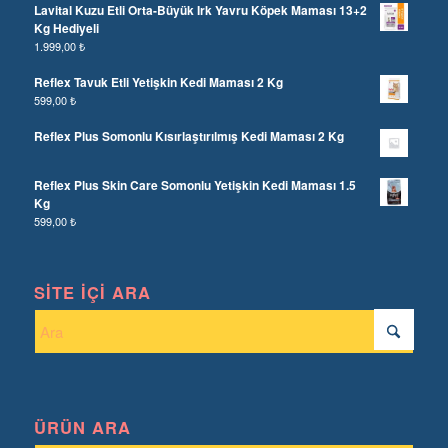
Lavital Kuzu Etli Orta-Büyük Irk Yavru Köpek Maması 13+2
Kg Hediyeli
1.999,00
₺
Reflex Tavuk Etli Yetişkin Kedi Maması 2 Kg
599,00
₺
Reflex Plus Somonlu Kısırlaştırılmış Kedi Maması 2 Kg
Reflex Plus Skin Care Somonlu Yetişkin Kedi Maması 1.5
Kg
599,00
₺
SITE İÇI ARA
ÜRÜN ARA