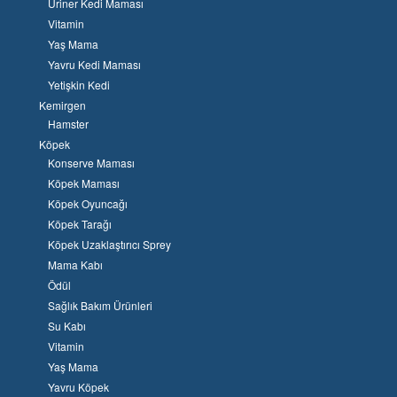
Üriner Kedi Maması
Vitamin
Yaş Mama
Yavru Kedi Maması
Yetişkin Kedi
Kemirgen
Hamster
Köpek
Konserve Maması
Köpek Maması
Köpek Oyuncağı
Köpek Tarağı
Köpek Uzaklaştırıcı Sprey
Mama Kabı
Ödül
Sağlık Bakım Ürünleri
Su Kabı
Vitamin
Yaş Mama
Yavru Köpek