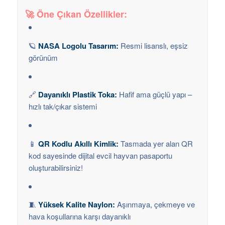
🚀
Öne Çıkan Özellikler:
🪐
NASA Logolu Tasarım:
Resmi lisanslı, eşsiz
görünüm
🔗
Dayanıklı Plastik Toka:
Hafif ama güçlü yapı –
hızlı tak/çıkar sistemi
📱
QR Kodlu Akıllı Kimlik:
Tasmada yer alan QR
kod sayesinde dijital evcil hayvan pasaportu
oluşturabilirsiniz!
🧵
Yüksek Kalite Naylon:
Aşınmaya, çekmeye ve
hava koşullarına karşı dayanıklı