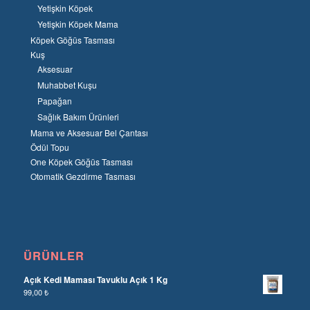
Yetişkin Köpek
Yetişkin Köpek Mama
Köpek Göğüs Tasması
Kuş
Aksesuar
Muhabbet Kuşu
Papağan
Sağlık Bakım Ürünleri
Mama ve Aksesuar Bel Çantası
Ödül Topu
One Köpek Göğüs Tasması
Otomatik Gezdirme Tasması
ÜRÜNLER
Açık Kedi Maması Tavuklu Açık 1 Kg
99,00
₺