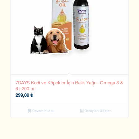
7DAYS Kedi ve Köpekler İçin Balık Yağı – Omega 3 &
6 | 200 ml
299,00
₺
Devamını oku
Detayları Göster