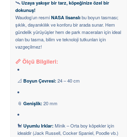
🛰️
Uzaya yakışır bir tarz, köpeğinize özel bir
dokunuş!
Waudog’un resmi
NASA lisanslı
bu boyun tasması;
şıklık, dayanıklılık ve konforu bir arada sunar. Hem
gündelik yürüyüşler hem de park maceraları için ideal
olan bu tasma, bilim ve teknoloji tutkunları için
vazgeçilmez!
📏
Ölçü Bilgileri:
📐
Boyun Çevresi:
24 – 40 cm
📎
Genişlik:
20 mm
🐩
Uyumlu Irklar:
Minik – Orta boy köpekler için
idealdir (Jack Russell, Cocker Spaniel, Poodle vb.)