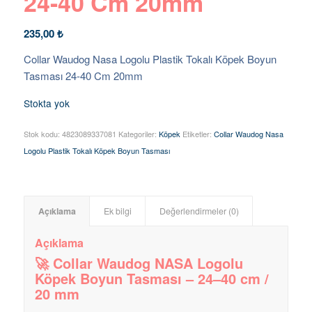
24-40 Cm 20mm
235,00
₺
Collar Waudog Nasa Logolu Plastik Tokalı Köpek Boyun
Tasması 24-40 Cm 20mm
Stokta yok
Stok kodu:
4823089337081
Kategoriler:
Köpek
Etiketler:
Collar Waudog Nasa
Logolu Plastik Tokalı Köpek Boyun Tasması
Açıklama
Ek bilgi
Değerlendirmeler (0)
Açıklama
🚀 Collar Waudog NASA Logolu
Köpek Boyun Tasması – 24–40 cm /
20 mm