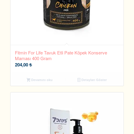
Fitmin For Life Tavuk Etli Pate Köpek Konserve
Maması 400 Gram
204,00
₺
Devamını oku
Detayları Göster