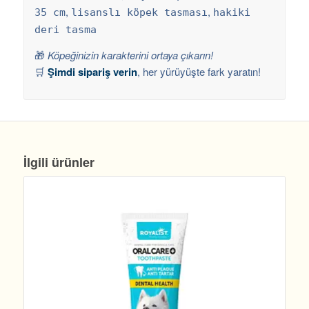
,
,
35 cm
lisanslı köpek tasması
hakiki
deri tasma
🎁
Köpeğinizin karakterini ortaya çıkarın!
🛒
Şimdi sipariş verin
, her yürüyüşte fark yaratın!
İlgili ürünler