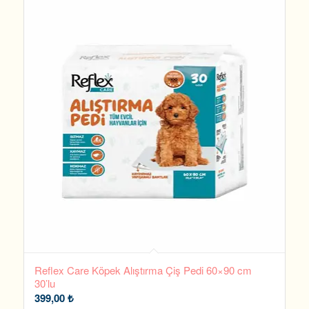
Reflex Care Köpek Alıştırma Çiş Pedi 60×90 cm
30’lu
399,00
₺