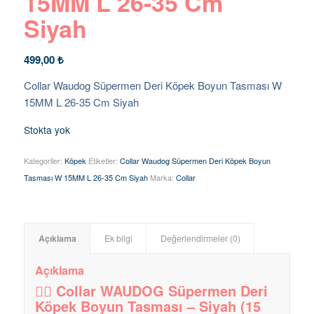
15MM L 26-35 Cm
Siyah
499,00
₺
Collar Waudog Süpermen Deri Köpek Boyun Tasması W
15MM L 26-35 Cm Siyah
Stokta yok
Kategoriler:
Köpek
Etiketler:
Collar Waudog Süpermen Deri Köpek Boyun
Tasması W 15MM L 26-35 Cm Siyah
Marka:
Collar
Açıklama
Ek bilgi
Değerlendirmeler (0)
Açıklama
🦸‍♂️ Collar WAUDOG Süpermen Deri
Köpek Boyun Tasması – Siyah (15