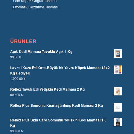
One Köpek Göğüs Tasması
Otomatik Gezdirme Tasması
ÜRÜNLER
Açık Kedi Maması Tavuklu Açık 1 Kg
99,00
₺
Lavital Kuzu Etli Orta-Büyük Irk Yavru Köpek Maması 13+2
Kg Hediyeli
1.999,00
₺
Reflex Tavuk Etli Yetişkin Kedi Maması 2 Kg
599,00
₺
Reflex Plus Somonlu Kısırlaştırılmış Kedi Maması 2 Kg
Reflex Plus Skin Care Somonlu Yetişkin Kedi Maması 1.5
Kg
599,00
₺