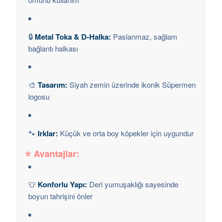
🔒
Metal Toka & D-Halka:
Paslanmaz, sağlam
bağlantı halkası
🎨
Tasarım:
Siyah zemin üzerinde ikonik Süpermen
logosu
🐾
Irklar:
Küçük ve orta boy köpekler için uygundur
⭐
Avantajlar:
👕
Konforlu Yapı:
Deri yumuşaklığı sayesinde
boyun tahrişini önler