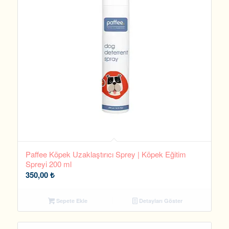
Paffee Köpek Uzaklaştırıcı Sprey | Köpek Eğitim
Spreyi 200 ml
350,00
₺
Sepete Ekle
Detayları Göster