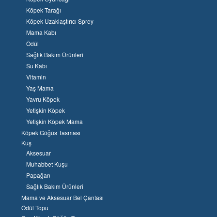
Köpek Tarağı
Köpek Uzaklaştırıcı Sprey
Mama Kabı
Ödül
Sağlık Bakım Ürünleri
Su Kabı
Vitamin
Yaş Mama
Yavru Köpek
Yetişkin Köpek
Yetişkin Köpek Mama
Köpek Göğüs Tasması
Kuş
Aksesuar
Muhabbet Kuşu
Papağan
Sağlık Bakım Ürünleri
Mama ve Aksesuar Bel Çantası
Ödül Topu