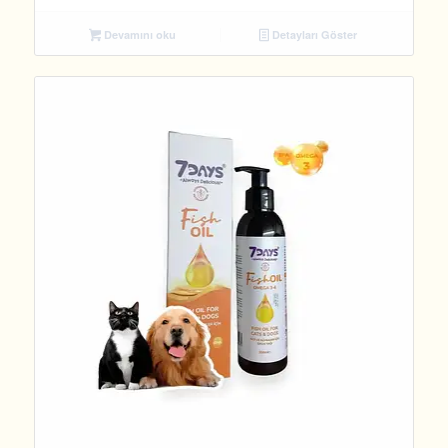
Devamını oku
Detayları Göster