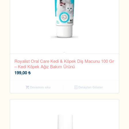
Royalist Oral Care Kedi & Köpek Diş Macunu 100 Gr
– Kedi Köpek Ağız Bakım Ürünü
199,00
₺
Devamını oku
Detayları Göster