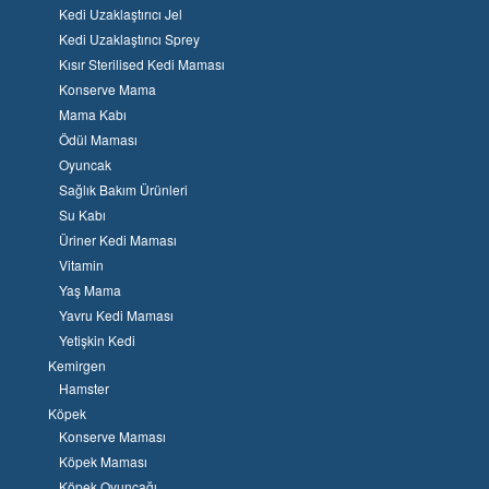
Kedi Uzaklaştırıcı Jel
Kedi Uzaklaştırıcı Sprey
Kısır Sterilised Kedi Maması
Konserve Mama
Mama Kabı
Ödül Maması
Oyuncak
Sağlık Bakım Ürünleri
Su Kabı
Üriner Kedi Maması
Vitamin
Yaş Mama
Yavru Kedi Maması
Yetişkin Kedi
Kemirgen
Hamster
Köpek
Konserve Maması
Köpek Maması
Köpek Oyuncağı