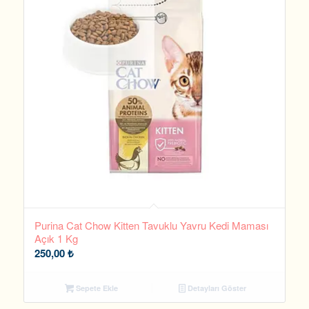
Purina Cat Chow Kitten Tavuklu Yavru Kedi Maması
Açık 1 Kg
250,00
₺
Sepete Ekle
Detayları Göster