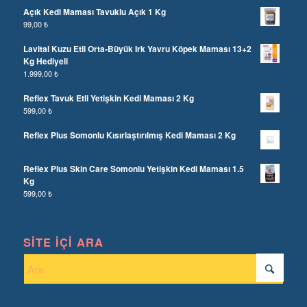
Açık Kedi Maması Tavuklu Açık 1 Kg
99,00
₺
Lavital Kuzu Etli Orta-Büyük Irk Yavru Köpek Maması 13+2
Kg Hediyeli
1.999,00
₺
Reflex Tavuk Etli Yetişkin Kedi Maması 2 Kg
599,00
₺
Reflex Plus Somonlu Kısırlaştırılmış Kedi Maması 2 Kg
Reflex Plus Skin Care Somonlu Yetişkin Kedi Maması 1.5
Kg
599,00
₺
SITE İÇI ARA