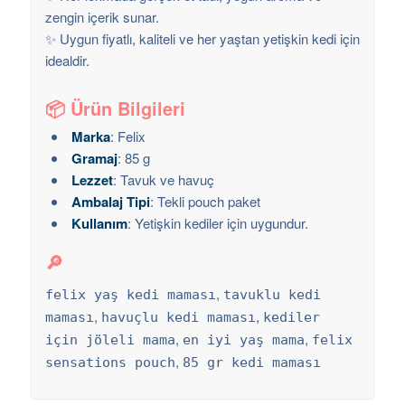
zengin içerik sunar.
✨ Uygun fiyatlı, kaliteli ve her yaştan yetişkin kedi için
idealdir.
📦
Ürün Bilgileri
Marka
: Felix
Gramaj
: 85 g
Lezzet
: Tavuk ve havuç
Ambalaj Tipi
: Tekli pouch paket
Kullanım
: Yetişkin kediler için uygundur.
🔎
,
felix yaş kedi maması
tavuklu kedi
,
,
maması
havuçlu kedi maması
kediler
,
,
için jöleli mama
en iyi yaş mama
felix
,
sensations pouch
85 gr kedi maması