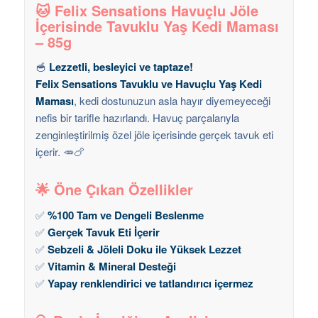
🐱
Felix Sensations Havuçlu Jöle
İçerisinde Tavuklu Yaş Kedi Maması
– 85g
🥣
Lezzetli, besleyici ve taptaze!
Felix Sensations Tavuklu ve Havuçlu Yaş Kedi
Maması
, kedi dostunuzun asla hayır diyemeyeceği
nefis bir tarifle hazırlandı. Havuç parçalarıyla
zenginleştirilmiş özel jöle içerisinde gerçek tavuk eti
içerir. 🥕🍗
🌟
Öne Çıkan Özellikler
✅
%100 Tam ve Dengeli Beslenme
✅
Gerçek Tavuk Eti İçerir
✅
Sebzeli & Jöleli Doku ile Yüksek Lezzet
✅
Vitamin & Mineral Desteği
✅
Yapay renklendirici ve tatlandırıcı içermez