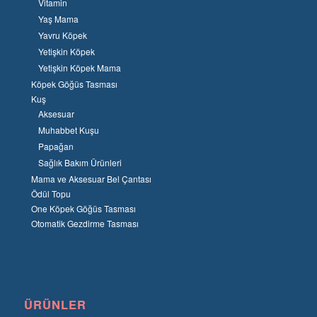
Vitamin
Yaş Mama
Yavru Köpek
Yetişkin Köpek
Yetişkin Köpek Mama
Köpek Göğüs Tasması
Kuş
Aksesuar
Muhabbet Kuşu
Papağan
Sağlık Bakım Ürünleri
Mama ve Aksesuar Bel Çantası
Ödül Topu
One Köpek Göğüs Tasması
Otomatik Gezdirme Tasması
ÜRÜNLER