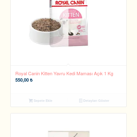
Royal Canin Kitten Yavru Kedi Maması Açık 1 Kg
550,00
₺
Sepete Ekle
Detayları Göster