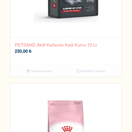
PETSAND Aktif Karbonlu Kedi Kumu 10 Lt
230,00
₺
Devamını oku
Detayları Göster