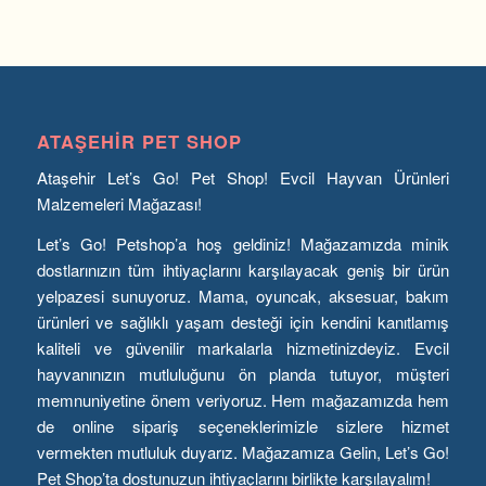
ATAŞEHIR PET SHOP
Ataşehir Let’s Go! Pet Shop! Evcil Hayvan Ürünleri
Malzemeleri Mağazası!
Let’s Go! Petshop’a hoş geldiniz! Mağazamızda minik
dostlarınızın tüm ihtiyaçlarını karşılayacak geniş bir ürün
yelpazesi sunuyoruz. Mama, oyuncak, aksesuar, bakım
ürünleri ve sağlıklı yaşam desteği için kendini kanıtlamış
kaliteli ve güvenilir markalarla hizmetinizdeyiz. Evcil
hayvanınızın mutluluğunu ön planda tutuyor, müşteri
memnuniyetine önem veriyoruz. Hem mağazamızda hem
de online sipariş seçeneklerimizle sizlere hizmet
vermekten mutluluk duyarız. Mağazamıza Gelin, Let’s Go!
Pet Shop’ta dostunuzun ihtiyaçlarını birlikte karşılayalım!