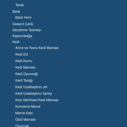
Tarak
Balık
Balık Yemi
Desenli Çelik
Gezdirme Tasması
Kaplumbağa
Kedi
Anne ve Yavru Kedi Maması
Kedi Evi
Kedi Kumu
Kedi Maması
Kedi Oyuncağı
Kedi Tarağı
Kedi Uzaklaştırıcı Jel
Kedi Uzaklaştırıcı Sprey
Kısır Sterilised Kedi Maması
Konserve Mama
Mama Kabı
Ödül Maması
Oyuncak