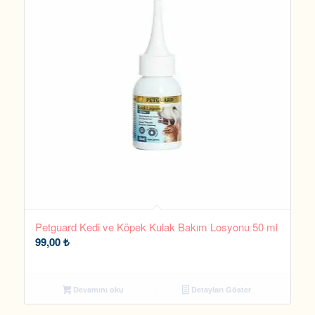
Petguard Kedi ve Köpek Kulak Bakım Losyonu 50 ml
99,00
₺
Devamını oku
Detayları Göster