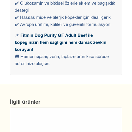
✔️ Glukozamin ve bitkisel özlerle eklem ve bağışıklık
desteği
✔️ Hassas mide ve alerjik köpekler için ideal içerik
✔️ Avrupa üretimi, kaliteli ve güvenilir formülasyon
📌
Fitmin Dog Purity GF Adult Beef ile
köpeğinizin hem sağlığını hem damak zevkini
koruyun!
🚚 Hemen sipariş verin, taptaze ürün kısa sürede
adresinize ulaşsın.
İlgili ürünler