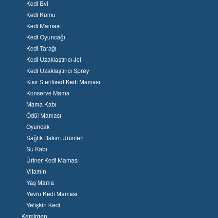
Kedi Evi
Kedi Kumu
Kedi Maması
Kedi Oyuncağı
Kedi Tarağı
Kedi Uzaklaştırıcı Jel
Kedi Uzaklaştırıcı Sprey
Kısır Sterilised Kedi Maması
Konserve Mama
Mama Kabı
Ödül Maması
Oyuncak
Sağlık Bakım Ürünleri
Su Kabı
Üriner Kedi Maması
Vitamin
Yaş Mama
Yavru Kedi Maması
Yetişkin Kedi
Kemirgen