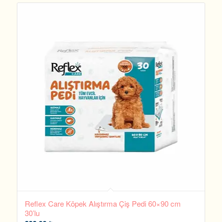
Reflex Care Köpek Alıştırma Çiş Pedi 60×90 cm
30’lu