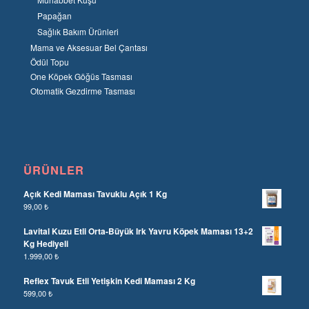
Papağan
Sağlık Bakım Ürünleri
Mama ve Aksesuar Bel Çantası
Ödül Topu
One Köpek Göğüs Tasması
Otomatik Gezdirme Tasması
ÜRÜNLER
Açık Kedi Maması Tavuklu Açık 1 Kg
99,00
₺
Lavital Kuzu Etli Orta-Büyük Irk Yavru Köpek Maması 13+2
Kg Hediyeli
1.999,00
₺
Reflex Tavuk Etli Yetişkin Kedi Maması 2 Kg
599,00
₺