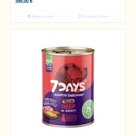
399,00
₺
Devamını oku
Detayları Göster