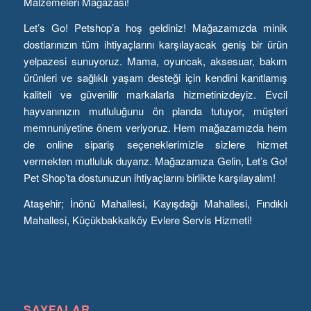
Malzemeleri Mağazası!
Let’s Go! Petshop’a hoş geldiniz! Mağazamızda minik
dostlarınızın tüm ihtiyaçlarını karşılayacak geniş bir ürün
yelpazesi sunuyoruz. Mama, oyuncak, aksesuar, bakım
ürünleri ve sağlıklı yaşam desteği için kendini kanıtlamış
kaliteli ve güvenilir markalarla hizmetinizdeyiz. Evcil
hayvanınızın mutluluğunu ön planda tutuyor, müşteri
memnuniyetine önem veriyoruz. Hem mağazamızda hem
de online sipariş seçeneklerimizle sizlere hizmet
vermekten mutluluk duyarız. Mağazamıza Gelin, Let’s Go!
Pet Shop’ta dostunuzun ihtiyaçlarını birlikte karşılayalım!
Ataşehir; İnönü Mahallesi, Kayışdağı Mahallesi, Fındıklı
Mahallesi, Küçükbakkalköy Evlere Servis Hizmeti!
SAYFALAR