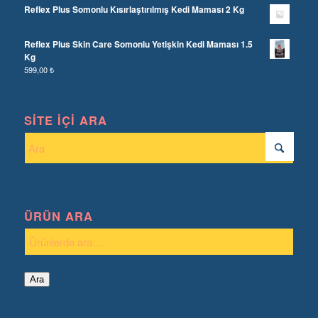
Reflex Plus Somonlu Kısırlaştırılmış Kedi Maması 2 Kg
Reflex Plus Skin Care Somonlu Yetişkin Kedi Maması 1.5
Kg
599,00
₺
SITE İÇI ARA
ÜRÜN ARA
Ara