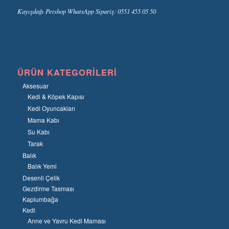
Kayışdağı Petshop WhatsApp Sipariş: 0551 455 05 50
ÜRÜN KATEGORILERI
Aksesuar
Kedi & Köpek Kapısı
Kedi Oyuncakları
Mama Kabı
Su Kabı
Tarak
Balık
Balık Yemi
Desenli Çelik
Gezdirme Tasması
Kaplumbağa
Kedi
Anne ve Yavru Kedi Maması