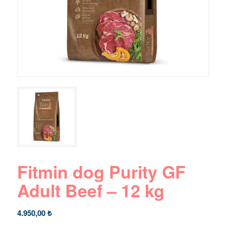
Fitmin dog Purity GF
Adult Beef – 12 kg
4.950,00
₺