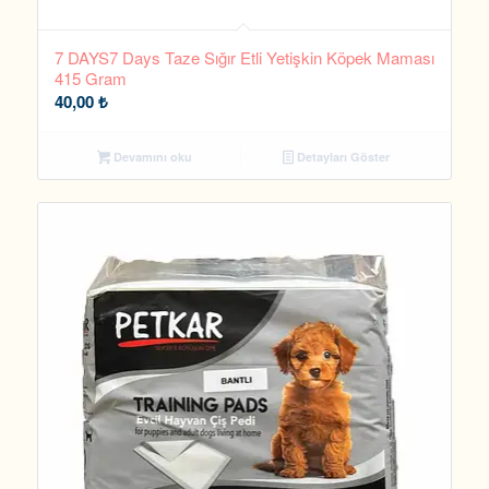
7 DAYS7 Days Taze Sığır Etli Yetişkin Köpek Maması
415 Gram
40,00
₺
Devamını oku
Detayları Göster