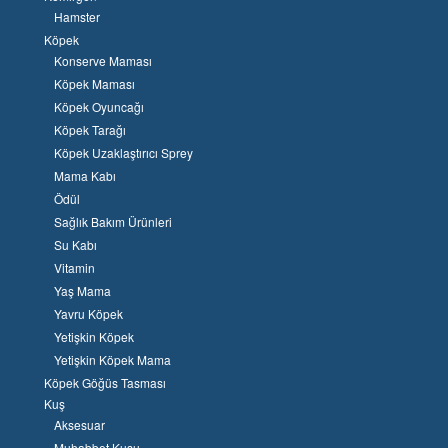
Hamster
Köpek
Konserve Maması
Köpek Maması
Köpek Oyuncağı
Köpek Tarağı
Köpek Uzaklaştırıcı Sprey
Mama Kabı
Ödül
Sağlık Bakım Ürünleri
Su Kabı
Vitamin
Yaş Mama
Yavru Köpek
Yetişkin Köpek
Yetişkin Köpek Mama
Köpek Göğüs Tasması
Kuş
Aksesuar
Muhabbet Kuşu