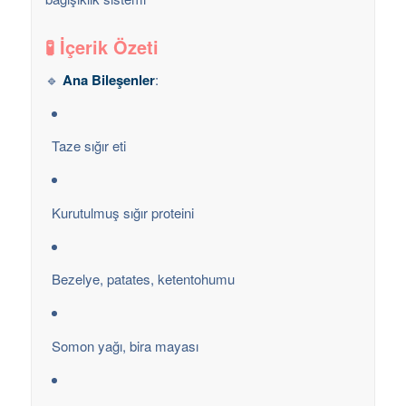
🧪 İçerik Özeti
🔹
Ana Bileşenler
:
Taze sığır eti
Kurutulmuş sığır proteini
Bezelye, patates, ketentohumu
Somon yağı, bira mayası