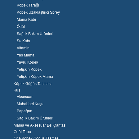
Köpek Tarağı
Köpek Uzaklaştırıcı Sprey
Mama Kabı
Ödül
Sağlık Bakım Ürünleri
Su Kabı
Vitamin
Yaş Mama
Yavru Köpek
Yetişkin Köpek
Yetişkin Köpek Mama
Köpek Göğüs Tasması
Kuş
Aksesuar
Muhabbet Kuşu
Papağan
Sağlık Bakım Ürünleri
Mama ve Aksesuar Bel Çantası
Ödül Topu
One Köpek Göğüs Tasması