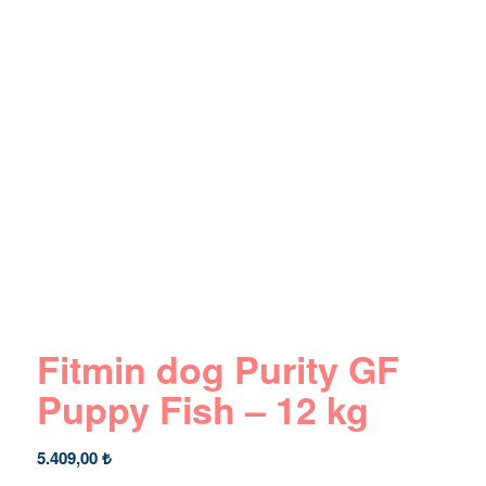
Fitmin dog Purity GF
Puppy Fish – 12 kg
5.409,00
₺