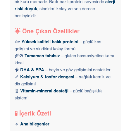
bir kuru mamadır. Balık bazlı proteini sayesinde
alerji
riski düşük
, sindirimi kolay ve son derece
besleyicidir.
🌟 Öne Çıkan Özellikler
🐟
Yüksek kaliteli balık proteini
– güçlü kas
gelişimi ve sindirimi kolay formül
🌾🚫
Tamamen tahılsız
– gluten hassasiyetine karşı
ideal
🧠
DHA & EPA
– beyin ve göz gelişimini destekler
🦴
Kalsiyum & fosfor dengesi
– sağlıklı kemik ve
diş gelişimi
🧬
Vitamin-mineral desteği
– güçlü bağışıklık
sistemi
🧪 İçerik Özeti
🔹
Ana bileşenler
: