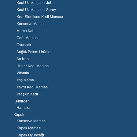
Kedi Uzaklaştırıcı Jel
Kedi Uzaklaştırıcı Sprey
Kısır Sterilised Kedi Maması
Konserve Mama
Mama Kabı
Ödül Maması
Oyuncak
Sağlık Bakım Ürünleri
Su Kabı
Üriner Kedi Maması
Vitamin
Yaş Mama
Yavru Kedi Maması
Yetişkin Kedi
Kemirgen
Hamster
Köpek
Konserve Maması
Köpek Maması
Köpek Oyuncağı