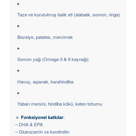
Taze ve kurutulmuş balık eti (alabalık, somon, ringa)
Bezelye, patates, mercimek
Somon yağı (Omega-3 & 6 kaynağı)
Havuç, ıspanak, karahindiba
Yaban mersini, hindiba kökü, keten tohumu
🔹
Fonksiyonel katkılar
:
– DHA & EPA
– Glukozamin ve kondroitin