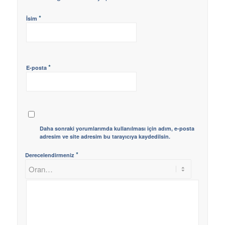
*
İsim
*
E-posta
Daha sonraki yorumlarımda kullanılması için adım, e-posta
adresim ve site adresim bu tarayıcıya kaydedilsin.
*
Derecelendirmeniz