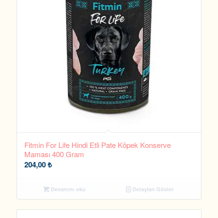
Fitmin For Life Hindi Etli Pate Köpek Konserve
Maması 400 Gram
204,00
₺
Devamını oku
Detayları Göster