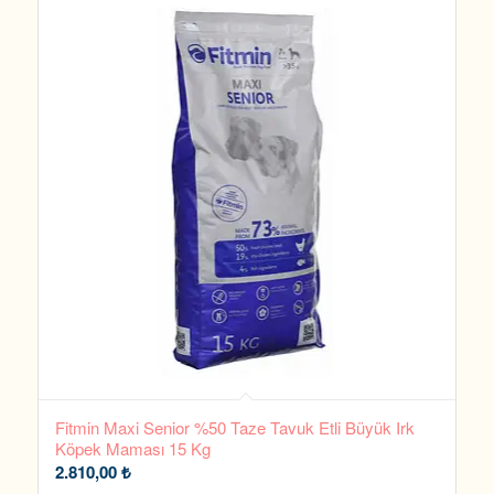
Fitmin Maxi Senior %50 Taze Tavuk Etli Büyük Irk
Köpek Maması 15 Kg
2.810,00
₺