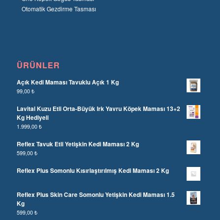
Otomatik Gezdirme Tasması
ÜRÜNLER
Açık Kedi Maması Tavuklu Açık 1 Kg
99,00
₺
Lavital Kuzu Etli Orta-Büyük Irk Yavru Köpek Maması 13+2
Kg Hediyeli
1.999,00
₺
Reflex Tavuk Etli Yetişkin Kedi Maması 2 Kg
599,00
₺
Reflex Plus Somonlu Kısırlaştırılmış Kedi Maması 2 Kg
Reflex Plus Skin Care Somonlu Yetişkin Kedi Maması 1.5
Kg
599,00
₺