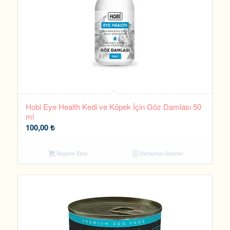
Hobi Eye Health Kedi ve Köpek İçin Göz Damlası 50
ml
100,00
₺
Sepete Ekle
Detayları Göster