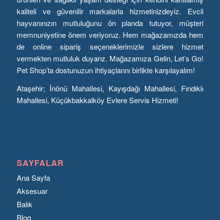
kaliteli ve güvenilir markalarla hizmetinizdeyiz. Evcil
hayvanınızın mutluluğunu ön planda tutuyor, müşteri
memnuniyetine önem veriyoruz. Hem mağazamızda hem
de online sipariş seçeneklerimizle sizlere hizmet
vermekten mutluluk duyarız. Mağazamıza Gelin, Let’s Go!
Pet Shop’ta dostunuzun ihtiyaçlarını birlikte karşılayalım!
Ataşehir; İnönü Mahallesi, Kayışdağı Mahallesi, Fındıklı
Mahallesi, Küçükbakkalköy Evlere Servis Hizmeti!
SAYFALAR
Ana Sayfa
Aksesuar
Balık
Blog