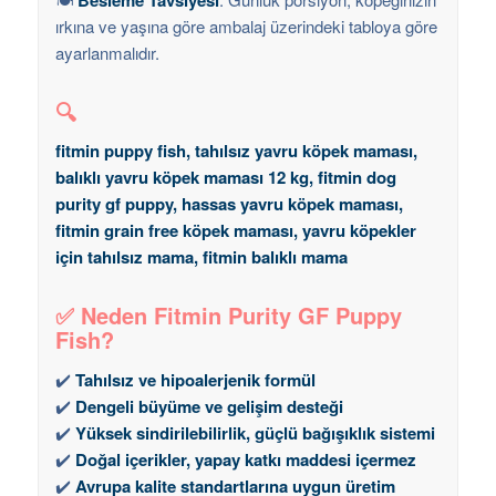
ırkına ve yaşına göre ambalaj üzerindeki tabloya göre
ayarlanmalıdır.
🔍
fitmin puppy fish, tahılsız yavru köpek maması,
balıklı yavru köpek maması 12 kg, fitmin dog
purity gf puppy, hassas yavru köpek maması,
fitmin grain free köpek maması, yavru köpekler
için tahılsız mama, fitmin balıklı mama
✅ Neden Fitmin Purity GF Puppy
Fish?
✔️
Tahılsız ve hipoalerjenik formül
✔️
Dengeli büyüme ve gelişim desteği
✔️
Yüksek sindirilebilirlik, güçlü bağışıklık sistemi
✔️
Doğal içerikler, yapay katkı maddesi içermez
✔️
Avrupa kalite standartlarına uygun üretim