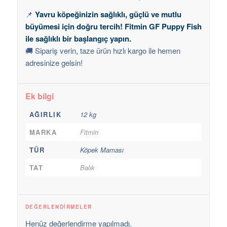
📌
Yavru köpeğinizin sağlıklı, güçlü ve mutlu
büyümesi için doğru tercih! Fitmin GF Puppy Fish
ile sağlıklı bir başlangıç yapın.
🚚 Sipariş verin, taze ürün hızlı kargo ile hemen
adresinize gelsin!
Ek bilgi
AĞIRLIK
12 kg
MARKA
Fitmin
TÜR
Köpek Maması
TAT
Balık
DEĞERLENDIRMELER
Henüz değerlendirme yapılmadı.