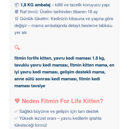
📦
1,8 KG ambalaj
– kilitli ve tazelik koruyucu yapı
📆 Raf ömrü: Üretim tarihinden itibaren 18 ay
🛒 Günlük tüketim: Kedinizin kilosuna ve yaşına göre
değişir – mama ambalajında detaylı besleme tablosu
yer alır
🔍
fitmin forlife kitten, yavru kedi maması 1.8 kg,
tavuklu yavru kedi maması, fitmin kitten mama, en
iyi yavru kedi maması, gelişim destekli mama,
anne sütü sonrası kedi maması, fitmin kedi
maması tavsiye
💚 Neden Fitmin For Life Kitten?
✅ Sağlıklı büyüme ve gelişim için tam destek
✅ Yüksek lezzet oranı – yavru kedilerin iştahla
tüketeceği formül