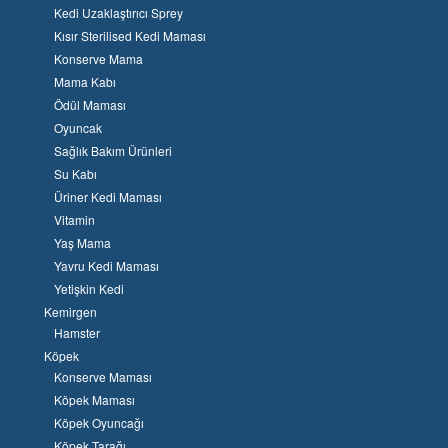
Kedi Uzaklaştırıcı Sprey
Kısır Sterilised Kedi Maması
Konserve Mama
Mama Kabı
Ödül Maması
Oyuncak
Sağlık Bakım Ürünleri
Su Kabı
Üriner Kedi Maması
Vitamin
Yaş Mama
Yavru Kedi Maması
Yetişkin Kedi
Kemirgen
Hamster
Köpek
Konserve Maması
Köpek Maması
Köpek Oyuncağı
Köpek Tarağı