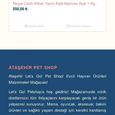
Royal Canin Kitten Yavru Kedi Maması Açık 1 Kg
550,00
₺
Sepete Ekle
Detayları Göster
ATAŞEHIR PET SHOP
Ataşehir Let’s Go! Pet Shop! Evcil Hayvan Ürünleri
Malzemeleri Mağazası!
Let’s Go! Petshop’a hoş geldiniz! Mağazamızda minik
dostlarınızın tüm ihtiyaçlarını karşılayacak geniş bir ürün
yelpazesi sunuyoruz. Mama, oyuncak, aksesuar, bakım
ürünleri ve sağlıklı yaşam desteği için kendini kanıtlamış