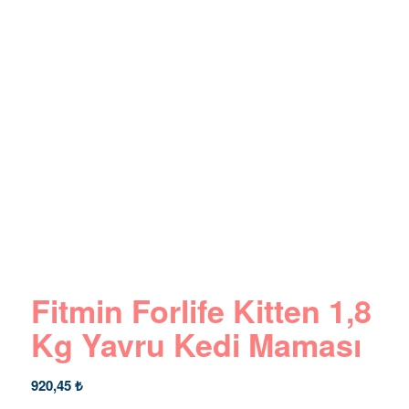
Fitmin Forlife Kitten 1,8
Kg Yavru Kedi Maması
920,45
₺