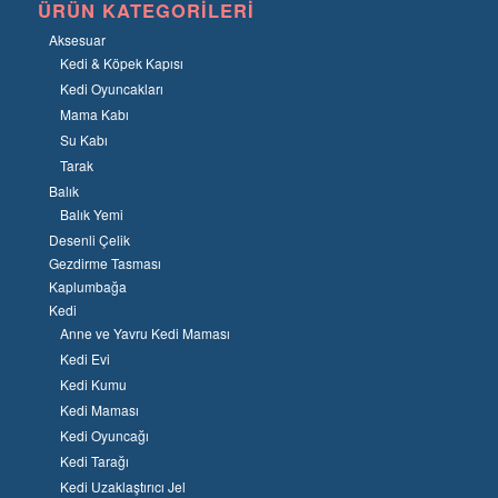
ÜRÜN KATEGORILERI
Aksesuar
Kedi & Köpek Kapısı
Kedi Oyuncakları
Mama Kabı
Su Kabı
Tarak
Balık
Balık Yemi
Desenli Çelik
Gezdirme Tasması
Kaplumbağa
Kedi
Anne ve Yavru Kedi Maması
Kedi Evi
Kedi Kumu
Kedi Maması
Kedi Oyuncağı
Kedi Tarağı
Kedi Uzaklaştırıcı Jel