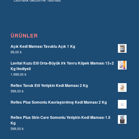
ÜRÜNLER
Açık Kedi Maması Tavuklu Açık 1 Kg
99,00
₺
Lavital Kuzu Etli Orta-Büyük Irk Yavru Köpek Maması 13+2
Kg Hediyeli
1.999,00
₺
Reflex Tavuk Etli Yetişkin Kedi Maması 2 Kg
599,00
₺
Reflex Plus Somonlu Kısırlaştırılmış Kedi Maması 2 Kg
Reflex Plus Skin Care Somonlu Yetişkin Kedi Maması 1.5
Kg
599,00
₺