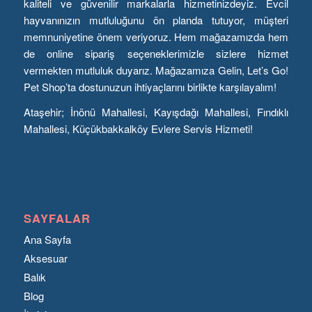
kaliteli ve güvenilir markalarla hizmetinizdeyiz. Evcil
hayvanınızın mutluluğunu ön planda tutuyor, müşteri
memnuniyetine önem veriyoruz. Hem mağazamızda hem
de online sipariş seçeneklerimizle sizlere hizmet
vermekten mutluluk duyarız. Mağazamıza Gelin, Let’s Go!
Pet Shop’ta dostunuzun ihtiyaçlarını birlikte karşılayalım!
Ataşehir; İnönü Mahallesi, Kayışdağı Mahallesi, Fındıklı
Mahallesi, Küçükbakkalköy Evlere Servis Hizmeti!
SAYFALAR
Ana Sayfa
Aksesuar
Balık
Blog