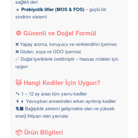
sağlıklı deri
🔸
Prebiyotik lifler (MOS & FOS)
– güçlü bir
sindirim sistemi
🚫 Güvenli ve Doğal Formül
❌ Yapay aroma, koruyucu ve renklendirici içermez
❌ Gluten, soya ve GDO içermez
✅ Doğal içeriklerle üretilmiştir – hassas mideler için
uygun
🐱 Hangi Kediler İçin Uygun?
🐾 1 – 12 ay arası tüm yavru kediler
👩‍👧 Yavruyken annesinden erken ayrılmış kediler
🐈‍⬛ Bağışıklık sistemi gelişmekte olan ve yüksek
enerji ihtiyacı olan yavrular
📦 Ürün Bilgileri