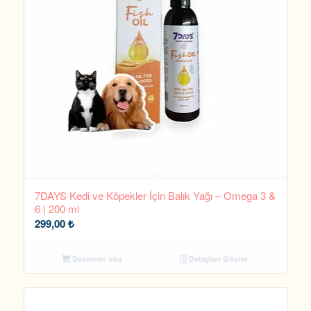
7DAYS Kedi ve Köpekler İçin Balık Yağı – Omega 3 &
6 | 200 ml
299,00
₺
Devamını oku
Detayları Göster