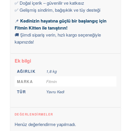
✅ Doğal içerik – güvenilir ve katkısız
✅ Gelişmiş sindirim, bağışıklık ve tüy desteği
📌
Kedinizin hayatına güçlü bir başlangıç için
Fitmin Kitten ile tanıştırın!
🚚 Şimdi sipariş verin, hızlı kargo seçeneğiyle
kapınızda!
Ek bilgi
AĞIRLIK
1,8 kg
MARKA
Fitmin
TÜR
Yavru Kedi
DEĞERLENDIRMELER
Henüz değerlendirme yapılmadı.