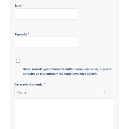
*
İsim
*
E-posta
Daha sonraki yorumlarımda kullanılması için adım, e-posta
adresim ve site adresim bu tarayıcıya kaydedilsin.
*
Derecelendirmeniz