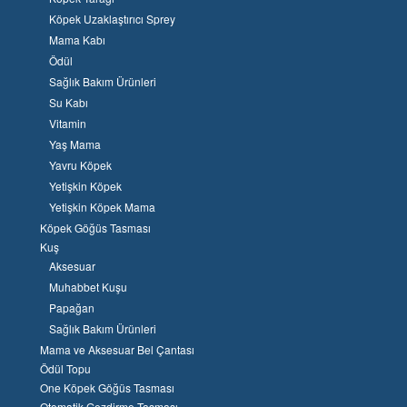
Köpek Uzaklaştırıcı Sprey
Mama Kabı
Ödül
Sağlık Bakım Ürünleri
Su Kabı
Vitamin
Yaş Mama
Yavru Köpek
Yetişkin Köpek
Yetişkin Köpek Mama
Köpek Göğüs Tasması
Kuş
Aksesuar
Muhabbet Kuşu
Papağan
Sağlık Bakım Ürünleri
Mama ve Aksesuar Bel Çantası
Ödül Topu
One Köpek Göğüs Tasması
Otomatik Gezdirme Tasması