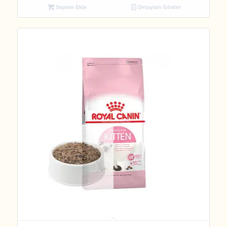
Sepete Ekle
Detayları Göster