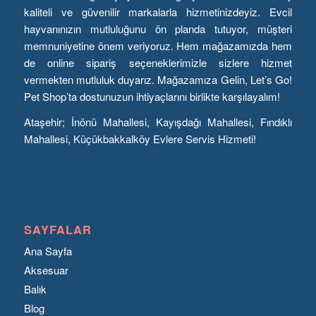
kaliteli ve güvenilir markalarla hizmetinizdeyiz. Evcil
hayvanınızın mutluluğunu ön planda tutuyor, müşteri
memnuniyetine önem veriyoruz. Hem mağazamızda hem
de online sipariş seçeneklerimizle sizlere hizmet
vermekten mutluluk duyarız. Mağazamıza Gelin, Let’s Go!
Pet Shop’ta dostunuzun ihtiyaçlarını birlikte karşılayalım!
Ataşehir; İnönü Mahallesi, Kayışdağı Mahallesi, Fındıklı
Mahallesi, Küçükbakkalköy Evlere Servis Hizmeti!
SAYFALAR
Ana Sayfa
Aksesuar
Balık
Blog