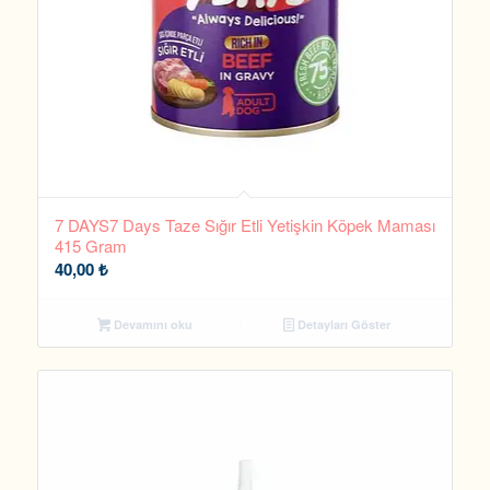
7 DAYS7 Days Taze Sığır Etli Yetişkin Köpek Maması
415 Gram
40,00
₺
Devamını oku
Detayları Göster