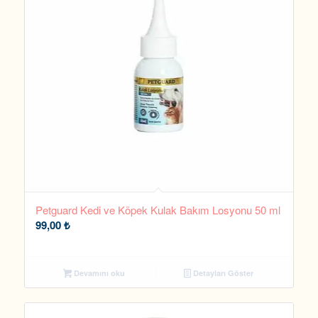
Petguard Kedi ve Köpek Kulak Bakım Losyonu 50 ml
99,00
₺
Devamını oku
Detayları Göster