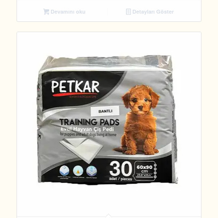
Devamını oku
Detayları Göster