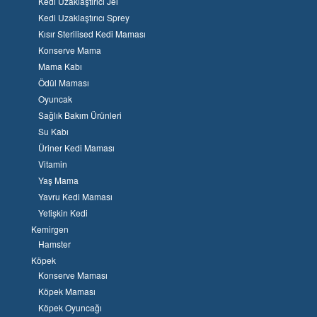
Kedi Uzaklaştırıcı Jel
Kedi Uzaklaştırıcı Sprey
Kısır Sterilised Kedi Maması
Konserve Mama
Mama Kabı
Ödül Maması
Oyuncak
Sağlık Bakım Ürünleri
Su Kabı
Üriner Kedi Maması
Vitamin
Yaş Mama
Yavru Kedi Maması
Yetişkin Kedi
Kemirgen
Hamster
Köpek
Konserve Maması
Köpek Maması
Köpek Oyuncağı