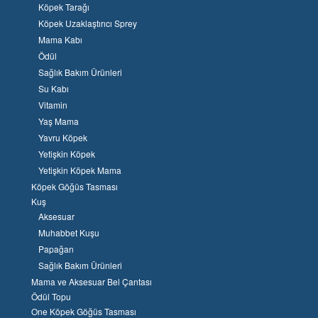
Köpek Tarağı
Köpek Uzaklaştırıcı Sprey
Mama Kabı
Ödül
Sağlık Bakım Ürünleri
Su Kabı
Vitamin
Yaş Mama
Yavru Köpek
Yetişkin Köpek
Yetişkin Köpek Mama
Köpek Göğüs Tasması
Kuş
Aksesuar
Muhabbet Kuşu
Papağan
Sağlık Bakım Ürünleri
Mama ve Aksesuar Bel Çantası
Ödül Topu
One Köpek Göğüs Tasması