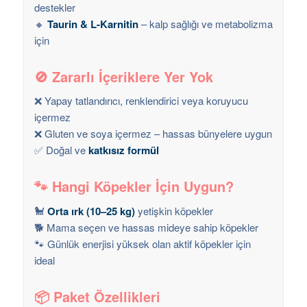
destekler
🔸
Taurin & L-Karnitin
– kalp sağlığı ve metabolizma
için
🚫
Zararlı İçeriklere Yer Yok
❌ Yapay tatlandırıcı, renklendirici veya koruyucu
içermez
❌ Gluten ve soya içermez – hassas bünyelere uygun
✅ Doğal ve
katkısız formül
🐾
Hangi Köpekler İçin Uygun?
🐩
Orta ırk (10–25 kg)
yetişkin köpekler
🐕 Mama seçen ve hassas mideye sahip köpekler
🐾 Günlük enerjisi yüksek olan aktif köpekler için
ideal
📦
Paket Özellikleri