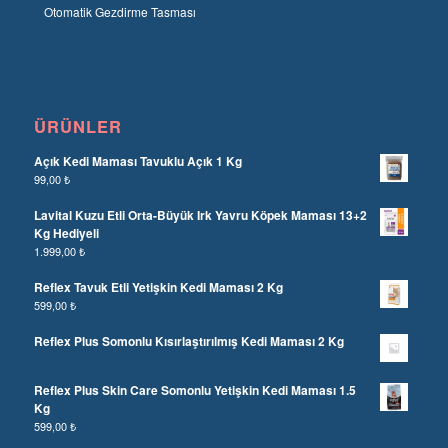
Otomatik Gezdirme Tasması
ÜRÜNLER
Açık Kedi Maması Tavuklu Açık 1 Kg
99,00
₺
Lavital Kuzu Etli Orta-Büyük Irk Yavru Köpek Maması 13+2
Kg Hediyeli
1.999,00
₺
Reflex Tavuk Etli Yetişkin Kedi Maması 2 Kg
599,00
₺
Reflex Plus Somonlu Kısırlaştırılmış Kedi Maması 2 Kg
Reflex Plus Skin Care Somonlu Yetişkin Kedi Maması 1.5
Kg
599,00
₺