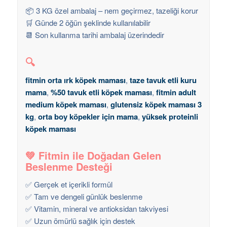
📦 3 KG özel ambalaj – nem geçirmez, tazeliği korur
🛒 Günde 2 öğün şeklinde kullanılabilir
📆 Son kullanma tarihi ambalaj üzerindedir
🔍
fitmin orta ırk köpek maması
,
taze tavuk etli kuru
mama
,
%50 tavuk etli köpek maması
,
fitmin adult
medium köpek maması
,
glutensiz köpek maması 3
kg
,
orta boy köpekler için mama
,
yüksek proteinli
köpek maması
💚 Fitmin ile Doğadan Gelen
Beslenme Desteği
✅ Gerçek et içerikli formül
✅ Tam ve dengeli günlük beslenme
✅ Vitamin, mineral ve antioksidan takviyesi
✅ Uzun ömürlü sağlık için destek