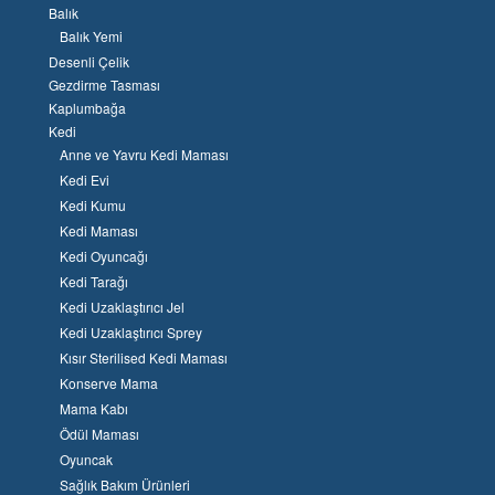
Balık
Balık Yemi
Desenli Çelik
Gezdirme Tasması
Kaplumbağa
Kedi
Anne ve Yavru Kedi Maması
Kedi Evi
Kedi Kumu
Kedi Maması
Kedi Oyuncağı
Kedi Tarağı
Kedi Uzaklaştırıcı Jel
Kedi Uzaklaştırıcı Sprey
Kısır Sterilised Kedi Maması
Konserve Mama
Mama Kabı
Ödül Maması
Oyuncak
Sağlık Bakım Ürünleri