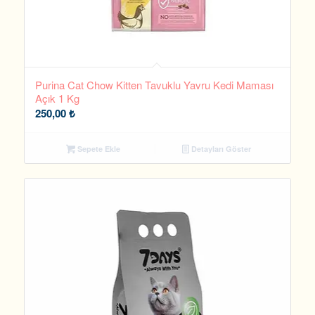
Purina Cat Chow Kitten Tavuklu Yavru Kedi Maması
Açık 1 Kg
250,00
₺
Sepete Ekle
Detayları Göster