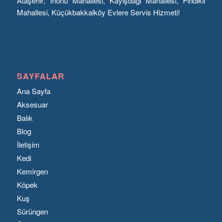
Ataşehir; İnönü Mahallesi, Kayışdağı Mahallesi, Fındıklı
Mahallesi, Küçükbakkalköy Evlere Servis Hizmeti!
SAYFALAR
Ana Sayfa
Aksesuar
Balık
Blog
İletişim
Kedi
Kemirgen
Köpek
Kuş
Sürüngen