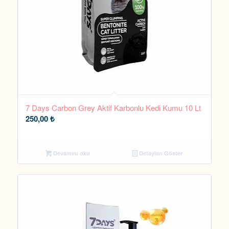
7 Days Carbon Grey Aktif Karbonlu Kedi Kumu 10 Lt
250,00
₺
Devamını oku
Detayları Göster