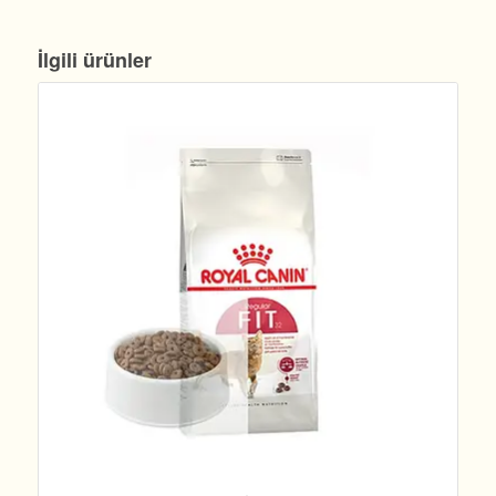
İlgili ürünler