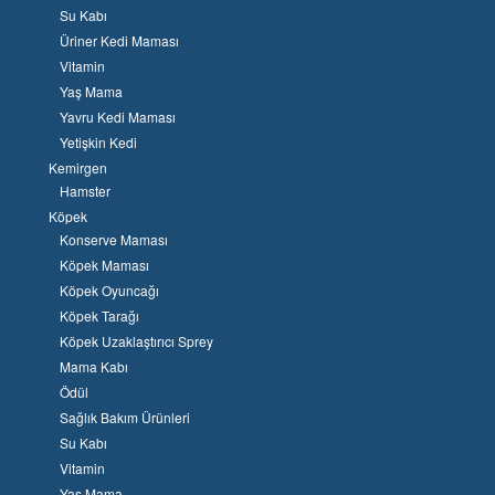
Su Kabı
Üriner Kedi Maması
Vitamin
Yaş Mama
Yavru Kedi Maması
Yetişkin Kedi
Kemirgen
Hamster
Köpek
Konserve Maması
Köpek Maması
Köpek Oyuncağı
Köpek Tarağı
Köpek Uzaklaştırıcı Sprey
Mama Kabı
Ödül
Sağlık Bakım Ürünleri
Su Kabı
Vitamin
Yaş Mama