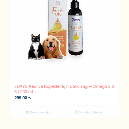
7DAYS Kedi ve Köpekler İçin Balık Yağı – Omega 3 &
6 | 200 ml
299,00
₺
Devamını oku
Detayları Göster