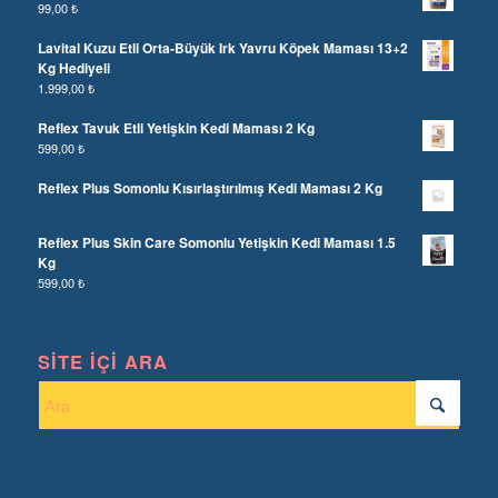
99,00
₺
Lavital Kuzu Etli Orta-Büyük Irk Yavru Köpek Maması 13+2
Kg Hediyeli
1.999,00
₺
Reflex Tavuk Etli Yetişkin Kedi Maması 2 Kg
599,00
₺
Reflex Plus Somonlu Kısırlaştırılmış Kedi Maması 2 Kg
Reflex Plus Skin Care Somonlu Yetişkin Kedi Maması 1.5
Kg
599,00
₺
SITE İÇI ARA