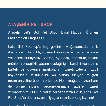
ATAŞEHIR PET SHOP
Ataşehir Let’s Go! Pet Shop! Evcil Hayvan Ürünleri
Malzemeleri Mağazası!
Let’s Go! Petshop’a hoş geldiniz! Mağazamızda minik
dostlarınızın tüm ihtiyaçlarını karşılayacak geniş bir ürün
yelpazesi sunuyoruz. Mama, oyuncak, aksesuar, bakım
ürünleri ve sağlıklı yaşam desteği için kendini kanıtlamış
kaliteli ve güvenilir markalarla hizmetinizdeyiz. Evcil
hayvanınızın mutluluğunu ön planda tutuyor, müşteri
memnuniyetine önem veriyoruz. Hem mağazamızda hem
de online sipariş seçeneklerimizle sizlere hizmet
vermekten mutluluk duyarız. Mağazamıza Gelin, Let’s Go!
Pet Shop’ta dostunuzun ihtiyaçlarını birlikte karşılayalım!