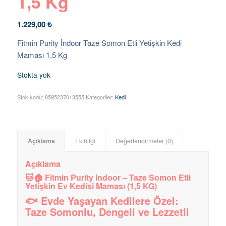
1,5 Kg
1.229,00
₺
Fitmin Purity İndoor Taze Somon Etli Yetişkin Kedi
Maması 1,5 Kg
Stokta yok
Stok kodu:
8595237013555
Kategoriler:
Kedi
Açıklama
Ek bilgi
Değerlendirmeler (0)
Açıklama
🐱🏠 Fitmin Purity Indoor – Taze Somon Etli
Yetişkin Ev Kedisi Maması (1,5 KG)
🐟 Evde Yaşayan Kedilere Özel:
Taze Somonlu, Dengeli ve Lezzetli