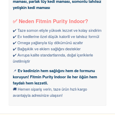
maması, parlak tüy kedi maması, somonlu tahılsız
yetişkin kedi maması
✅ Neden Fitmin Purity Indoor?
✔️ Taze somon etiyle yüksek lezzet ve kolay sindirim
✔️ Ev kedilerine özel düşük kalorili ve tahılsız formül
✔️ Omega yağlarıyla tüy dökümünü azaltır
✔️ Bağışıklık ve eklem sağlığını destekler
✔️ Avrupa kalite standartlarında, doğal içeriklerle
üretilmiştir
📌
Ev kedinizin hem sağlığını hem de formunu
koruyun! Fitmin Purity Indoor ile her öğün hem
faydalı hem lezzetli.
🚚 Hemen sipariş verin, taze ürün hızlı kargo
avantajıyla adresinize ulaşsın!