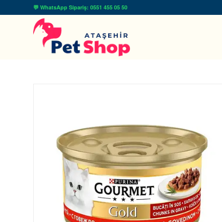
💬 WhatsApp Sipariş: 0551 455 05 50