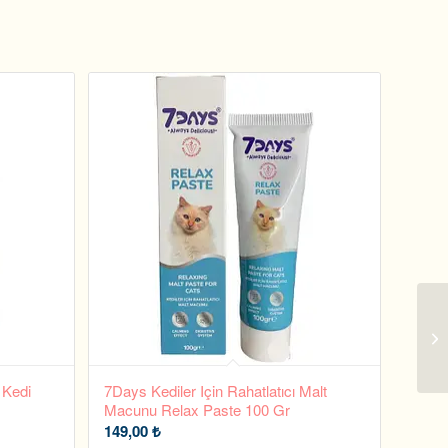
 Kedi
7Days Kediler Için Rahatlatıcı Malt
Macunu Relax Paste 100 Gr
149,00
₺