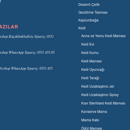
n
Desenli Çelik
Gezdirme Tasması
Kaplumbağa
AZILAR
Kedi
Anne ve Yavru Kedi Maması
tshop Küçükbakkalköy Sipariş: 0551
Kedi Evi
tshop WhatsApp Sipariş: 0551 455 05
Kedi Kumu
Kedi Maması
etshop WhatsApp Sipariş: 0551 455
Kedi Oyuncağı
Kedi Tarağı
Kedi Uzaklaştırıcı Jel
Kedi Uzaklaştırıcı Sprey
Kısır Sterilised Kedi Maması
Konserve Mama
Mama Kabı
Ödül Maması