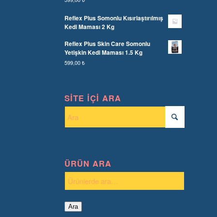
Reflex Plus Somonlu Kısırlaştırılmış
Kedi Maması 2 Kg
Reflex Plus Skin Care Somonlu
Yetişkin Kedi Maması 1.5 Kg
599,00
₺
SITE İÇI ARA
ÜRÜN ARA
Ara