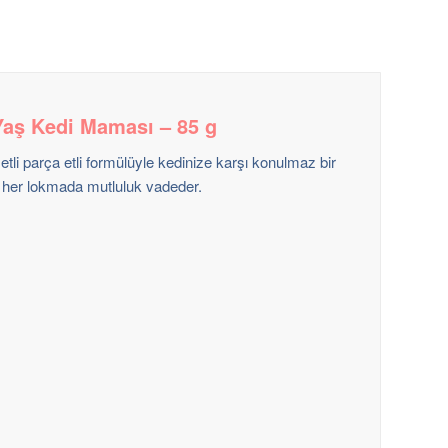
 Yaş Kedi Maması – 85 g
r etli parça etli formülüyle kedinize karşı konulmaz bir
a her lokmada mutluluk vadeder.