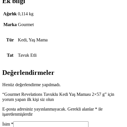
Ek bilgi
Ağırlık
0,114 kg
Marka
Gourmet
Tür
Kedi, Yaş Mama
Tat
Tavuk Etli
Değerlendirmeler
Henüz değerlendirme yapılmadı.
“Gourmet Revelations Tavuklu Kedi Yaş Maması 2×57 g” için
yorum yapan ilk kişi siz olun
E-posta adresiniz yayınlanmayacak.
Gerekli alanlar
*
ile
işaretlenmişlerdir
İsim
*