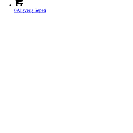
0
Alışveriş Sepeti