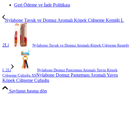
Geri Ödeme ve İade Politikası
Nylabone Tavuk ve Domuz Aromalı Köpek Çiğneme Kemiği L
2Li
Nylabone Tavuk ve Domuz Aromalı Köpek Çiğneme Kemiği
L 2Li
Nylabone Domuz Pastırması Aromalı Yavru Köpek
Nylabone Domuz Pastırması Aromalı Yavru
Çiğneme Çubuğu XS
Köpek Çiğneme Çubuğu
Sayfanın başına dön