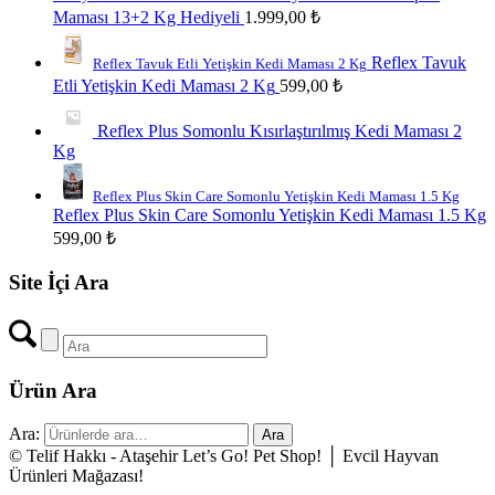
Maması 13+2 Kg Hediyeli
1.999,00
₺
Reflex Tavuk
Reflex Tavuk Etli Yetişkin Kedi Maması 2 Kg
Etli Yetişkin Kedi Maması 2 Kg
599,00
₺
Reflex Plus Somonlu Kısırlaştırılmış Kedi Maması 2
Kg
Reflex Plus Skin Care Somonlu Yetişkin Kedi Maması 1.5 Kg
Reflex Plus Skin Care Somonlu Yetişkin Kedi Maması 1.5 Kg
599,00
₺
Site İçi Ara
Ürün Ara
Ara:
Ara
© Telif Hakkı - Ataşehir Let’s Go! Pet Shop! │ Evcil Hayvan
Ürünleri Mağazası!