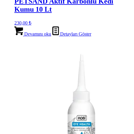
PETSAND Aktif Karbonlu Kedi
Kumu 10 Lt
230,00
₺
Devamını oku
Detayları Göster