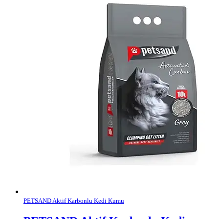
PETSAND Aktif Karbonlu Kedi Kumu