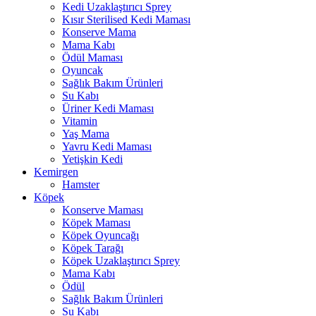
Kedi Uzaklaştırıcı Sprey
Kısır Sterilised Kedi Maması
Konserve Mama
Mama Kabı
Ödül Maması
Oyuncak
Sağlık Bakım Ürünleri
Su Kabı
Üriner Kedi Maması
Vitamin
Yaş Mama
Yavru Kedi Maması
Yetişkin Kedi
Kemirgen
Hamster
Köpek
Konserve Maması
Köpek Maması
Köpek Oyuncağı
Köpek Tarağı
Köpek Uzaklaştırıcı Sprey
Mama Kabı
Ödül
Sağlık Bakım Ürünleri
Su Kabı