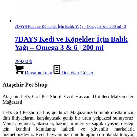
7DAYS Kedi ve Köpekler İçin Balık Yağı – Omega 3 & 6 200 ml - 2
7DAYS Kedi ve Köpekler İçin Balık
Yağı – Omega 3 & 6 | 200 ml
299,00
₺
Devamını oku
Detayları Göster
Ataşehir Pet Shop
Ataşehir Let’s Go! Pet Shop! Evcil Hayvan Ürünleri Malzemeleri
Mağazası!
Let’s Go! Petshop’a hoş geldiniz! Mağazamızda minik dostlarınızın
tüm ihtiyaçlarını karşılayacak geniş bir ürün yelpazesi sunuyoruz.
Mama, oyuncak, aksesuar, bakım ürünleri ve sağlıklı yaşam desteği
için kendini kanıtlamış kaliteli ve güvenilir markalarla
hizmetinizdeyiz. Evcil hayvanınızın mutluluğunu ön planda tutuyor,