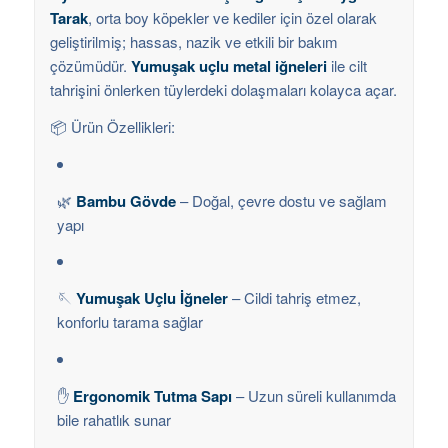
Tarak
, orta boy köpekler ve kediler için özel olarak
geliştirilmiş; hassas, nazik ve etkili bir bakım
çözümüdür.
Yumuşak uçlu metal iğneleri
ile cilt
tahrişini önlerken tüylerdeki dolaşmaları kolayca açar.
📦 Ürün Özellikleri:
🌿
Bambu Gövde
– Doğal, çevre dostu ve sağlam
yapı
🪡
Yumuşak Uçlu İğneler
– Cildi tahriş etmez,
konforlu tarama sağlar
✋
Ergonomik Tutma Sapı
– Uzun süreli kullanımda
bile rahatlık sunar