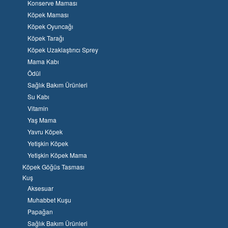
Konserve Maması
Köpek Maması
Köpek Oyuncağı
Köpek Tarağı
Köpek Uzaklaştırıcı Sprey
Mama Kabı
Ödül
Sağlık Bakım Ürünleri
Su Kabı
Vitamin
Yaş Mama
Yavru Köpek
Yetişkin Köpek
Yetişkin Köpek Mama
Köpek Göğüs Tasması
Kuş
Aksesuar
Muhabbet Kuşu
Papağan
Sağlık Bakım Ürünleri