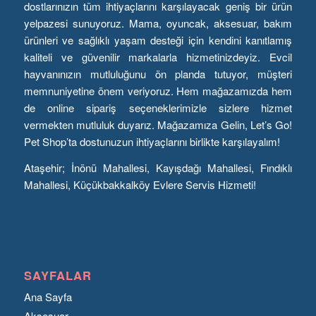
dostlarınızın tüm ihtiyaçlarını karşılayacak geniş bir ürün
yelpazesi sunuyoruz. Mama, oyuncak, aksesuar, bakım
ürünleri ve sağlıklı yaşam desteği için kendini kanıtlamış
kaliteli ve güvenilir markalarla hizmetinizdeyiz. Evcil
hayvanınızın mutluluğunu ön planda tutuyor, müşteri
memnuniyetine önem veriyoruz. Hem mağazamızda hem
de online sipariş seçeneklerimizle sizlere hizmet
vermekten mutluluk duyarız. Mağazamıza Gelin, Let’s Go!
Pet Shop’ta dostunuzun ihtiyaçlarını birlikte karşılayalım!
Ataşehir; İnönü Mahallesi, Kayışdağı Mahallesi, Fındıklı
Mahallesi, Küçükbakkalköy Evlere Servis Hizmeti!
SAYFALAR
Ana Sayfa
Aksesuar