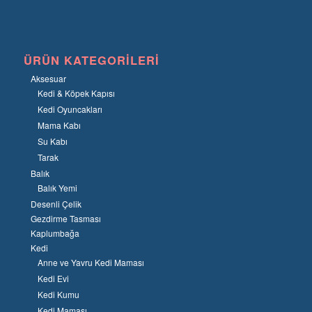
ÜRÜN KATEGORILERI
Aksesuar
Kedi & Köpek Kapısı
Kedi Oyuncakları
Mama Kabı
Su Kabı
Tarak
Balık
Balık Yemi
Desenli Çelik
Gezdirme Tasması
Kaplumbağa
Kedi
Anne ve Yavru Kedi Maması
Kedi Evi
Kedi Kumu
Kedi Maması