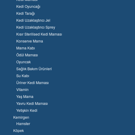
Kedi Oyuncağı
Kedi Tarağı
Kedi Uzaklaştırıcı Jel
Kedi Uzaklaştırıcı Sprey
Kısır Sterilised Kedi Maması
Konserve Mama
Mama Kabı
Ödül Maması
Oyuncak
Sağlık Bakım Ürünleri
Su Kabı
Üriner Kedi Maması
Vitamin
Yaş Mama
Yavru Kedi Maması
Yetişkin Kedi
Kemirgen
Hamster
Köpek