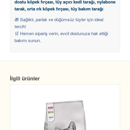
dostu köpek fırçası, tüy açıcı kedi tarağı, nylabone
tarak, orta ırk köpek fırçası, tüy bakım tarağı
🎁 Sağlıklı, parlak ve düğümsüz tüyler için ideal
tercih!
🛒 Hemen sipariş verin, evcil dostunuza hak ettiği
bakımı sunun.
İlgili ürünler