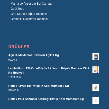
Mama ve Aksesuar Bel Çantası
Ödül Topu
One Köpek Göğüs Tasması
Otomatik Gezdirme Tasması
ÜRÜNLER
Açık Kedi Maması Tavuklu Açık 1 Kg
99,00
₺
Lavital Kuzu Etli Orta-Büyük Irk Yavru Köpek Maması 13+2
Kg Hediyeli
1.999,00
₺
Reflex Tavuk Etli Yetişkin Kedi Maması 2 Kg
599,00
₺
Reflex Plus Somonlu Kısırlaştırılmış Kedi Maması 2 Kg