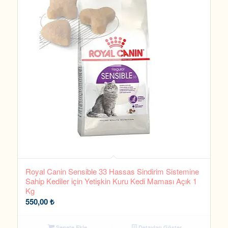
Royal Canin Sensible 33 Hassas Sindirim Sistemine
Sahip Kediler için Yetişkin Kuru Kedi Maması Açık 1
Kg
550,00
₺
Sepete Ekle
Detayları Göster