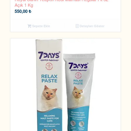
Açık 1 Kg
550,00
₺
Sepete Ekle
Detayları Göster