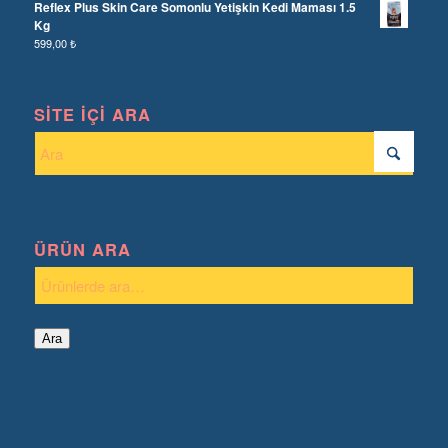
Reflex Plus Skin Care Somonlu Yetişkin Kedi Maması 1.5
Kg
599,00
₺
SITE İÇI ARA
ÜRÜN ARA
Ara