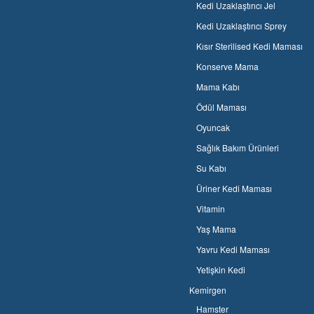
Kedi Uzaklaştırıcı Jel
Kedi Uzaklaştırıcı Sprey
Kısır Sterilised Kedi Maması
Konserve Mama
Mama Kabı
Ödül Maması
Oyuncak
Sağlık Bakım Ürünleri
Su Kabı
Üriner Kedi Maması
Vitamin
Yaş Mama
Yavru Kedi Maması
Yetişkin Kedi
Kemirgen
Hamster