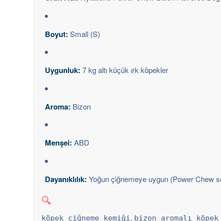
Boyut:
Small (S)
Uygunluk:
7 kg altı küçük ırk köpekler
Aroma:
Bizon
Menşei:
ABD
Dayanıklılık:
Yoğun çiğnemeye uygun (Power Chew se
🔍
,
köpek çiğneme kemiği
bizon aromalı köpek