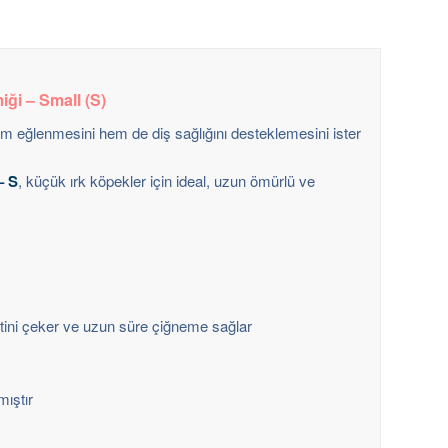
ği – Small (S)
 eğlenmesini hem de diş sağlığını desteklemesini ister
– S
, küçük ırk köpekler için ideal, uzun ömürlü ve
tini çeker ve uzun süre çiğneme sağlar
mıştır