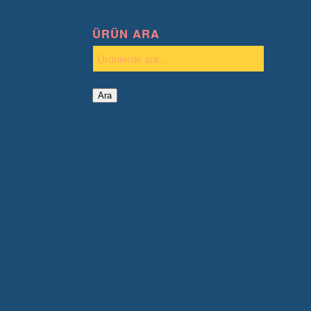
ÜRÜN ARA
Ara