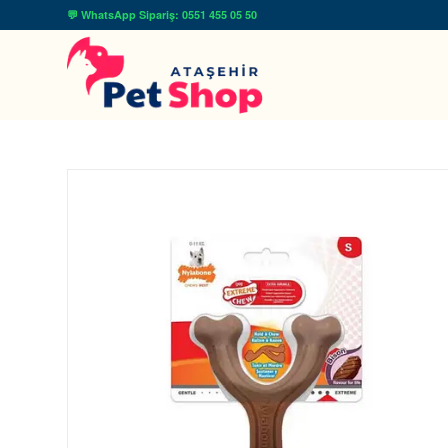
💬 WhatsApp Sipariş: 0551 455 05 50