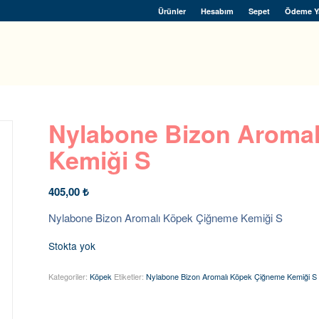
Ürünler
Hesabım
Sepet
Ödeme Y
Nylabone Bizon Aroma
Kemiği S
405,00
₺
Nylabone Bizon Aromalı Köpek Çiğneme Kemiği S
Stokta yok
Kategoriler:
Köpek
Etiketler:
Nylabone Bizon Aromalı Köpek Çiğneme Kemiği S