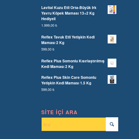
Lavital Kuzu Etli Orta-Büyük Irk
Yavru Köpek Maması 13+2 Kg
Hediyeli
1.999,00
₺
Reflex Tavuk Etli Yetişkin Kedi
Maması 2 Kg
599,00
₺
Reflex Plus Somonlu Kısırlaştırılmış
Kedi Maması 2 Kg
Reflex Plus Skin Care Somonlu
Yetişkin Kedi Maması 1.5 Kg
599,00
₺
SITE İÇI ARA