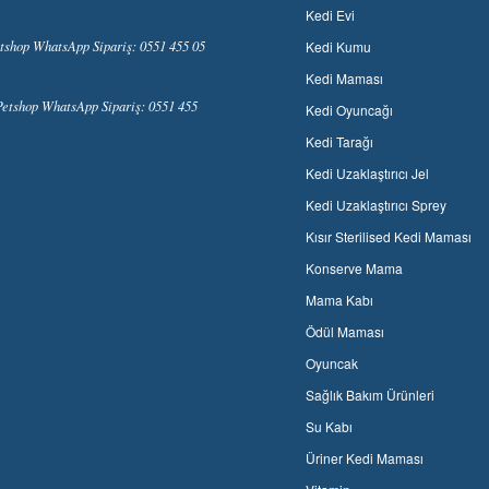
Kedi Evi
tshop WhatsApp Sipariş: 0551 455 05
Kedi Kumu
Kedi Maması
etshop WhatsApp Sipariş: 0551 455
Kedi Oyuncağı
Kedi Tarağı
Kedi Uzaklaştırıcı Jel
Kedi Uzaklaştırıcı Sprey
Kısır Sterilised Kedi Maması
Konserve Mama
Mama Kabı
Ödül Maması
Oyuncak
Sağlık Bakım Ürünleri
Su Kabı
Üriner Kedi Maması