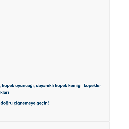
,
köpek oyuncağı
,
dayanıklı köpek kemiği
,
köpekler
kları
a doğru çiğnemeye geçin!