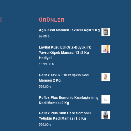
I
ÜRÜNLER
Açık Kedi Maması Tavuklu Açık 1 Kg
99,00
₺
Lavital Kuzu Etli Orta-Büyük Irk
Yavru Köpek Maması 13+2 Kg
Hediyeli
1.999,00
₺
Reflex Tavuk Etli Yetişkin Kedi
Maması 2 Kg
599,00
₺
Reflex Plus Somonlu Kısırlaştırılmış
Kedi Maması 2 Kg
Reflex Plus Skin Care Somonlu
Yetişkin Kedi Maması 1.5 Kg
599,00
₺