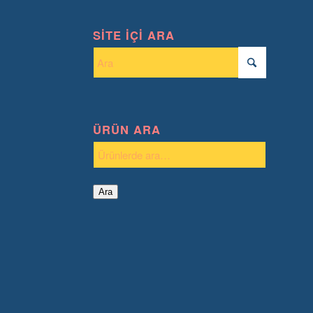
SITE İÇI ARA
ÜRÜN ARA
Ara