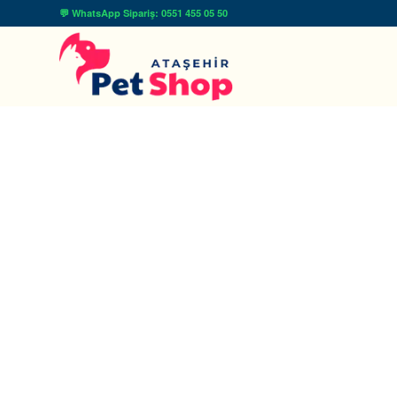
💬 WhatsApp Sipariş: 0551 455 05 50