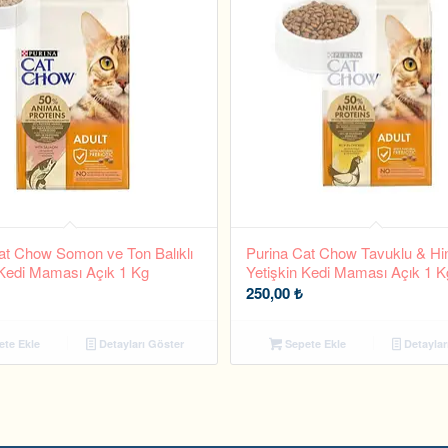
at Chow Somon ve Ton Balıklı
Purina Cat Chow Tavuklu & Hin
 Kedi Maması Açık 1 Kg
Yetişkin Kedi Maması Açık 1 K
250,00
₺
te Ekle
Detayları Göster
Sepete Ekle
Detaylar