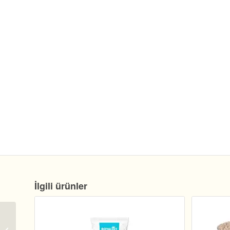
İlgili ürünler
Nylabone Dura Chew