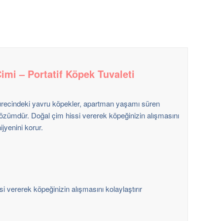
mi – Portatif Köpek Tuvaleti
sürecindeki yavru köpekler, apartman yaşamı süren
 çözümdür. Doğal çim hissi vererek köpeğinizin alışmasını
ijyenini korur.
 vererek köpeğinizin alışmasını kolaylaştırır