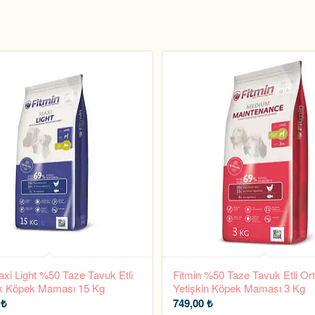
axi Light %50 Taze Tavuk Etli
Fitmin %50 Taze Tavuk Etli Ort
k Köpek Maması 15 Kg
Yetişkin Köpek Maması 3 Kg
0
₺
749,00
₺