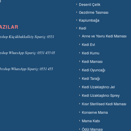
n
Desenli Çelik
Gezdirme Tasması
Kaplumbağa
AZILAR
Kedi
Anne ve Yavru Kedi Maması
tshop Küçükbakkalköy Sipariş: 0551
Kedi Evi
tshop WhatsApp Sipariş: 0551 455 05
Kedi Kumu
Kedi Maması
etshop WhatsApp Sipariş: 0551 455
Kedi Oyuncağı
Kedi Tarağı
Kedi Uzaklaştırıcı Jel
Kedi Uzaklaştırıcı Sprey
Kısır Sterilised Kedi Maması
Konserve Mama
Mama Kabı
Ödül Maması