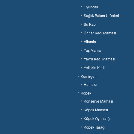
Oyuncak
Sağlık Bakım Ürünleri
Su Kabı
Üriner Kedi Maması
Vitamin
Yaş Mama
Yavru Kedi Maması
Yetişkin Kedi
Kemirgen
Hamster
Köpek
Konserve Maması
Köpek Maması
Köpek Oyuncağı
Köpek Tarağı