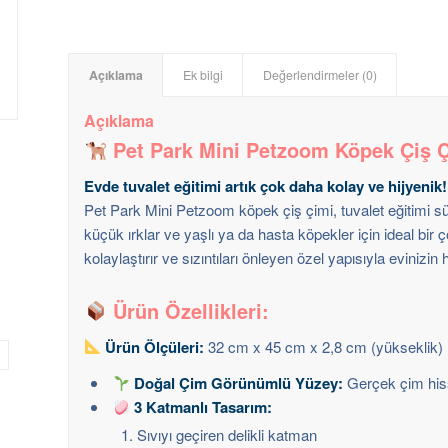
Açıklama
Ek bilgi
Değerlendirmeler (0)
Açıklama
Pet Park Mini Petzoom Köpek Çiş Çi
Evde tuvalet eğitimi artık çok daha kolay ve hijyenik!
Pet Park Mini Petzoom köpek çiş çimi, tuvalet eğitimi 
küçük ırklar ve yaşlı ya da hasta köpekler için ideal bir
kolaylaştırır ve sızıntıları önleyen özel yapısıyla evinizin h
Ürün Özellikleri:
Ürün Ölçüleri:
32 cm x 45 cm x 2,8 cm (yükseklik)
Doğal Çim Görünümlü Yüzey:
Gerçek çim hissi
3 Katmanlı Tasarım:
Sıvıyı geçiren delikli katman