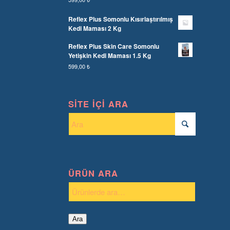
Reflex Plus Somonlu Kısırlaştırılmış
Kedi Maması 2 Kg
Reflex Plus Skin Care Somonlu
Yetişkin Kedi Maması 1.5 Kg
599,00
₺
SITE İÇI ARA
ÜRÜN ARA
Ara