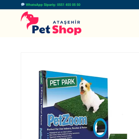
WhatsApp Sipariş: 0551 455 05 50