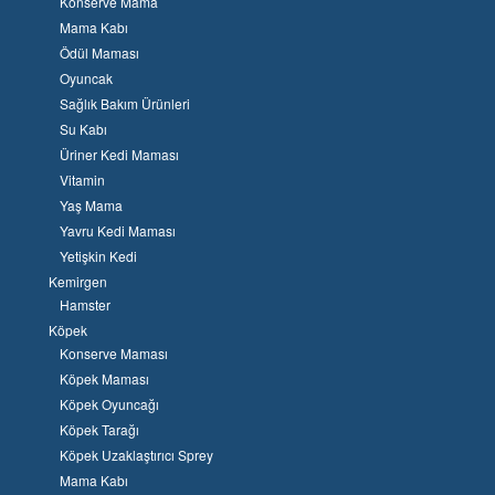
Konserve Mama
Mama Kabı
Ödül Maması
Oyuncak
Sağlık Bakım Ürünleri
Su Kabı
Üriner Kedi Maması
Vitamin
Yaş Mama
Yavru Kedi Maması
Yetişkin Kedi
Kemirgen
Hamster
Köpek
Konserve Maması
Köpek Maması
Köpek Oyuncağı
Köpek Tarağı
Köpek Uzaklaştırıcı Sprey
Mama Kabı