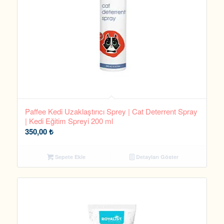
Paffee Kedi Uzaklaştırıcı Sprey | Cat Deterrent Spray
| Kedi Eğitim Spreyi 200 ml
350,00
₺
Sepete Ekle
Detayları Göster