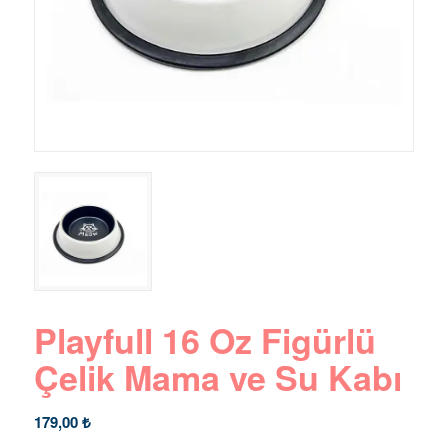
Playfull 16 Oz Figürlü
Çelik Mama ve Su Kabı
179,00
₺