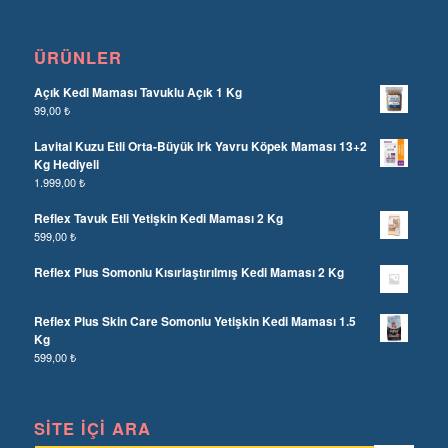
ÜRÜNLER
Açık Kedi Maması Tavuklu Açık 1 Kg
99,00
₺
Lavital Kuzu Etli Orta-Büyük Irk Yavru Köpek Maması 13+2
Kg Hediyeli
1.999,00
₺
Reflex Tavuk Etli Yetişkin Kedi Maması 2 Kg
599,00
₺
Reflex Plus Somonlu Kısırlaştırılmış Kedi Maması 2 Kg
Reflex Plus Skin Care Somonlu Yetişkin Kedi Maması 1.5
Kg
599,00
₺
SITE İÇI ARA