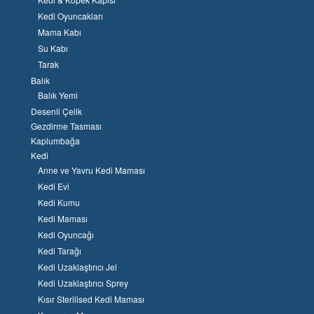
Kedi Oyuncakları
Mama Kabı
Su Kabı
Tarak
Balık
Balık Yemi
Desenli Çelik
Gezdirme Tasması
Kaplumbağa
Kedi
Anne ve Yavru Kedi Maması
Kedi Evi
Kedi Kumu
Kedi Maması
Kedi Oyuncağı
Kedi Tarağı
Kedi Uzaklaştırıcı Jel
Kedi Uzaklaştırıcı Sprey
Kısır Sterilised Kedi Maması