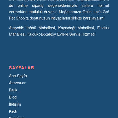
de online sipariş seçeneklerimizle sizlere hizmet
vermekten mutluluk duyarız. Mağazamıza Gelin, Let’s Go!
Pet Shop’ta dostunuzun ihtiyaçlarını birlikte karşılayalım!
Ataşehir; İnönü Mahallesi, Kayışdağı Mahallesi, Fındıklı
Mahallesi, Küçükbakkalköy Evlere Servis Hizmeti!
SAYFALAR
Ana Sayfa
Aksesuar
Balık
Blog
İletişim
Kedi