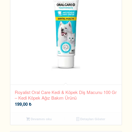
Royalist Oral Care Kedi & Köpek Diş Macunu 100 Gr
– Kedi Köpek Ağız Bakım Ürünü
199,00
₺
Devamını oku
Detayları Göster