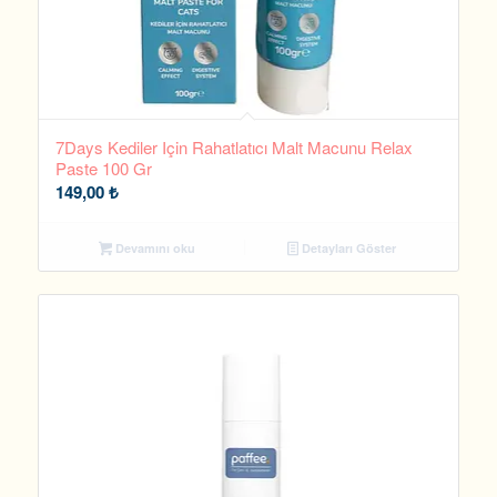
7Days Kediler Için Rahatlatıcı Malt Macunu Relax
Paste 100 Gr
149,00
₺
Devamını oku
Detayları Göster