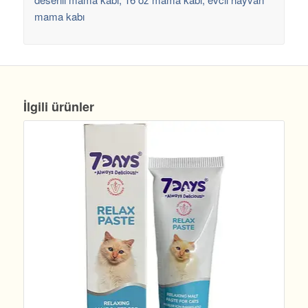
mama kabı
İlgili ürünler