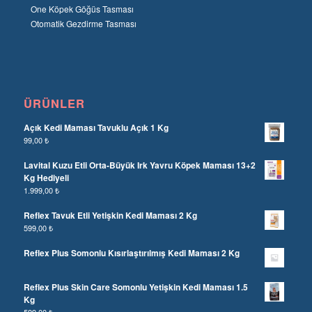
One Köpek Göğüs Tasması
Otomatik Gezdirme Tasması
ÜRÜNLER
Açık Kedi Maması Tavuklu Açık 1 Kg
99,00
₺
Lavital Kuzu Etli Orta-Büyük Irk Yavru Köpek Maması 13+2
Kg Hediyeli
1.999,00
₺
Reflex Tavuk Etli Yetişkin Kedi Maması 2 Kg
599,00
₺
Reflex Plus Somonlu Kısırlaştırılmış Kedi Maması 2 Kg
Reflex Plus Skin Care Somonlu Yetişkin Kedi Maması 1.5
Kg