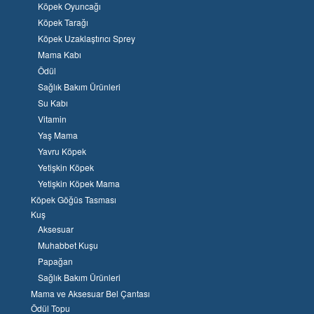
Köpek Oyuncağı
Köpek Tarağı
Köpek Uzaklaştırıcı Sprey
Mama Kabı
Ödül
Sağlık Bakım Ürünleri
Su Kabı
Vitamin
Yaş Mama
Yavru Köpek
Yetişkin Köpek
Yetişkin Köpek Mama
Köpek Göğüs Tasması
Kuş
Aksesuar
Muhabbet Kuşu
Papağan
Sağlık Bakım Ürünleri
Mama ve Aksesuar Bel Çantası
Ödül Topu