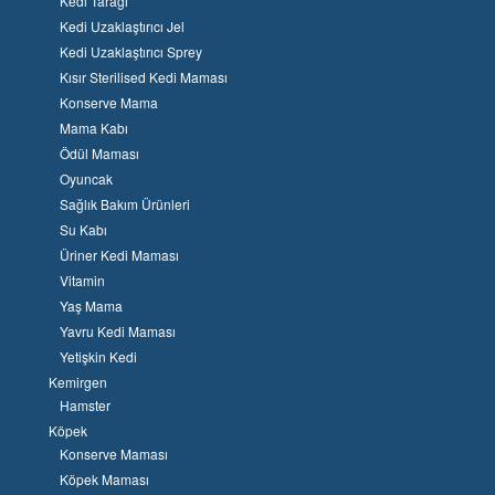
Kedi Tarağı
Kedi Uzaklaştırıcı Jel
Kedi Uzaklaştırıcı Sprey
Kısır Sterilised Kedi Maması
Konserve Mama
Mama Kabı
Ödül Maması
Oyuncak
Sağlık Bakım Ürünleri
Su Kabı
Üriner Kedi Maması
Vitamin
Yaş Mama
Yavru Kedi Maması
Yetişkin Kedi
Kemirgen
Hamster
Köpek
Konserve Maması
Köpek Maması