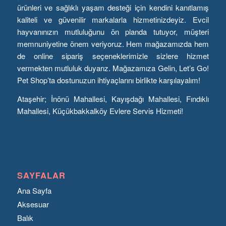
ürünleri ve sağlıklı yaşam desteği için kendini kanıtlamış
kaliteli ve güvenilir markalarla hizmetinizdeyiz. Evcil
hayvanınızın mutluluğunu ön planda tutuyor, müşteri
memnuniyetine önem veriyoruz. Hem mağazamızda hem
de online sipariş seçeneklerimizle sizlere hizmet
vermekten mutluluk duyarız. Mağazamıza Gelin, Let’s Go!
Pet Shop’ta dostunuzun ihtiyaçlarını birlikte karşılayalım!
Ataşehir; İnönü Mahallesi, Kayışdağı Mahallesi, Fındıklı
Mahallesi, Küçükbakkalköy Evlere Servis Hizmeti!
SAYFALAR
Ana Sayfa
Aksesuar
Balık