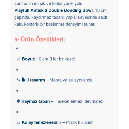
sunmanın en şık ve fonksiyonel yolu!
Playfull Antiskid Double Bonding Bowl
, 10 cm
çapında, kaydırmaz tabanlı yapısı sayesinde sabit
kalır, konforlu bir beslenme deneyimi sunar.
✨ Ürün Özellikleri:
📏
Boyut:
10 cm (Her bir kase)
🐾
İkili tasarım
– Mama ve su aynı anda
🛡️
Kaymaz taban
– Hareket etmez, devrilmez
🧽
Kolay temizlenebilir
– Pratik kullanım