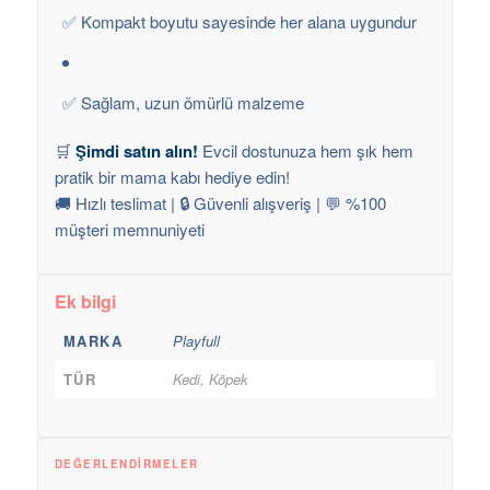
✅ Kompakt boyutu sayesinde her alana uygundur
✅ Sağlam, uzun ömürlü malzeme
🛒
Şimdi satın alın!
Evcil dostunuza hem şık hem
pratik bir mama kabı hediye edin!
🚚 Hızlı teslimat | 🔒 Güvenli alışveriş | 💬 %100
müşteri memnuniyeti
Ek bilgi
MARKA
Playfull
TÜR
Kedi, Köpek
DEĞERLENDIRMELER