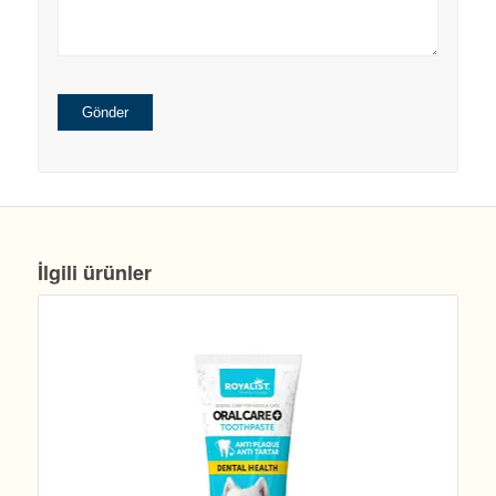
İlgili ürünler