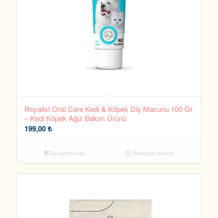
Royalist Oral Care Kedi & Köpek Diş Macunu 100 Gr
– Kedi Köpek Ağız Bakım Ürünü
199,00
₺
Devamını oku
Detayları Göster