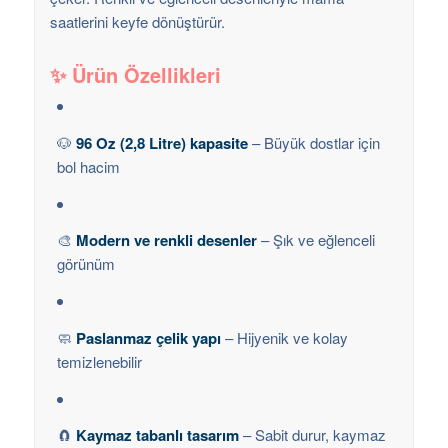
saatlerini keyfe dönüştürür.
✨ Ürün Özellikleri
🐶
96 Oz (2,8 Litre) kapasite
– Büyük dostlar için
bol hacim
🎨
Modern ve renkli desenler
– Şık ve eğlenceli
görünüm
🧼
Paslanmaz çelik yapı
– Hijyenik ve kolay
temizlenebilir
🧲
Kaymaz tabanlı tasarım
– Sabit durur, kaymaz