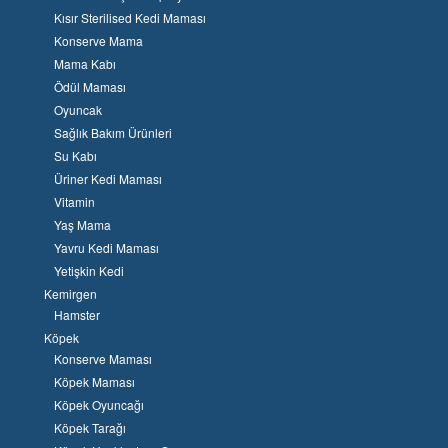
Kısır Sterilised Kedi Maması
Konserve Mama
Mama Kabı
Ödül Maması
Oyuncak
Sağlık Bakım Ürünleri
Su Kabı
Üriner Kedi Maması
Vitamin
Yaş Mama
Yavru Kedi Maması
Yetişkin Kedi
Kemirgen
Hamster
Köpek
Konserve Maması
Köpek Maması
Köpek Oyuncağı
Köpek Tarağı