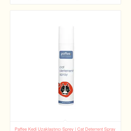
Paffee Kedi Uzaklaştırıcı Sprey | Cat Deterrent Spray