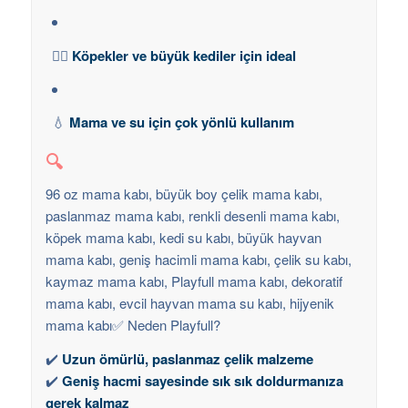
🐕‍🦺
Köpekler ve büyük kediler için ideal
💧
Mama ve su için çok yönlü kullanım
🔍
96 oz mama kabı, büyük boy çelik mama kabı,
paslanmaz mama kabı, renkli desenli mama kabı,
köpek mama kabı, kedi su kabı, büyük hayvan
mama kabı, geniş hacimli mama kabı, çelik su kabı,
kaymaz mama kabı, Playfull mama kabı, dekoratif
mama kabı, evcil hayvan mama su kabı, hijyenik
mama kabı✅ Neden Playfull?
✔️
Uzun ömürlü, paslanmaz çelik malzeme
✔️
Geniş hacmi sayesinde sık sık doldurmanıza
gerek kalmaz