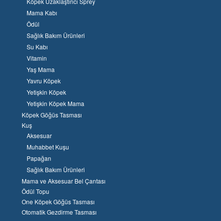
Köpek Uzaklaştırıcı Sprey
Mama Kabı
Ödül
Sağlık Bakım Ürünleri
Su Kabı
Vitamin
Yaş Mama
Yavru Köpek
Yetişkin Köpek
Yetişkin Köpek Mama
Köpek Göğüs Tasması
Kuş
Aksesuar
Muhabbet Kuşu
Papağan
Sağlık Bakım Ürünleri
Mama ve Aksesuar Bel Çantası
Ödül Topu
One Köpek Göğüs Tasması
Otomatik Gezdirme Tasması