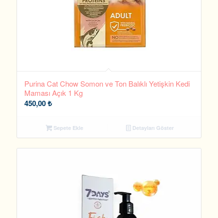
Purina Cat Chow Somon ve Ton Balıklı Yetişkin Kedi
Maması Açık 1 Kg
450,00
₺
Sepete Ekle
Detayları Göster