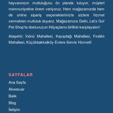
hayvanınızın mutluluğunu ön planda tutuyor, müşteri
memnuniyetine önem veriyoruz. Hem mağazamızda hem
de online sipariş seçeneklerimizle sizlere hizmet
vermekten mutluluk duyarız. Mağazamıza Gelin, Let’s Go!
Pet Shop’ta dostunuzun ihtiyaçlarını birlikte karşılayalım!
Ataşehir; İnönü Mahallesi, Kayışdağı Mahallesi, Fındıklı
Mahallesi, Küçükbakkalköy Evlere Servis Hizmeti!
SAYFALAR
Ana Sayfa
Aksesuar
Balık
Blog
İletişim