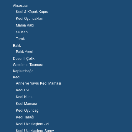
Aksesuar
Kedi & Köpek Kapısı
Kedi Oyuncakları
Mama Kabı
Su Kabı
Tarak
Balık
Balık Yemi
Desenli Çelik
Gezdirme Tasması
Kaplumbağa
Kedi
Anne ve Yavru Kedi Maması
Kedi Evi
Kedi Kumu
Kedi Maması
Kedi Oyuncağı
Kedi Tarağı
Kedi Uzaklaştırıcı Jel
Kedi Uzaklaştırıcı Sprey