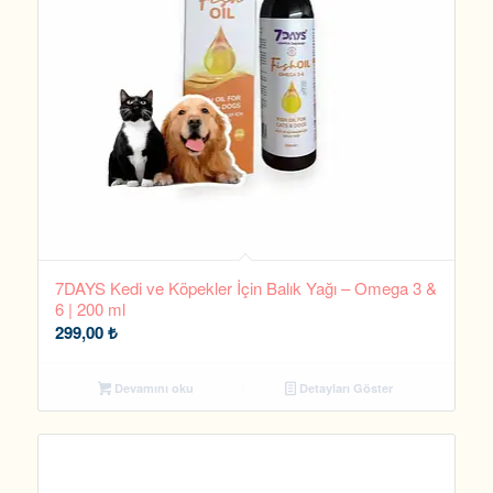
7DAYS Kedi ve Köpekler İçin Balık Yağı – Omega 3 &
6 | 200 ml
299,00
₺
Devamını oku
Detayları Göster