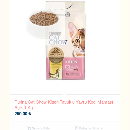
Purina Cat Chow Kitten Tavuklu Yavru Kedi Maması
Açık 1 Kg
250,00
₺
Sepete Ekle
Detayları Göster