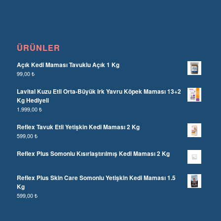
ÜRÜNLER
Açık Kedi Maması Tavuklu Açık 1 Kg
99,00
₺
Lavital Kuzu Etli Orta-Büyük Irk Yavru Köpek Maması 13+2
Kg Hediyeli
1.999,00
₺
Reflex Tavuk Etli Yetişkin Kedi Maması 2 Kg
599,00
₺
Reflex Plus Somonlu Kısırlaştırılmış Kedi Maması 2 Kg
Reflex Plus Skin Care Somonlu Yetişkin Kedi Maması 1.5
Kg
599,00
₺