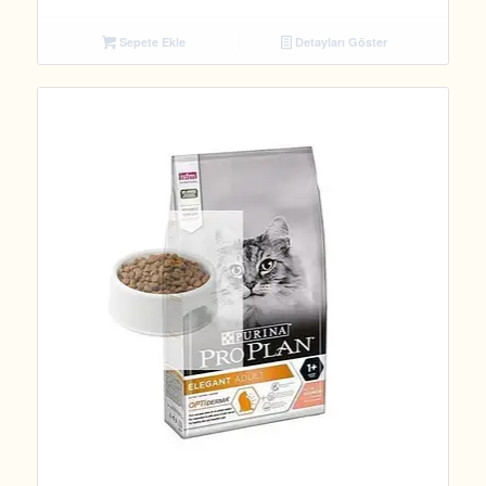
Sepete Ekle
Detayları Göster