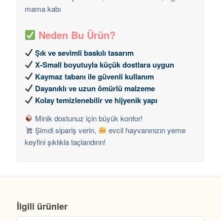
mama kabı
Neden Bu Ürün?
Şık ve sevimli baskılı tasarım
X-Small boyutuyla küçük dostlara uygun
Kaymaz tabanı ile güvenli kullanım
Dayanıklı ve uzun ömürlü malzeme
Kolay temizlenebilir ve hijyenik yapı
Minik dostunuz için büyük konfor!
Şimdi sipariş verin,
evcil hayvanınızın yeme
keyfini şıklıkla taçlandırın!
İlgili ürünler