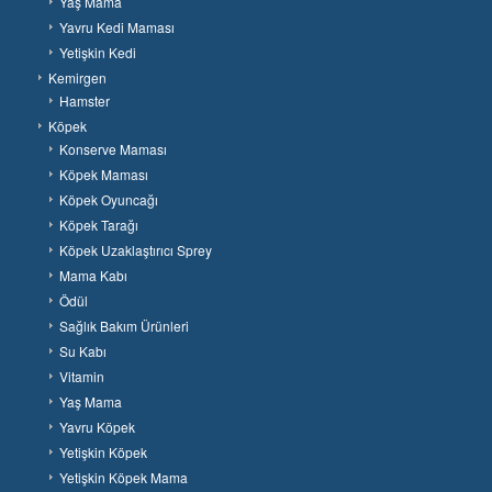
Yaş Mama
Yavru Kedi Maması
Yetişkin Kedi
Kemirgen
Hamster
Köpek
Konserve Maması
Köpek Maması
Köpek Oyuncağı
Köpek Tarağı
Köpek Uzaklaştırıcı Sprey
Mama Kabı
Ödül
Sağlık Bakım Ürünleri
Su Kabı
Vitamin
Yaş Mama
Yavru Köpek
Yetişkin Köpek
Yetişkin Köpek Mama