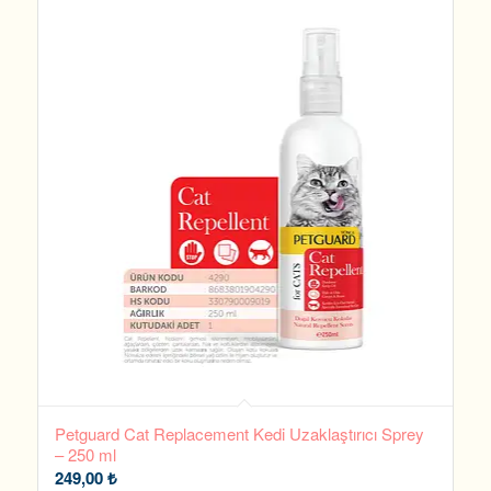
Petguard Cat Replacement Kedi Uzaklaştırıcı Sprey
– 250 ml
249,00
₺