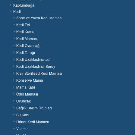
Kaplumbağa
Kedi
Anne ve Yavru Kedi Maması
Kedi Evi
Kedi Kumu
Kedi Maması
Kedi Oyuncağı
Kedi Tarağı
Kedi Uzaklaştırıcı Jel
Kedi Uzaklaştırıcı Sprey
Kısır Sterilised Kedi Maması
Konserve Mama
Mama Kabı
Ödül Maması
Oyuncak
Sağlık Bakım Ürünleri
Su Kabı
Üriner Kedi Maması
Vitamin