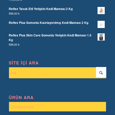
Reflex Tavuk Etli Yetişkin Kedi Maması 2 Kg
599,00
₺
Reflex Plus Somonlu Kısırlaştırılmış Kedi Maması 2 Kg
Reflex Plus Skin Care Somonlu Yetişkin Kedi Maması 1.5
Kg
599,00
₺
SITE İÇI ARA
ÜRÜN ARA