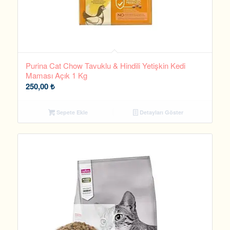
Purina Cat Chow Tavuklu & Hindili Yetişkin Kedi
Maması Açık 1 Kg
250,00
₺
Sepete Ekle
Detayları Göster