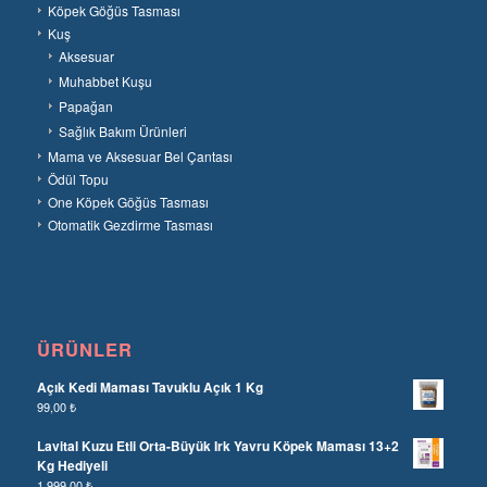
Köpek Göğüs Tasması
Kuş
Aksesuar
Muhabbet Kuşu
Papağan
Sağlık Bakım Ürünleri
Mama ve Aksesuar Bel Çantası
Ödül Topu
One Köpek Göğüs Tasması
Otomatik Gezdirme Tasması
ÜRÜNLER
Açık Kedi Maması Tavuklu Açık 1 Kg
99,00
₺
Lavital Kuzu Etli Orta-Büyük Irk Yavru Köpek Maması 13+2
Kg Hediyeli
1.999,00
₺