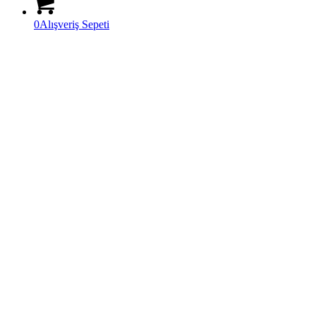
0
Alışveriş Sepeti