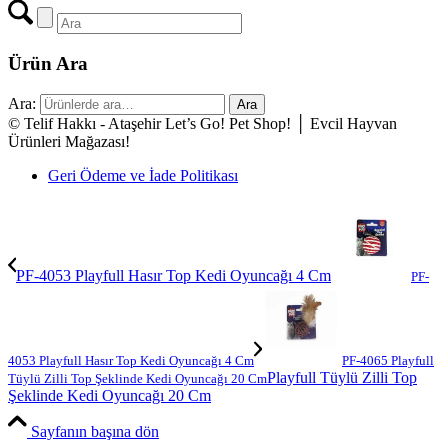
Ürün Ara
Ara:
Ara
© Telif Hakkı - Ataşehir Let’s Go! Pet Shop! │ Evcil Hayvan
Ürünleri Mağazası!
Geri Ödeme ve İade Politikası
PF-4053 Playfull Hasır Top Kedi Oyuncağı 4 Cm
PF-
4053 Playfull Hasır Top Kedi Oyuncağı 4 Cm
PF-4065 Playfull
Playfull Tüylü Zilli Top
Tüylü Zilli Top Şeklinde Kedi Oyuncağı 20 Cm
Şeklinde Kedi Oyuncağı 20 Cm
Sayfanın başına dön