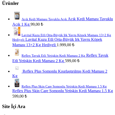
Ürünler
Açık Kedi Maması Tavuklu
Açık Kedi Maması Tavuklu Açık
Açık 1 Kg
99,00
₺
Lavital Kuzu Etli Orta-Büyük Irk Yavru Köpek Maması 13+2 Kg
Lavital Kuzu Etli Orta-Büyük Irk Yavru Köpek
Hediyeli
Maması 13+2 Kg Hediyeli
1.999,00
₺
Reflex Tavuk
Reflex Tavuk Etli Yetişkin Kedi Maması 2 Kg
Etli Yetişkin Kedi Maması 2 Kg
599,00
₺
Reflex Plus Somonlu Kısırlaştırılmış Kedi Maması 2
Kg
Reflex Plus Skin Care Somonlu Yetişkin Kedi Maması 1.5 Kg
Reflex Plus Skin Care Somonlu Yetişkin Kedi Maması 1.5 Kg
599,00
₺
Site İçi Ara