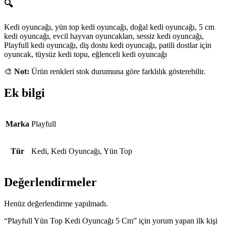
🔍
Kedi oyuncağı, yün top kedi oyuncağı, doğal kedi oyuncağı, 5 cm
kedi oyuncağı, evcil hayvan oyuncakları, sessiz kedi oyuncağı,
Playfull kedi oyuncağı, diş dostu kedi oyuncağı, patili dostlar için
oyuncak, tüysüz kedi topu, eğlenceli kedi oyuncağı
🎨
Not:
Ürün renkleri stok durumuna göre farklılık gösterebilir.
Ek bilgi
Marka
Playfull
Tür
Kedi, Kedi Oyuncağı, Yün Top
Değerlendirmeler
Henüz değerlendirme yapılmadı.
“Playfull Yün Top Kedi Oyuncağı 5 Cm” için yorum yapan ilk kişi