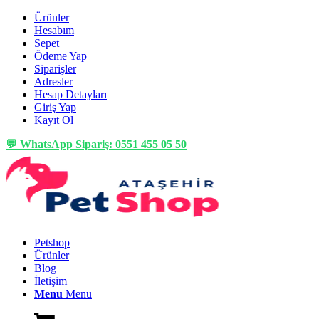
Ürünler
Hesabım
Sepet
Ödeme Yap
Siparişler
Adresler
Hesap Detayları
Giriş Yap
Kayıt Ol
💬 WhatsApp Sipariş: 0551 455 05 50
Petshop
Ürünler
Blog
İletişim
Menu
Menu