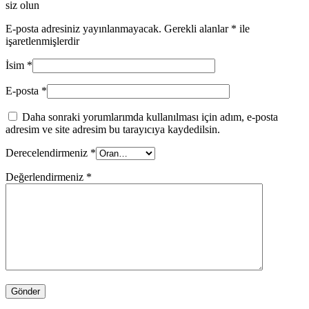
siz olun
E-posta adresiniz yayınlanmayacak.
Gerekli alanlar
*
ile
işaretlenmişlerdir
İsim
*
E-posta
*
Daha sonraki yorumlarımda kullanılması için adım, e-posta
adresim ve site adresim bu tarayıcıya kaydedilsin.
Derecelendirmeniz
*
Değerlendirmeniz
*