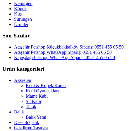
Kemirgen
Köpek
Kuş
Sürüngen
Ürünler
Son Yazılar
Ataşehir Petshop Küçükbakkalköy Sipariş: 0551 455 05 50
Ataşehir Petshop WhatsApp Sipariş: 0551 455 05 50
Kayışdağı Petshop WhatsApp Sipariş: 0551 455 05 50
Ürün kategorileri
Aksesuar
Kedi & Köpek Kapısı
Kedi Oyuncakları
Mama Kabı
Su Kabı
Tarak
Balık
Balık Yemi
Desenli Çelik
Gezdirme Tasması