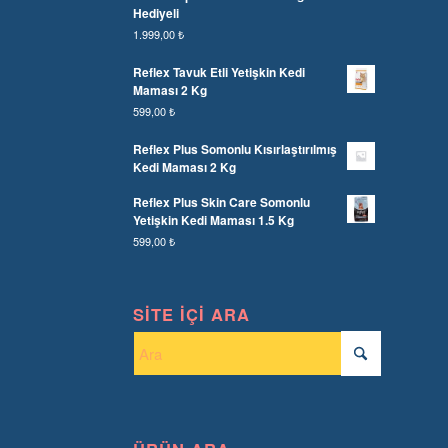
Hediyeli
1.999,00
₺
Reflex Tavuk Etli Yetişkin Kedi
Maması 2 Kg
599,00
₺
Reflex Plus Somonlu Kısırlaştırılmış
Kedi Maması 2 Kg
Reflex Plus Skin Care Somonlu
Yetişkin Kedi Maması 1.5 Kg
599,00
₺
SITE İÇI ARA