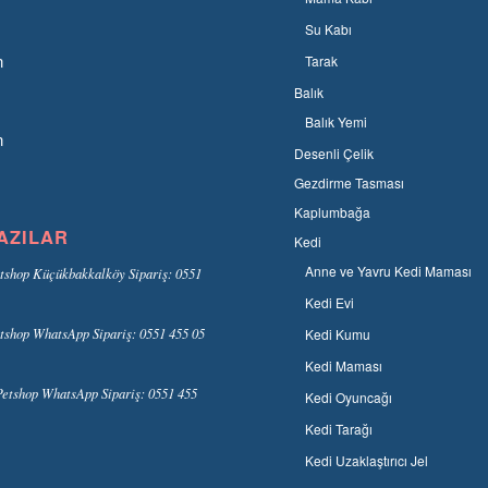
Su Kabı
n
Tarak
Balık
Balık Yemi
n
Desenli Çelik
Gezdirme Tasması
Kaplumbağa
AZILAR
Kedi
Anne ve Yavru Kedi Maması
tshop Küçükbakkalköy Sipariş: 0551
Kedi Evi
tshop WhatsApp Sipariş: 0551 455 05
Kedi Kumu
Kedi Maması
etshop WhatsApp Sipariş: 0551 455
Kedi Oyuncağı
Kedi Tarağı
Kedi Uzaklaştırıcı Jel