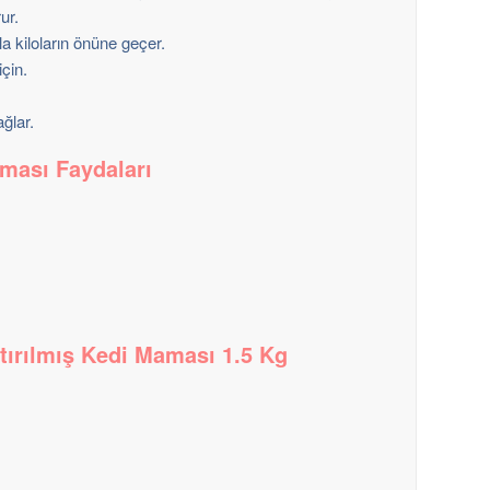
ur.
 kiloların önüne geçer.
için.
ağlar.
aması Faydaları
aştırılmış Kedi Maması 1.5 Kg