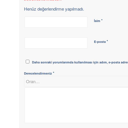
Henüz değerlendirme yapılmadı.
*
İsim
*
E-posta
Daha sonraki yorumlarımda kullanılması için adım, e-posta adres
*
Derecelendirmeniz