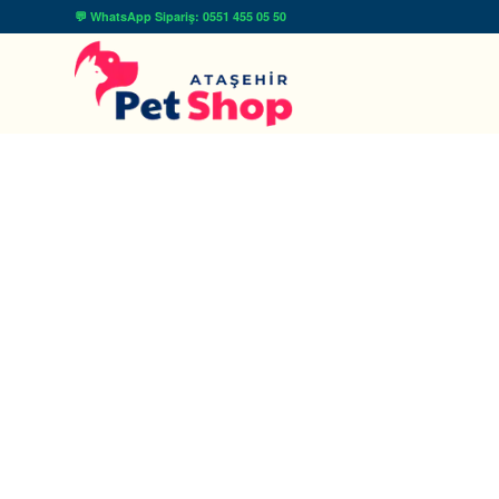
💬 WhatsApp Sipariş: 0551 455 05 50