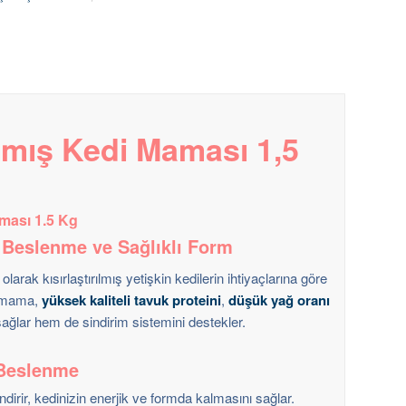
ılmış Kedi Maması 1,5
aması 1.5 Kg
li Beslenme ve Sağlıklı Form
larak kısırlaştırılmış yetişkin kedilerin ihtiyaçlarına göre
el mama,
yüksek kaliteli tavuk proteini
,
düşük yağ oranı
ağlar hem de sindirim sistemini destekler.
i Beslenme
dirir, kedinizin enerjik ve formda kalmasını sağlar.