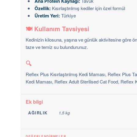
Ana Protein Kaynağı:
Tavuk
Özellik:
Kısırlaştırılmış kediler için özel formül
Üretim Yeri:
Türkiye
🍽️
Kullanım Tavsiyesi
Kedinizin kilosuna, yaşına ve günlük aktivitesine göre 
taze ve temiz su bulundurunuz.
🔍
Reflex Plus Kısırlaştırılmış Kedi Maması, Reflex Plus Ta
Kedi Maması, Reflex Adult Sterilised Cat Food, Reflex
Ek bilgi
AĞIRLIK
1,5 kg
DEĞERLENDIRMELER