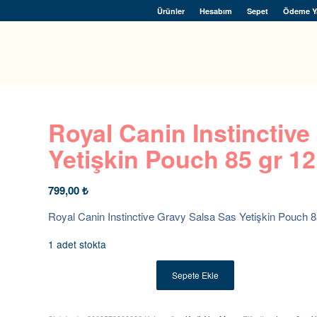
Ürünler
Hesabım
Sepet
Ödeme Y
Royal Canin Instinctive
Yetişkin Pouch 85 gr 12
799,00
₺
Royal Canin Instinctive Gravy Salsa Sas Yetişkin Pouch 8
1 adet stokta
Sepete Ekle