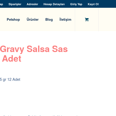
ap
Siparişler
Adresler
Hesap Detayları
Giriş Yap
Kayıt Ol
Petshop
Ürünler
Blog
İletişim
 Gravy Salsa Sas
 Adet
5 gr 12 Adet