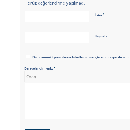
Henüz değerlendirme yapılmadı.
*
İsim
*
E-posta
Daha sonraki yorumlarımda kullanılması için adım, e-posta adres
*
Derecelendirmeniz