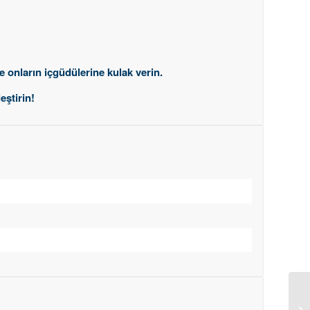
e onların içgüdülerine kulak verin.
eştirin!