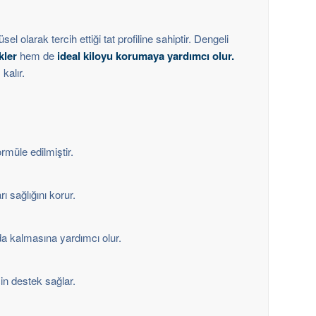
sel olarak tercih ettiği tat profiline sahiptir. Dengeli
kler
hem de
ideal kiloyu korumaya yardımcı olur.
kalır.
rmüle edilmiştir.
rı sağlığını korur.
mda kalmasına yardımcı olur.
çin destek sağlar.