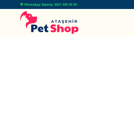
💬 WhatsApp Sipariş: 0551 455 05 50