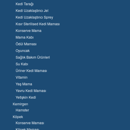
Kedi Tarağı
Kedi Uzaklaştırıcı Jel
Kedi Uzaklaştırıcı Sprey
Kısır Sterilised Kedi Maması
Konserve Mama
Mama Kabı
Ödül Maması
Oyuncak
Sağlık Bakım Ürünleri
Su Kabı
Üriner Kedi Maması
Vitamin
Yaş Mama
Yavru Kedi Maması
Yetişkin Kedi
Kemirgen
Hamster
Köpek
Konserve Maması
Köpek Maması