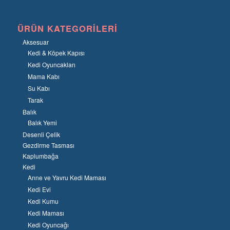
ÜRÜN KATEGORILERI
Aksesuar
Kedi & Köpek Kapısı
Kedi Oyuncakları
Mama Kabı
Su Kabı
Tarak
Balık
Balık Yemi
Desenli Çelik
Gezdirme Tasması
Kaplumbağa
Kedi
Anne ve Yavru Kedi Maması
Kedi Evi
Kedi Kumu
Kedi Maması
Kedi Oyuncağı