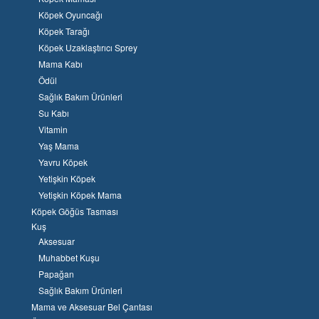
Köpek Oyuncağı
Köpek Tarağı
Köpek Uzaklaştırıcı Sprey
Mama Kabı
Ödül
Sağlık Bakım Ürünleri
Su Kabı
Vitamin
Yaş Mama
Yavru Köpek
Yetişkin Köpek
Yetişkin Köpek Mama
Köpek Göğüs Tasması
Kuş
Aksesuar
Muhabbet Kuşu
Papağan
Sağlık Bakım Ürünleri
Mama ve Aksesuar Bel Çantası