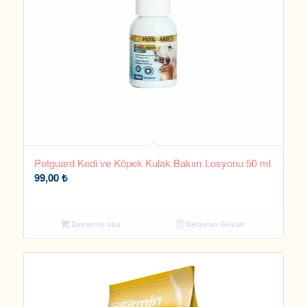
Petguard Kedi ve Köpek Kulak Bakım Losyonu 50 ml
99,00
₺
Devamını oku
Detayları Göster