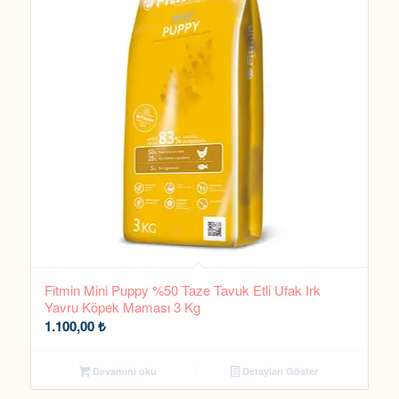
Fitmin Mini Puppy %50 Taze Tavuk Etli Ufak Irk
Yavru Köpek Maması 3 Kg
1.100,00
₺
Devamını oku
Detayları Göster