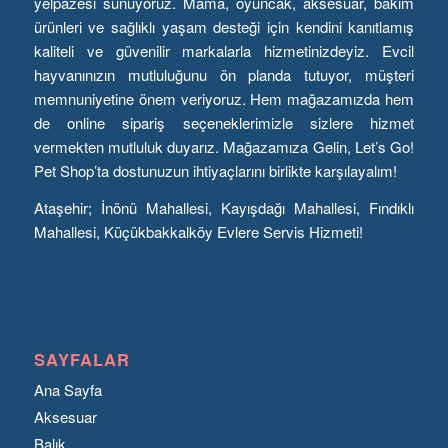
yelpazesi sunuyoruz. Mama, oyuncak, aksesuar, bakım
ürünleri ve sağlıklı yaşam desteği için kendini kanıtlamış
kaliteli ve güvenilir markalarla hizmetinizdeyiz. Evcil
hayvanınızın mutluluğunu ön planda tutuyor, müşteri
memnuniyetine önem veriyoruz. Hem mağazamızda hem
de online sipariş seçeneklerimizle sizlere hizmet
vermekten mutluluk duyarız. Mağazamıza Gelin, Let’s Go!
Pet Shop’ta dostunuzun ihtiyaçlarını birlikte karşılayalım!
Ataşehir; İnönü Mahallesi, Kayışdağı Mahallesi, Fındıklı
Mahallesi, Küçükbakkalköy Evlere Servis Hizmeti!
SAYFALAR
Ana Sayfa
Aksesuar
Balık