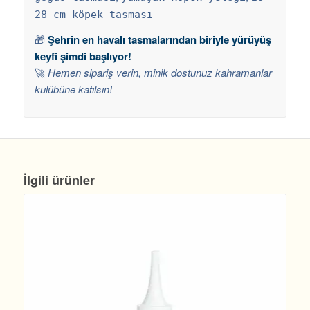
28 cm köpek tasması
🎁
Şehrin en havalı tasmalarından biriyle yürüyüş
keyfi şimdi başlıyor!
🚀
Hemen sipariş verin, minik dostunuz kahramanlar
kulübüne katılsın!
İlgili ürünler