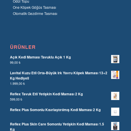
Ödül Topu
One Köpek Göğüs Tasması
Otomatik Gezdirme Tasması
ÜRÜNLER
Açık Kedi Maması Tavuklu Açık 1 Kg
99,00
₺
Lavital Kuzu Etli Orta-Büyük Irk Yavru Köpek Maması 13+2
Kg Hediyeli
1.999,00
₺
Reflex Tavuk Etli Yetişkin Kedi Maması 2 Kg
599,00
₺
Reflex Plus Somonlu Kısırlaştırılmış Kedi Maması 2 Kg
Reflex Plus Skin Care Somonlu Yetişkin Kedi Maması 1.5
Kg