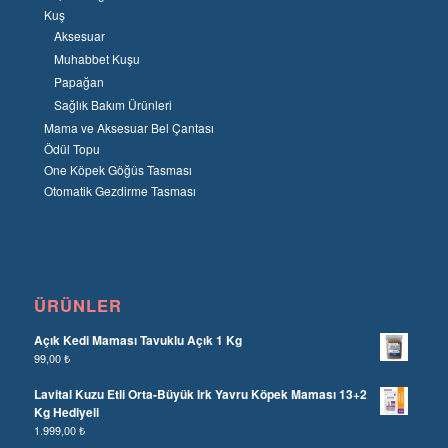
Kuş
Aksesuar
Muhabbet Kuşu
Papağan
Sağlık Bakım Ürünleri
Mama ve Aksesuar Bel Çantası
Ödül Topu
One Köpek Göğüs Tasması
Otomatik Gezdirme Tasması
ÜRÜNLER
Açık Kedi Maması Tavuklu Açık 1 Kg
99,00
₺
Lavital Kuzu Etli Orta-Büyük Irk Yavru Köpek Maması 13+2
Kg Hediyeli
1.999,00
₺