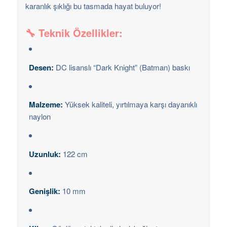
karanlık şıklığı bu tasmada hayat buluyor!
🔧 Teknik Özellikler:
Desen:
DC lisanslı “Dark Knight” (Batman) baskı
Malzeme:
Yüksek kaliteli, yırtılmaya karşı dayanıklı
naylon
Uzunluk:
122 cm
Genişlik:
10 mm