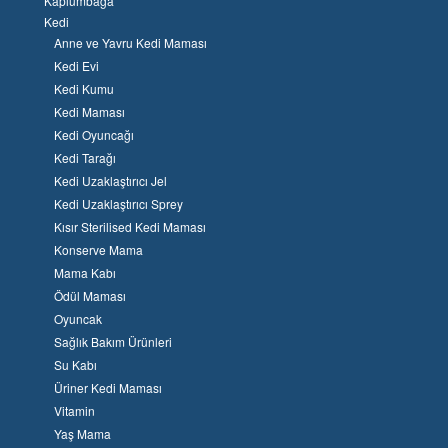
Kaplumbağa
Kedi
Anne ve Yavru Kedi Maması
Kedi Evi
Kedi Kumu
Kedi Maması
Kedi Oyuncağı
Kedi Tarağı
Kedi Uzaklaştırıcı Jel
Kedi Uzaklaştırıcı Sprey
Kısır Sterilised Kedi Maması
Konserve Mama
Mama Kabı
Ödül Maması
Oyuncak
Sağlık Bakım Ürünleri
Su Kabı
Üriner Kedi Maması
Vitamin
Yaş Mama