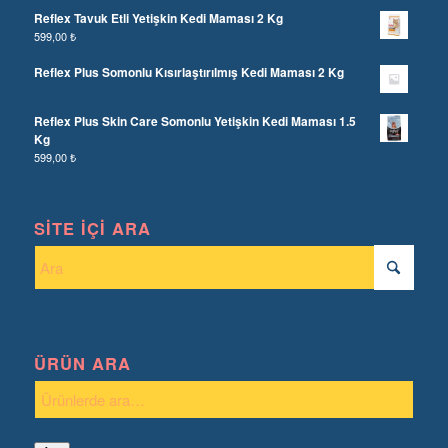
Reflex Tavuk Etli Yetişkin Kedi Maması 2 Kg
599,00
₺
Reflex Plus Somonlu Kısırlaştırılmış Kedi Maması 2 Kg
Reflex Plus Skin Care Somonlu Yetişkin Kedi Maması 1.5
Kg
599,00
₺
SITE İÇI ARA
ÜRÜN ARA