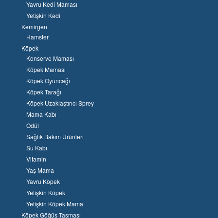
Yavru Kedi Maması
Yetişkin Kedi
Kemirgen
Hamster
Köpek
Konserve Maması
Köpek Maması
Köpek Oyuncağı
Köpek Tarağı
Köpek Uzaklaştırıcı Sprey
Mama Kabı
Ödül
Sağlık Bakım Ürünleri
Su Kabı
Vitamin
Yaş Mama
Yavru Köpek
Yetişkin Köpek
Yetişkin Köpek Mama
Köpek Göğüs Tasması