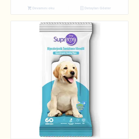
Devamını oku
Detayları Göster