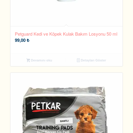
Petguard Kedi ve Köpek Kulak Bakım Losyonu 50 ml
99,00
₺
Devamını oku
Detayları Göster