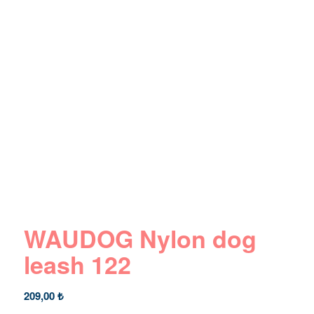
WAUDOG Nylon dog
leash 122
209,00
₺