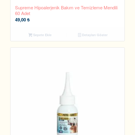
Supreme Hipoalerjenik Bakım ve Temizleme Mendili
60 Adet
49,00
₺
Sepete Ekle
Detayları Göster