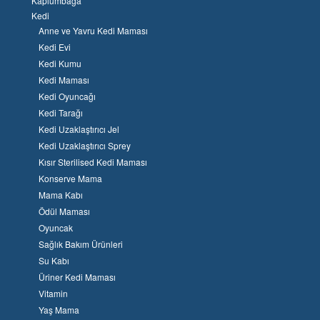
Kaplumbağa
Kedi
Anne ve Yavru Kedi Maması
Kedi Evi
Kedi Kumu
Kedi Maması
Kedi Oyuncağı
Kedi Tarağı
Kedi Uzaklaştırıcı Jel
Kedi Uzaklaştırıcı Sprey
Kısır Sterilised Kedi Maması
Konserve Mama
Mama Kabı
Ödül Maması
Oyuncak
Sağlık Bakım Ürünleri
Su Kabı
Üriner Kedi Maması
Vitamin
Yaş Mama