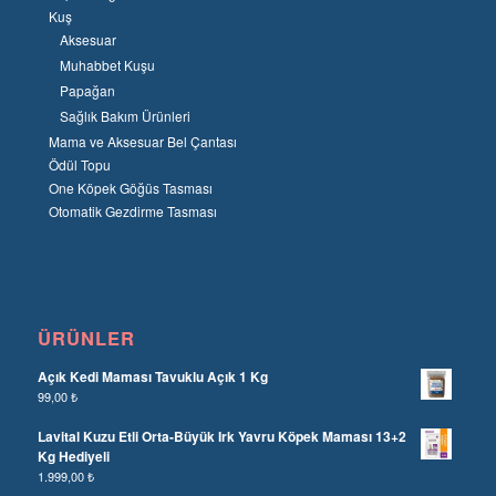
Kuş
Aksesuar
Muhabbet Kuşu
Papağan
Sağlık Bakım Ürünleri
Mama ve Aksesuar Bel Çantası
Ödül Topu
One Köpek Göğüs Tasması
Otomatik Gezdirme Tasması
ÜRÜNLER
Açık Kedi Maması Tavuklu Açık 1 Kg
99,00
₺
Lavital Kuzu Etli Orta-Büyük Irk Yavru Köpek Maması 13+2
Kg Hediyeli
1.999,00
₺