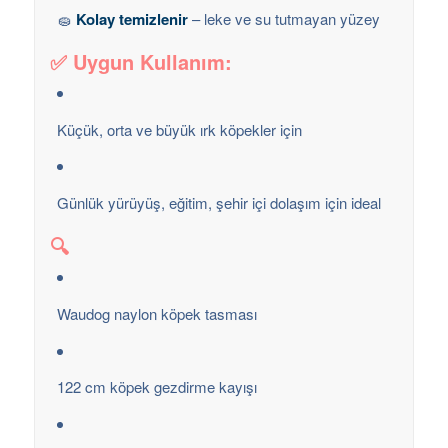
🧽
Kolay temizlenir
– leke ve su tutmayan yüzey
✅ Uygun Kullanım:
Küçük, orta ve büyük ırk köpekler için
Günlük yürüyüş, eğitim, şehir içi dolaşım için ideal
🔍
Waudog naylon köpek tasması
122 cm köpek gezdirme kayışı