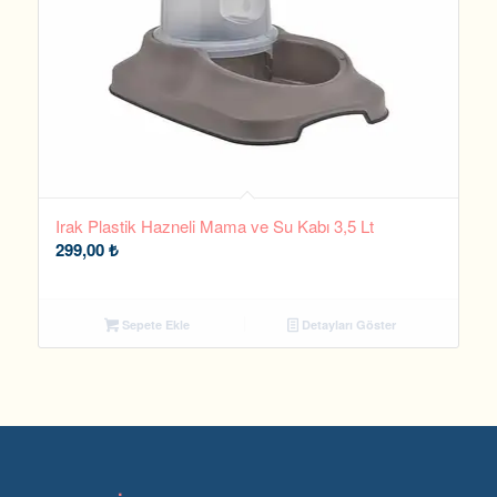
Irak Plastik Hazneli Mama ve Su Kabı 3,5 Lt
299,00
₺
Sepete Ekle
Detayları Göster