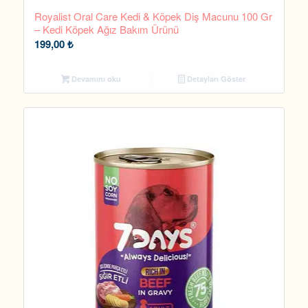
Royalist Oral Care Kedi & Köpek Diş Macunu 100 Gr
– Kedi Köpek Ağız Bakım Ürünü
199,00
₺
Devamını oku
Detayları Göster