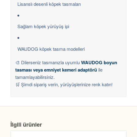
Lisanslı desenli köpek tasmaları
Sağlam köpek yürüyüş ipi
WAUDOG köpek tasma modelleri
🎨 Dilerseniz tasmanızla uyumlu
WAUDOG boyun
tasması veya emniyet kemeri adaptörü
ile
tamamlayabilirsiniz.
🛒 Şimdi sipariş verin, yürüyüşlerinize renk katın!
İlgili ürünler