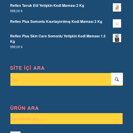
Reflex Tavuk Etli Yetişkin Kedi Maması 2 Kg
599,00
₺
Reflex Plus Somonlu Kısırlaştırılmış Kedi Maması 2 Kg
Reflex Plus Skin Care Somonlu Yetişkin Kedi Maması 1.5
Kg
599,00
₺
SITE İÇI ARA
ÜRÜN ARA