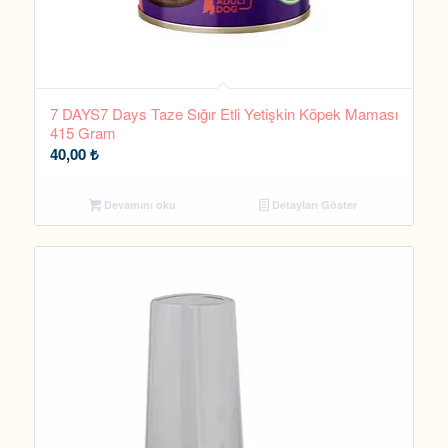
7 DAYS7 Days Taze Sığır Etli Yetişkin Köpek Maması
415 Gram
40,00
₺
Devamını oku
Detayları Göster