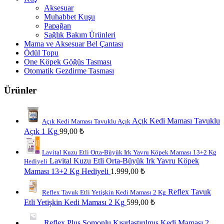
Aksesuar
Muhabbet Kuşu
Papağan
Sağlık Bakım Ürünleri
Mama ve Aksesuar Bel Çantası
Ödül Topu
One Köpek Göğüs Tasması
Otomatik Gezdirme Tasması
Ürünler
Açık Kedi Maması Tavuklu
Açık Kedi Maması Tavuklu Açık
Açık 1 Kg
99,00
₺
Lavital Kuzu Etli Orta-Büyük Irk Yavru Köpek Maması 13+2 Kg
Lavital Kuzu Etli Orta-Büyük Irk Yavru Köpek
Hediyeli
Maması 13+2 Kg Hediyeli
1.999,00
₺
Reflex Tavuk
Reflex Tavuk Etli Yetişkin Kedi Maması 2 Kg
Etli Yetişkin Kedi Maması 2 Kg
599,00
₺
Reflex Plus Somonlu Kısırlaştırılmış Kedi Maması 2