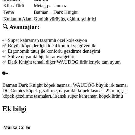
Klips Türü
Metal, paslanmaz
Tema
Batman – Dark Knight
Kullanım Alanı
Günlük yürüyüş, eğitim, şehir içi
🔍 Avantajlar:
✅ Süper kahraman tasarımlı özel koleksiyon
✅ Büyük köpekler için ideal kontrol ve güvenlik
✅ Ergonomik tutuş ile konforlu gezdirme deneyimi
✅ Stil ve dayanıklılığı bir araya getirir
✅ Dark Knight temalı diğer WAUDOG ürünleriyle tam uyum
🔑
Batman Dark Knight köpek tasması, WAUDOG büyük ırk tasma,
DC Comics köpek gezdirme, dayanıklı köpek tasması 25 mm, şık
köpek gezdirme tasmaları, lisanslı süper kahraman köpek ürünü
Ek bilgi
Marka
Collar