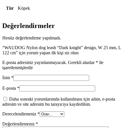
Tür
Köpek
Değerlendirmeler
Henüz değerlendirme yapılmadı.
“WAUDOG Nylon dog leash “Dark knight” design, W 25 mm, L
122 cm” için yorum yapan ilk kişi siz olun
E-posta adresiniz yayınlanmayacak.
Gerekli alanlar
*
ile
işaretlenmişlerdir
İsim
*
E-posta
*
Daha sonraki yorumlarımda kullanılması için adım, e-posta
adresim ve site adresim bu tarayıcıya kaydedilsin.
Derecelendirmeniz
*
Değerlendirmeniz
*