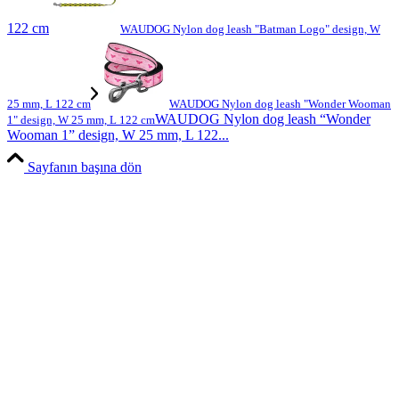
122 cm
WAUDOG Nylon dog leash "Batman Logo" design, W
25 mm, L 122 cm
WAUDOG Nylon dog leash "Wonder Wooman
WAUDOG Nylon dog leash “Wonder
1" design, W 25 mm, L 122 cm
Wooman 1” design, W 25 mm, L 122...
Sayfanın başına dön