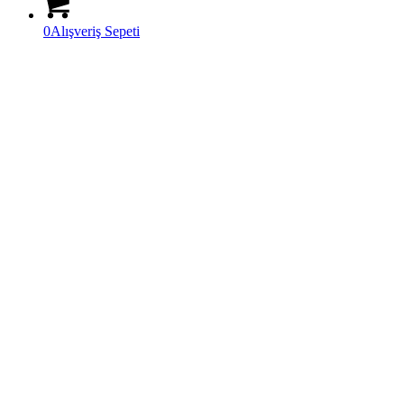
0
Alışveriş Sepeti