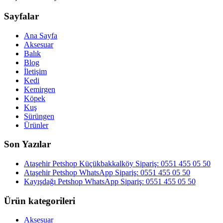
Sayfalar
Ana Sayfa
Aksesuar
Balık
Blog
İletişim
Kedi
Kemirgen
Köpek
Kuş
Sürüngen
Ürünler
Son Yazılar
Ataşehir Petshop Küçükbakkalköy Sipariş: 0551 455 05 50
Ataşehir Petshop WhatsApp Sipariş: 0551 455 05 50
Kayışdağı Petshop WhatsApp Sipariş: 0551 455 05 50
Ürün kategorileri
Aksesuar