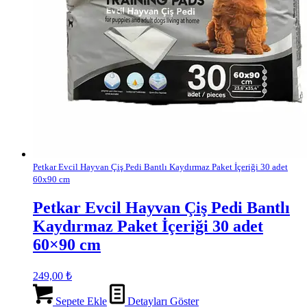
Petkar Evcil Hayvan Çiş Pedi Bantlı Kaydırmaz Paket İçeriği 30 adet
60x90 cm
Petkar Evcil Hayvan Çiş Pedi Bantlı
Kaydırmaz Paket İçeriği 30 adet
60×90 cm
249,00
₺
Sepete Ekle
Detayları Göster