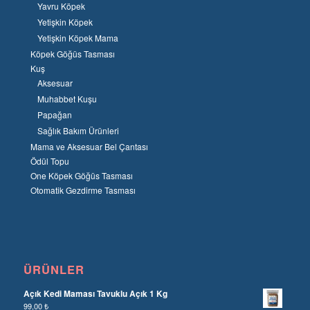
Yavru Köpek
Yetişkin Köpek
Yetişkin Köpek Mama
Köpek Göğüs Tasması
Kuş
Aksesuar
Muhabbet Kuşu
Papağan
Sağlık Bakım Ürünleri
Mama ve Aksesuar Bel Çantası
Ödül Topu
One Köpek Göğüs Tasması
Otomatik Gezdirme Tasması
ÜRÜNLER
Açık Kedi Maması Tavuklu Açık 1 Kg
99,00
₺