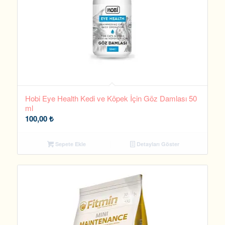
Hobi Eye Health Kedi ve Köpek İçin Göz Damlası 50
ml
100,00
₺
Sepete Ekle
Detayları Göster