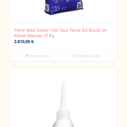
Fitmin Maxi Senior %50 Taze Tavuk Etli Büyük Irk
Köpek Maması 15 Kg
2.810,00
₺
Devamını oku
Detayları Göster