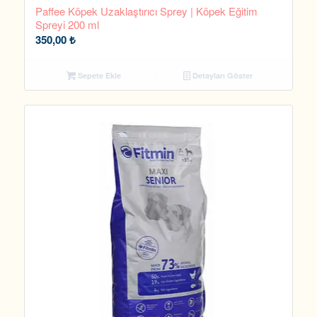
Paffee Köpek Uzaklaştırıcı Sprey | Köpek Eğitim
Spreyi 200 ml
350,00
₺
Sepete Ekle
Detayları Göster