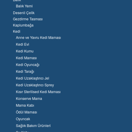
Balık Yemi
Desenli Çelik
Gezdirme Tasması
Kaplumbağa
Kedi
Anne ve Yavru Kedi Maması
Kedi Evi
Kedi Kumu
Kedi Maması
Kedi Oyuncağı
Kedi Tarağı
Kedi Uzaklaştırıcı Jel
Kedi Uzaklaştırıcı Sprey
Kısır Sterilised Kedi Maması
Konserve Mama
Mama Kabı
Ödül Maması
Oyuncak
Sağlık Bakım Ürünleri