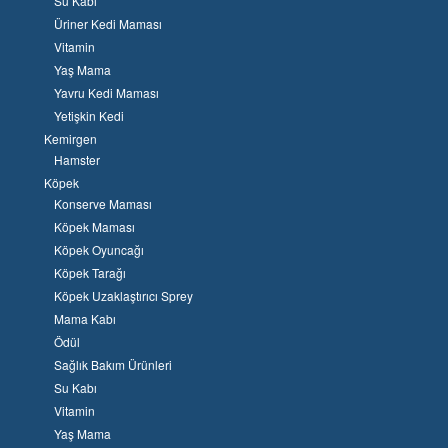
Su Kabı
Üriner Kedi Maması
Vitamin
Yaş Mama
Yavru Kedi Maması
Yetişkin Kedi
Kemirgen
Hamster
Köpek
Konserve Maması
Köpek Maması
Köpek Oyuncağı
Köpek Tarağı
Köpek Uzaklaştırıcı Sprey
Mama Kabı
Ödül
Sağlık Bakım Ürünleri
Su Kabı
Vitamin
Yaş Mama