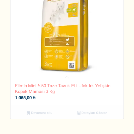
Fitmin Mini %50 Taze Tavuk Etli Ufak Irk Yetişkin
Köpek Maması 3 Kg
1.065,00
₺
Devamını oku
Detayları Göster