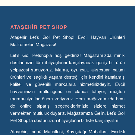
ATAŞEHIR PET SHOP
Ataşehir Let’s Go! Pet Shop! Evcil Hayvan Ürünleri
Malzemeleri Mağazası!
Let’s Go! Petshop’a hoş geldiniz! Mağazamızda minik
dostlarınızın tüm ihtiyaçlarını karşılayacak geniş bir ürün
yelpazesi sunuyoruz. Mama, oyuncak, aksesuar, bakım
ürünleri ve sağlıklı yaşam desteği için kendini kanıtlamış
kaliteli ve güvenilir markalarla hizmetinizdeyiz. Evcil
hayvanınızın mutluluğunu ön planda tutuyor, müşteri
memnuniyetine önem veriyoruz. Hem mağazamızda hem
de online sipariş seçeneklerimizle sizlere hizmet
vermekten mutluluk duyarız. Mağazamıza Gelin, Let’s Go!
Pet Shop’ta dostunuzun ihtiyaçlarını birlikte karşılayalım!
Ataşehir; İnönü Mahallesi, Kayışdağı Mahallesi, Fındıklı