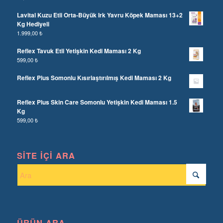
Lavital Kuzu Etli Orta-Büyük Irk Yavru Köpek Maması 13+2
Kg Hediyeli
1.999,00
₺
Reflex Tavuk Etli Yetişkin Kedi Maması 2 Kg
599,00
₺
Reflex Plus Somonlu Kısırlaştırılmış Kedi Maması 2 Kg
Reflex Plus Skin Care Somonlu Yetişkin Kedi Maması 1.5
Kg
599,00
₺
SITE İÇI ARA
ÜRÜN ARA