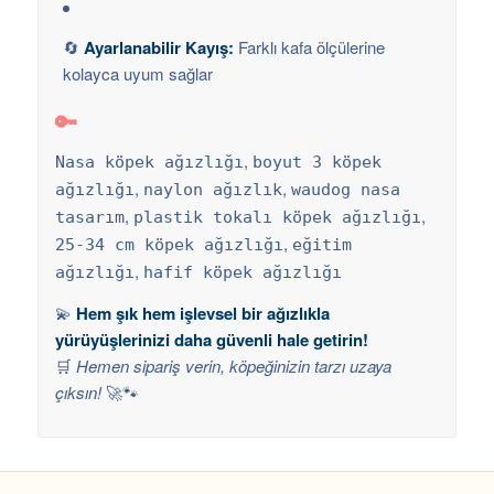
🔄
Ayarlanabilir Kayış:
Farklı kafa ölçülerine
kolayca uyum sağlar
🔑
,
Nasa köpek ağızlığı
boyut 3 köpek
,
,
ağızlığı
naylon ağızlık
waudog nasa
,
,
tasarım
plastik tokalı köpek ağızlığı
,
25-34 cm köpek ağızlığı
eğitim
,
ağızlığı
hafif köpek ağızlığı
💫
Hem şık hem işlevsel bir ağızlıkla
yürüyüşlerinizi daha güvenli hale getirin!
🛒
Hemen sipariş verin, köpeğinizin tarzı uzaya
çıksın!
🚀🐾