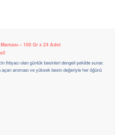
 Maması – 100 Gr x 24 Adet
si!
zin ihtiyacı olan günlük besinleri dengeli şekilde sunar.
tah açan aroması ve yüksek besin değeriyle her öğünü