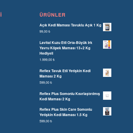
I
ÜRÜNLER
Açık Kedi Maması Tavuklu Açık 1 Kg
99,00
₺
Lavital Kuzu Etli Orta-Büyük Irk
Yavru Köpek Maması 13+2 Kg
Hediyeli
1.999,00
₺
Reflex Tavuk Etli Yetişkin Kedi
Maması 2 Kg
599,00
₺
Reflex Plus Somonlu Kısırlaştırılmış
Kedi Maması 2 Kg
Reflex Plus Skin Care Somonlu
Yetişkin Kedi Maması 1.5 Kg
599,00
₺