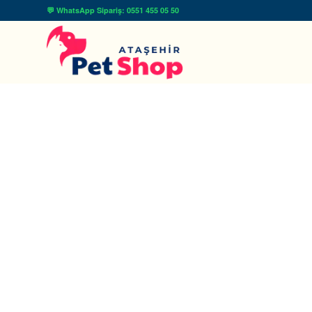
💬 WhatsApp Sipariş: 0551 455 05 50