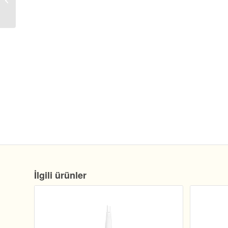
Gr x 24 Adet
İlgili ürünler