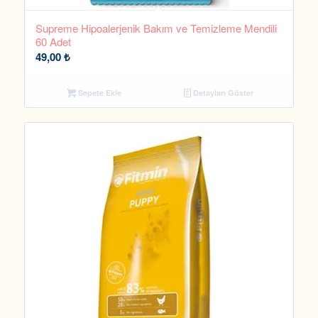
Supreme Hipoalerjenik Bakım ve Temizleme Mendili
60 Adet
49,00
₺
Sepete Ekle
Detayları Göster