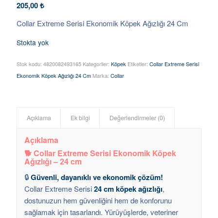
205,00
₺
Collar Extreme Serisi Ekonomik Köpek Ağızlığı 24 Cm
Stokta yok
Stok kodu:
4820082493165
Kategoriler:
Köpek
Etiketler:
Collar Extreme Serisi
Ekonomik Köpek Ağızlığı 24 Cm
Marka:
Collar
Açıklama
Ek bilgi
Değerlendirmeler (0)
Açıklama
🐕 Collar Extreme Serisi Ekonomik Köpek
Ağızlığı – 24 cm
🔒
Güvenli, dayanıklı ve ekonomik çözüm!
Collar Extreme Serisi
24 cm köpek ağızlığı
,
dostunuzun hem güvenliğini hem de konforunu
sağlamak için tasarlandı. Yürüyüşlerde, veteriner