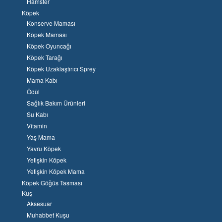
Hamster
Köpek
Konserve Maması
Köpek Maması
Köpek Oyuncağı
Köpek Tarağı
Köpek Uzaklaştırıcı Sprey
Mama Kabı
Ödül
Sağlık Bakım Ürünleri
Su Kabı
Vitamin
Yaş Mama
Yavru Köpek
Yetişkin Köpek
Yetişkin Köpek Mama
Köpek Göğüs Tasması
Kuş
Aksesuar
Muhabbet Kuşu