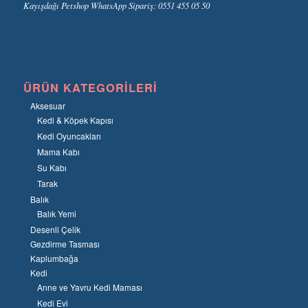
Kayışdağı Petshop WhatsApp Sipariş: 0551 455 05 50
ÜRÜN KATEGORILERI
Aksesuar
Kedi & Köpek Kapısı
Kedi Oyuncakları
Mama Kabı
Su Kabı
Tarak
Balık
Balık Yemi
Desenli Çelik
Gezdirme Tasması
Kaplumbağa
Kedi
Anne ve Yavru Kedi Maması
Kedi Evi