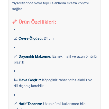
ziyaretlerinde veya toplu alanlarda ekstra kontrol
sağlar.
📏
Ürün Özellikleri:
📐
Çevre Ölçüsü:
24 cm
🦴
Dayanıklı Malzeme:
Esnek, hafif ve uzun ömürlü
plastik
🌬️
Hava Geçirir:
Köpeğiniz rahat nefes alabilir ve
dili dışarı çıkarabilir
🪶
Hafif Tasarım:
Uzun süreli kullanımda bile