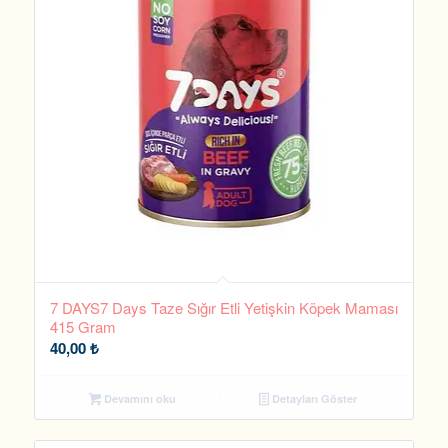
7 DAYS7 Days Taze Sığır Etli Yetişkin Köpek Maması
415 Gram
40,00
₺
Devamını oku
Detayları Göster