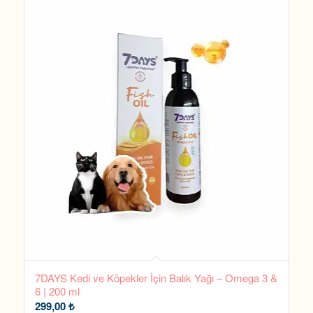
7DAYS Kedi ve Köpekler İçin Balık Yağı – Omega 3 &
6 | 200 ml
299,00
₺