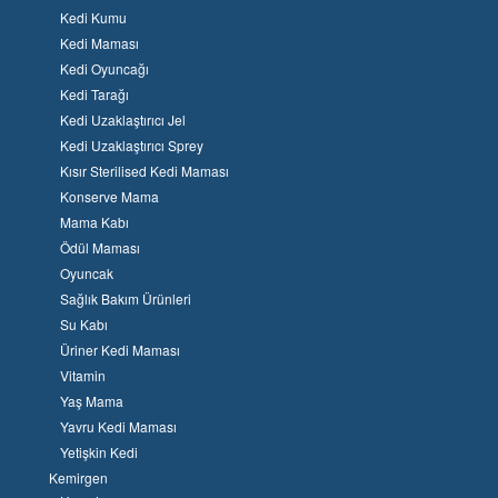
Kedi Kumu
Kedi Maması
Kedi Oyuncağı
Kedi Tarağı
Kedi Uzaklaştırıcı Jel
Kedi Uzaklaştırıcı Sprey
Kısır Sterilised Kedi Maması
Konserve Mama
Mama Kabı
Ödül Maması
Oyuncak
Sağlık Bakım Ürünleri
Su Kabı
Üriner Kedi Maması
Vitamin
Yaş Mama
Yavru Kedi Maması
Yetişkin Kedi
Kemirgen