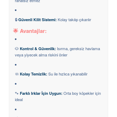
rahatsız etmez
🔒
Güvenli Kilit Sistemi:
Kolay takılıp çıkarılır
🌟
Avantajlar:
🐶
Kontrol & Güvenlik:
Isırma, gereksiz havlama
veya yiyecek alma riskini önler
🧼
Kolay Temizlik:
Su ile hızlıca yıkanabilir
🐾
Farklı Irklar İçin Uygun:
Orta boy köpekler için
ideal