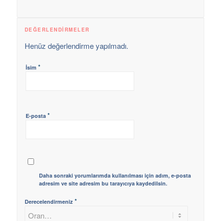
DEĞERLENDIRMELER
Henüz değerlendirme yapılmadı.
*
İsim
*
E-posta
Daha sonraki yorumlarımda kullanılması için adım, e-posta
adresim ve site adresim bu tarayıcıya kaydedilsin.
*
Derecelendirmeniz