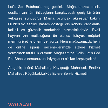
Let’s Go! Petshop’a hoş geldiniz! Mağazamızda minik
dostlarınızın tüm ihtiyaçlarını karşılayacak geniş bir ürün
yelpazesi sunuyoruz. Mama, oyuncak, aksesuar, bakım
ürünleri ve sağlıklı yaşam desteği için kendini kanıtlamış
kaliteli ve güvenilir markalarla hizmetinizdeyiz. Evcil
hayvanınızın mutluluğunu ön planda tutuyor, müşteri
memnuniyetine önem veriyoruz. Hem mağazamızda hem
de online sipariş seçeneklerimizle sizlere hizmet
vermekten mutluluk duyarız. Mağazamıza Gelin, Let’s Go!
Pet Shop’ta dostunuzun ihtiyaçlarını birlikte karşılayalım!
Ataşehir; İnönü Mahallesi, Kayışdağı Mahallesi, Fındıklı
Mahallesi, Küçükbakkalköy Evlere Servis Hizmeti!
SAYFALAR