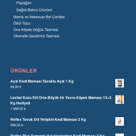
Papağan
Sağlık Bakım Ürünleri
Mama ve Aksesuar Bel Çantası
Ödül Topu
One Köpek Göğüs Tasması
Otomatik Gezdirme Tasması
ÜRÜNLER
Açık Kedi Maması Tavuklu Açık 1 Kg
99,00
₺
Lavital Kuzu Etli Orta-Büyük Irk Yavru Köpek Maması 13+2
Kg Hediyeli
1.999,00
₺
Reflex Tavuk Etli Yetişkin Kedi Maması 2 Kg
599,00
₺
Reflex Plus Somonlu Kısırlaştırılmış Kedi Maması 2 Kg