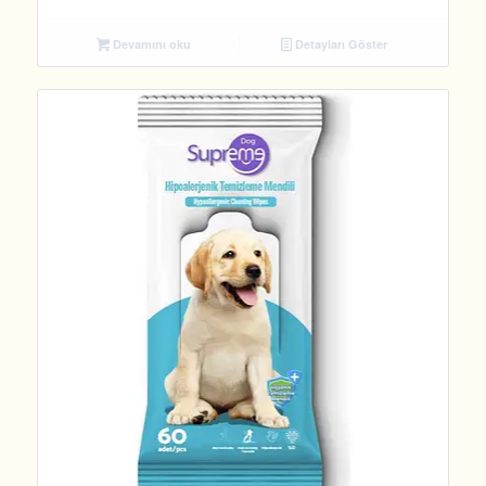
Devamını oku
Detayları Göster