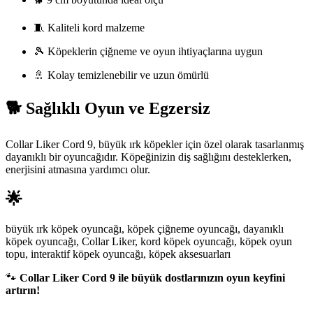
🧵 Kaliteli kord malzeme
🎾 Köpeklerin çiğneme ve oyun ihtiyaçlarına uygun
🚿 Kolay temizlenebilir ve uzun ömürlü
🐕 Sağlıklı Oyun ve Egzersiz
Collar Liker Cord 9, büyük ırk köpekler için özel olarak tasarlanmış
dayanıklı bir oyuncağıdır. Köpeğinizin diş sağlığını desteklerken,
enerjisini atmasına yardımcı olur.
🌟
büyük ırk köpek oyuncağı, köpek çiğneme oyuncağı, dayanıklı
köpek oyuncağı, Collar Liker, kord köpek oyuncağı, köpek oyun
topu, interaktif köpek oyuncağı, köpek aksesuarları
🐾
Collar Liker Cord 9 ile büyük dostlarınızın oyun keyfini
artırın!