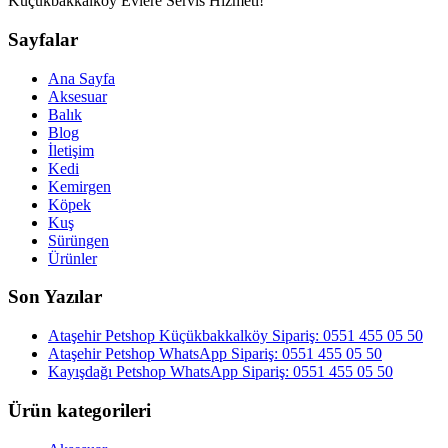
Küçükbakkalköy Evlere Servis Hizmeti!
Sayfalar
Ana Sayfa
Aksesuar
Balık
Blog
İletişim
Kedi
Kemirgen
Köpek
Kuş
Sürüngen
Ürünler
Son Yazılar
Ataşehir Petshop Küçükbakkalköy Sipariş: 0551 455 05 50
Ataşehir Petshop WhatsApp Sipariş: 0551 455 05 50
Kayışdağı Petshop WhatsApp Sipariş: 0551 455 05 50
Ürün kategorileri