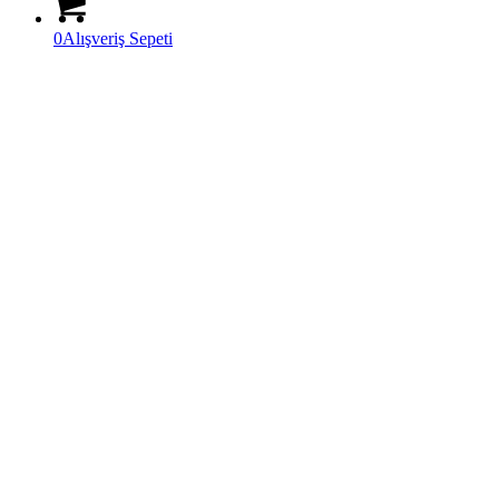
0
Alışveriş Sepeti