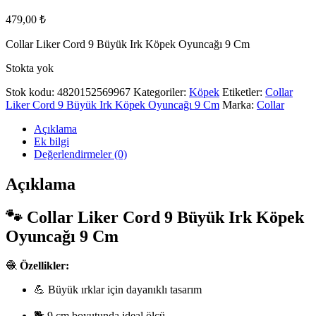
479,00
₺
Collar Liker Cord 9 Büyük Irk Köpek Oyuncağı 9 Cm
Stokta yok
Stok kodu:
4820152569967
Kategoriler:
Köpek
Etiketler:
Collar
Liker Cord 9 Büyük Irk Köpek Oyuncağı 9 Cm
Marka:
Collar
Açıklama
Ek bilgi
Değerlendirmeler (0)
Açıklama
🐾 Collar Liker Cord 9 Büyük Irk Köpek
Oyuncağı 9 Cm
🧶
Özellikler:
💪 Büyük ırklar için dayanıklı tasarım
🐕 9 cm boyutunda ideal ölçü