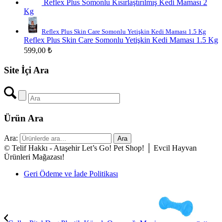
Reflex Plus Somonlu Kısırlaştırılmış Kedi Maması 2
Kg
Reflex Plus Skin Care Somonlu Yetişkin Kedi Maması 1.5 Kg
Reflex Plus Skin Care Somonlu Yetişkin Kedi Maması 1.5 Kg
599,00
₺
Site İçi Ara
Ürün Ara
Ara:
Ara
© Telif Hakkı - Ataşehir Let’s Go! Pet Shop! │ Evcil Hayvan
Ürünleri Mağazası!
Geri Ödeme ve İade Politikası