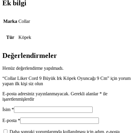
Ek bilgi
Marka
Collar
Tür
Köpek
Değerlendirmeler
Henüz değerlendirme yapılmadı.
“Collar Liker Cord 9 Büyük Irk Köpek Oyuncağı 9 Cm” için yorum
yapan ilk kişi siz olun
E-posta adresiniz yayınlanmayacak.
Gerekli alanlar
*
ile
işaretlenmişlerdir
İsim
*
E-posta
*
Daha sonraki yorumlarımda kullanılması için adım, e-posta