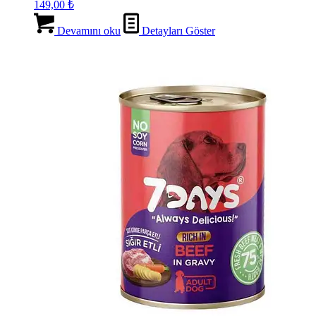
149,00
₺
Devamını oku
Detayları Göster