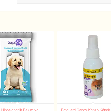
Hipoalerjenik Bakım ve
Petguard Candy Kenzo Köpek