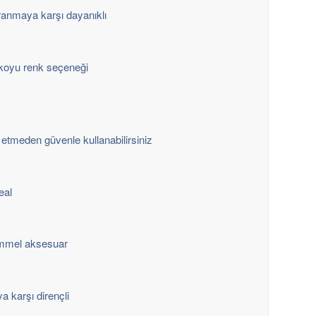
anmaya karşı dayanıklı
oyu renk seçeneği
etmeden güvenle kullanabilirsiniz
eal
emmel aksesuar
 karşı dirençli