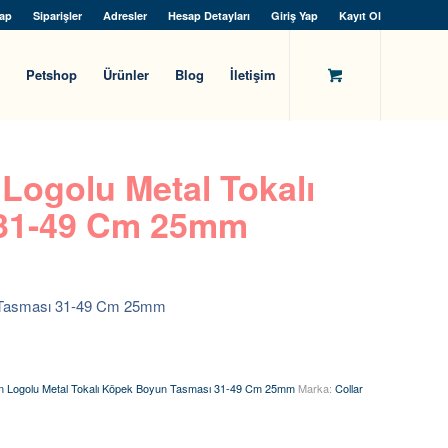
ap
Siparişler
Adresler
Hesap Detayları
Giriş Yap
Kayıt Ol
Petshop
Ürünler
Blog
İletişim
Logolu Metal Tokalı
 31-49 Cm 25mm
n Tasması 31-49 Cm 25mm
n Logolu Metal Tokalı Köpek Boyun Tasması 31-49 Cm 25mm
Marka:
Collar