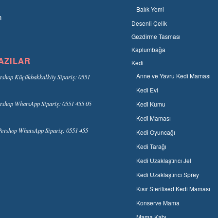
Balık Yemi
n
Desenli Çelik
Gezdirme Tasması
Kaplumbağa
AZILAR
Kedi
Anne ve Yavru Kedi Maması
tshop Küçükbakkalköy Sipariş: 0551
Kedi Evi
tshop WhatsApp Sipariş: 0551 455 05
Kedi Kumu
Kedi Maması
etshop WhatsApp Sipariş: 0551 455
Kedi Oyuncağı
Kedi Tarağı
Kedi Uzaklaştırıcı Jel
Kedi Uzaklaştırıcı Sprey
Kısır Sterilised Kedi Maması
Konserve Mama
Mama Kabı