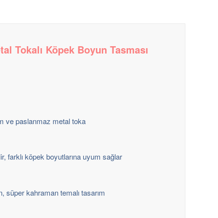
al Tokalı Köpek Boyun Tasması
am ve paslanmaz metal toka
r, farklı köpek boyutlarına uyum sağlar
 süper kahraman temalı tasarım