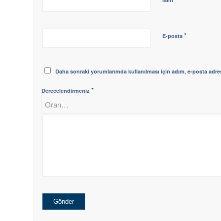
*
E-posta
Daha sonraki yorumlarımda kullanılması için adım, e-posta adres
*
Derecelendirmeniz