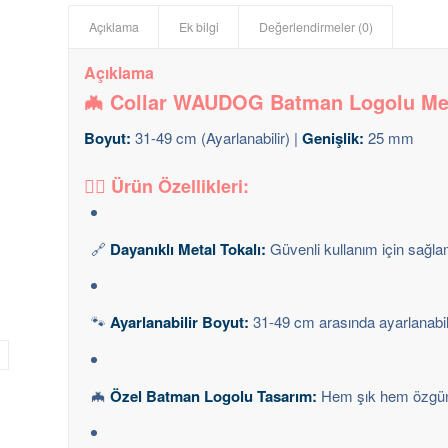
Açıklama
Ek bilgi
Değerlendirmeler (0)
Açıklama
🦇 Collar WAUDOG Batman Logolu Met
Boyut:
31-49 cm (Ayarlanabilir) |
Genişlik:
25 mm
🦸‍♂️ Ürün Özellikleri:
🔗
Dayanıklı Metal Tokalı:
Güvenli kullanım için sağl
🐾
Ayarlanabilir Boyut:
31-49 cm arasında ayarlanabili
🦇
Özel Batman Logolu Tasarım:
Hem şık hem özgün,