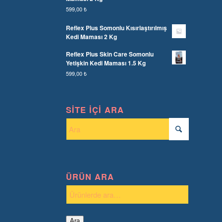
599,00
₺
Reflex Plus Somonlu Kısırlaştırılmış
Kedi Maması 2 Kg
Reflex Plus Skin Care Somonlu
Yetişkin Kedi Maması 1.5 Kg
599,00
₺
SITE İÇI ARA
ÜRÜN ARA
Ara