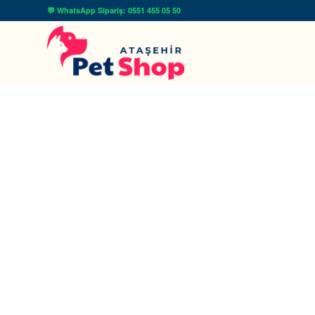
💬 WhatsApp Sipariş: 0551 455 05 50