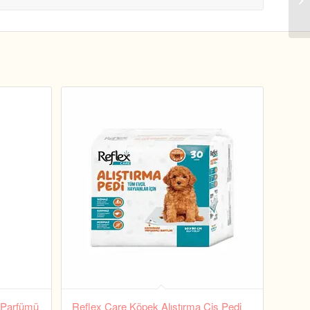
 Parfümü
Reflex Care Köpek Alıştırma Çiş Pedi