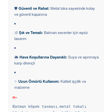
🛡️
Güvenli ve Rahat:
Metal toka sayesinde kolay
ve güvenli kapanma
🎨
Şık ve Temalı:
Batman sevenler için eşsiz
tasarım
🌦️
Hava Koşullarına Dayanıklı:
Suya ve aşınmaya
karşı dirençli
✨
Uzun Ömürlü Kullanım:
Kaliteli işçilik ve
malzeme
🔑
,
Batman köpek tasması
metal tokalı