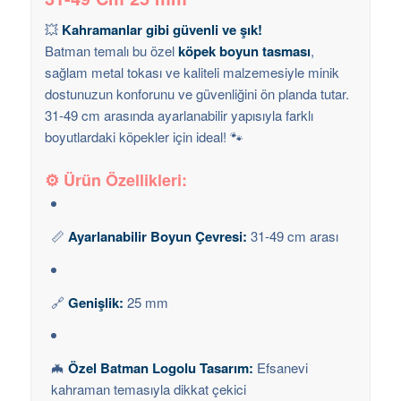
💥
Kahramanlar gibi güvenli ve şık!
Batman temalı bu özel
köpek boyun tasması
,
sağlam metal tokası ve kaliteli malzemesiyle minik
dostunuzun konforunu ve güvenliğini ön planda tutar.
31-49 cm arasında ayarlanabilir yapısıyla farklı
boyutlardaki köpekler için ideal! 🐾
⚙️
Ürün Özellikleri:
📏
Ayarlanabilir Boyun Çevresi:
31-49 cm arası
🔗
Genişlik:
25 mm
🦇
Özel Batman Logolu Tasarım:
Efsanevi
kahraman temasıyla dikkat çekici