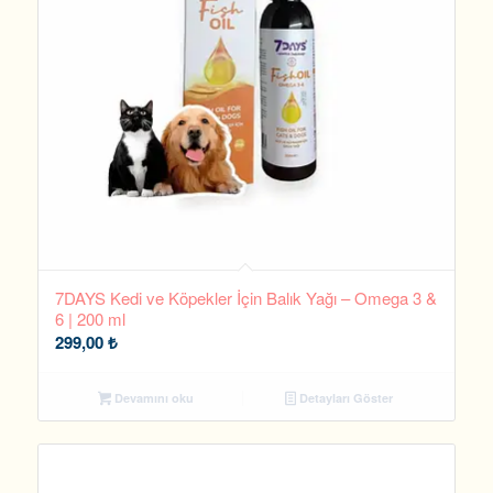
7DAYS Kedi ve Köpekler İçin Balık Yağı – Omega 3 &
6 | 200 ml
299,00
₺
Devamını oku
Detayları Göster