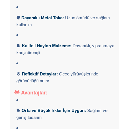
🛡️
Dayanıklı Metal Toka:
Uzun ömürlü ve sağlam
kullanım
🧵
Kaliteli Naylon Malzeme:
Dayanıklı, yıpranmaya
karşı dirençli
🌟
Reflektif Detaylar:
Gece yürüyüşlerinde
görünürlüğü artırır
🌟
Avantajlar:
🐕
Orta ve Büyük Irklar İçin Uygun:
Sağlam ve
geniş tasarım