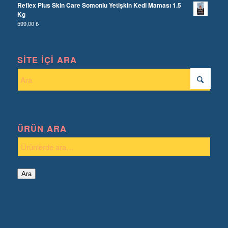
Reflex Plus Skin Care Somonlu Yetişkin Kedi Maması 1.5
Kg
599,00
₺
SITE İÇI ARA
ÜRÜN ARA
Ara