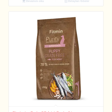
Devamını oku
Detayları Göster