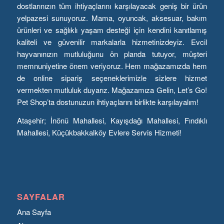
dostlarınızın tüm ihtiyaçlarını karşılayacak geniş bir ürün
yelpazesi sunuyoruz. Mama, oyuncak, aksesuar, bakım
ürünleri ve sağlıklı yaşam desteği için kendini kanıtlamış
kaliteli ve güvenilir markalarla hizmetinizdeyiz. Evcil
hayvanınızın mutluluğunu ön planda tutuyor, müşteri
memnuniyetine önem veriyoruz. Hem mağazamızda hem
de online sipariş seçeneklerimizle sizlere hizmet
vermekten mutluluk duyarız. Mağazamıza Gelin, Let’s Go!
Pet Shop’ta dostunuzun ihtiyaçlarını birlikte karşılayalım!
Ataşehir; İnönü Mahallesi, Kayışdağı Mahallesi, Fındıklı
Mahallesi, Küçükbakkalköy Evlere Servis Hizmeti!
SAYFALAR
Ana Sayfa