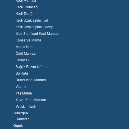
Kedi Maması
Kedi Oyuncağı
Kedi Tarağı
Kedi Uzaklaştırıcı Jel
Kedi Uzaklaştırıcı Sprey
Kısır Sterilised Kedi Maması
Konserve Mama
Mama Kabı
Ödül Maması
Oyuncak
Sağlık Bakım Ürünleri
Su Kabı
Üriner Kedi Maması
Vitamin
Yaş Mama
Yavru Kedi Maması
Yetişkin Kedi
Kemirgen
Hamster
Köpek