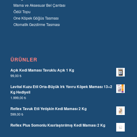
Mama ve Aksesuar Bel Çantası
Ödül Topu
One Köpek Göğüs Tasması
Otomatik Gezdirme Tasması
ÜRÜNLER
Açık Kedi Maması Tavuklu Açık 1 Kg
99,00
₺
Lavital Kuzu Etli Orta-Büyük Irk Yavru Köpek Maması 13+2
Kg Hediyeli
1.999,00
₺
Reflex Tavuk Etli Yetişkin Kedi Maması 2 Kg
599,00
₺
Reflex Plus Somonlu Kısırlaştırılmış Kedi Maması 2 Kg