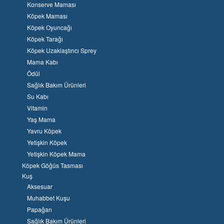
Konserve Maması
Köpek Maması
Köpek Oyuncağı
Köpek Tarağı
Köpek Uzaklaştırıcı Sprey
Mama Kabı
Ödül
Sağlık Bakım Ürünleri
Su Kabı
Vitamin
Yaş Mama
Yavru Köpek
Yetişkin Köpek
Yetişkin Köpek Mama
Köpek Göğüs Tasması
Kuş
Aksesuar
Muhabbet Kuşu
Papağan
Sağlık Bakım Ürünleri