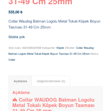
31-49 Cm 25mm
535,00
₺
Collar Waudog Batman Logolu Metal Tokalı Köpek Boyun
Tasması 31-49 Cm 25mm
Stokta yok
Stok kodu:
4823089325088
Kategoriler:
Köpek
Etiketler:
Collar Waudog
Batman Logolu Metal Tokalı Köpek Boyun Tasması 31-49 Cm 25mm
Marka:
Collar
Açıklama
Değerlendirmeler (0)
Açıklama
🦇 Collar WAUDOG Batman Logolu
Metal Tokalı Köpek Boyun Tasması
31-49 Cm 25 mm