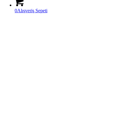
0
Alışveriş Sepeti