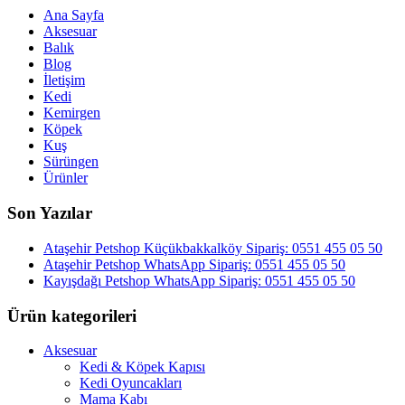
Ana Sayfa
Aksesuar
Balık
Blog
İletişim
Kedi
Kemirgen
Köpek
Kuş
Sürüngen
Ürünler
Son Yazılar
Ataşehir Petshop Küçükbakkalköy Sipariş: 0551 455 05 50
Ataşehir Petshop WhatsApp Sipariş: 0551 455 05 50
Kayışdağı Petshop WhatsApp Sipariş: 0551 455 05 50
Ürün kategorileri
Aksesuar
Kedi & Köpek Kapısı
Kedi Oyuncakları
Mama Kabı