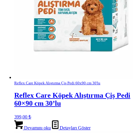
Reflex Care Köpek Alıştırma Çiş Pedi 60x90 cm 30'lu
Reflex Care Köpek Alıştırma Çiş Pedi
60×90 cm 30’lu
399,00
₺
Devamını oku
Detayları Göster