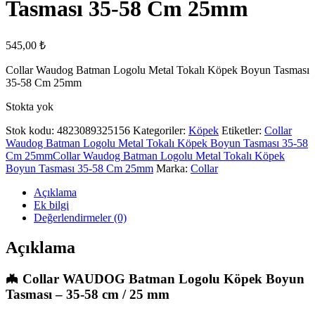
Tasması 35-58 Cm 25mm
545,00
₺
Collar Waudog Batman Logolu Metal Tokalı Köpek Boyun Tasması
35-58 Cm 25mm
Stokta yok
Stok kodu:
4823089325156
Kategoriler:
Köpek
Etiketler:
Collar
Waudog Batman Logolu Metal Tokalı Köpek Boyun Tasması 35-58
Cm 25mmCollar Waudog Batman Logolu Metal Tokalı Köpek
Boyun Tasması 35-58 Cm 25mm
Marka:
Collar
Açıklama
Ek bilgi
Değerlendirmeler (0)
Açıklama
🦇 Collar WAUDOG Batman Logolu Köpek Boyun
Tasması – 35-58 cm / 25 mm