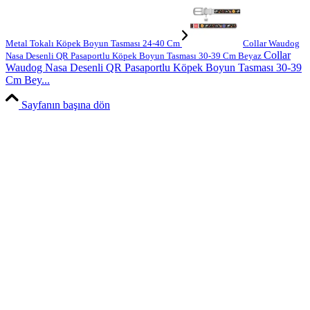
Metal Tokalı Köpek Boyun Tasması 24-40 Cm
Collar Waudog
Collar
Nasa Desenli QR Pasaportlu Köpek Boyun Tasması 30-39 Cm Beyaz
Waudog Nasa Desenli QR Pasaportlu Köpek Boyun Tasması 30-39
Cm Bey...
Sayfanın başına dön