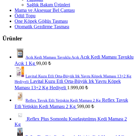
Sağlık Bakım Ürünleri
Mama ve Aksesuar Bel Çantası
Ödül Topu
One Köpek Göğüs Tasması
Otomatik Gezdirme Tasması
Ürünler
Açık Kedi Maması Tavuklu
Açık Kedi Maması Tavuklu Açık
Açık 1 Kg
99,00
₺
Lavital Kuzu Etli Orta-Büyük Irk Yavru Köpek Maması 13+2 Kg
Lavital Kuzu Etli Orta-Büyük Irk Yavru Köpek
Hediyeli
Maması 13+2 Kg Hediyeli
1.999,00
₺
Reflex Tavuk
Reflex Tavuk Etli Yetişkin Kedi Maması 2 Kg
Etli Yetişkin Kedi Maması 2 Kg
599,00
₺
Reflex Plus Somonlu Kısırlaştırılmış Kedi Maması 2
Kg