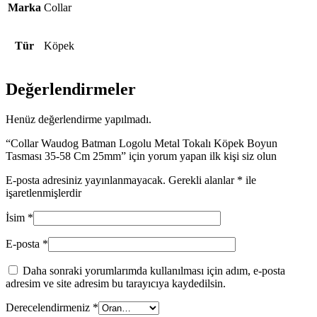
Marka
Collar
Tür
Köpek
Değerlendirmeler
Henüz değerlendirme yapılmadı.
“Collar Waudog Batman Logolu Metal Tokalı Köpek Boyun
Tasması 35-58 Cm 25mm” için yorum yapan ilk kişi siz olun
E-posta adresiniz yayınlanmayacak.
Gerekli alanlar
*
ile
işaretlenmişlerdir
İsim
*
E-posta
*
Daha sonraki yorumlarımda kullanılması için adım, e-posta
adresim ve site adresim bu tarayıcıya kaydedilsin.
Derecelendirmeniz
*