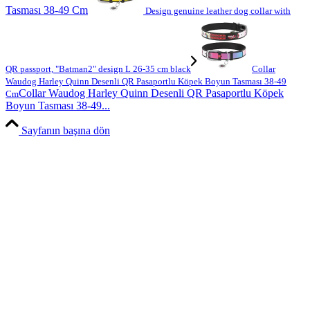
Tasması 38-49 Cm
Design genuine leather dog collar with
QR passport, "Batman2" design L 26-35 cm black
Collar
Waudog Harley Quinn Desenli QR Pasaportlu Köpek Boyun Tasması 38-49
Collar Waudog Harley Quinn Desenli QR Pasaportlu Köpek
Cm
Boyun Tasması 38-49...
Sayfanın başına dön