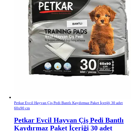
Petkar Evcil Hayvan Çiş Pedi Bantlı Kaydırmaz Paket İçeriği 30 adet
60x90 cm
Petkar Evcil Hayvan Çiş Pedi Bantlı
Kaydırmaz Paket İçeriği 30 adet