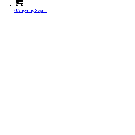
0
Alışveriş Sepeti