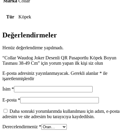
Marka
Collar
Tür
Köpek
Değerlendirmeler
Henüz değerlendirme yapılmadı.
“Collar Waudog Joker Desenli QR Pasaportlu Köpek Boyun
Tasması 38-49 Cm” için yorum yapan ilk kişi siz olun
E-posta adresiniz yayınlanmayacak.
Gerekli alanlar
*
ile
işaretlenmişlerdir
İsim
*
E-posta
*
Daha sonraki yorumlarımda kullanılması için adım, e-posta
adresim ve site adresim bu tarayıcıya kaydedilsin.
Derecelendirmeniz
*