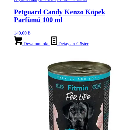
Petguard Candy Kenzo Köpek
Parfümü 100 ml
149,00
₺
Devamını oku
Detayları Göster