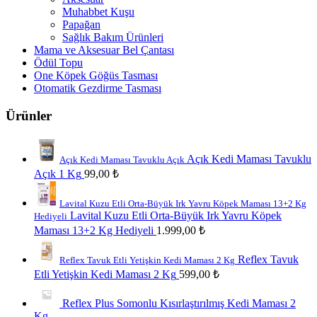
Muhabbet Kuşu
Papağan
Sağlık Bakım Ürünleri
Mama ve Aksesuar Bel Çantası
Ödül Topu
One Köpek Göğüs Tasması
Otomatik Gezdirme Tasması
Ürünler
Açık Kedi Maması Tavuklu
Açık Kedi Maması Tavuklu Açık
Açık 1 Kg
99,00
₺
Lavital Kuzu Etli Orta-Büyük Irk Yavru Köpek Maması 13+2 Kg
Lavital Kuzu Etli Orta-Büyük Irk Yavru Köpek
Hediyeli
Maması 13+2 Kg Hediyeli
1.999,00
₺
Reflex Tavuk
Reflex Tavuk Etli Yetişkin Kedi Maması 2 Kg
Etli Yetişkin Kedi Maması 2 Kg
599,00
₺
Reflex Plus Somonlu Kısırlaştırılmış Kedi Maması 2
Kg