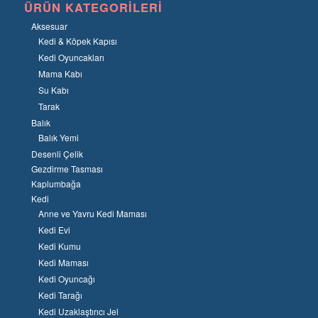
ÜRÜN KATEGORILERI
Aksesuar
Kedi & Köpek Kapısı
Kedi Oyuncakları
Mama Kabı
Su Kabı
Tarak
Balık
Balık Yemi
Desenli Çelik
Gezdirme Tasması
Kaplumbağa
Kedi
Anne ve Yavru Kedi Maması
Kedi Evi
Kedi Kumu
Kedi Maması
Kedi Oyuncağı
Kedi Tarağı
Kedi Uzaklaştırıcı Jel