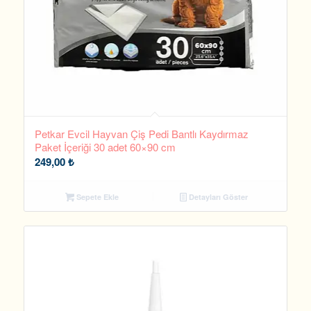
Petkar Evcil Hayvan Çiş Pedi Bantlı Kaydırmaz
Paket İçeriği 30 adet 60×90 cm
249,00
₺
Sepete Ekle
Detayları Göster