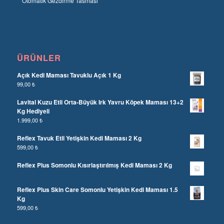
Otomatik Gezdirme Tasması
ÜRÜNLER
Açık Kedi Maması Tavuklu Açık 1 Kg
99,00
₺
Lavital Kuzu Etli Orta-Büyük Irk Yavru Köpek Maması 13+2
Kg Hediyeli
1.999,00
₺
Reflex Tavuk Etli Yetişkin Kedi Maması 2 Kg
599,00
₺
Reflex Plus Somonlu Kısırlaştırılmış Kedi Maması 2 Kg
Reflex Plus Skin Care Somonlu Yetişkin Kedi Maması 1.5
Kg
599,00
₺