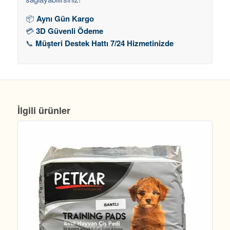
📦
Aynı Gün Kargo
💳
3D Güvenli Ödeme
📞
Müşteri Destek Hattı 7/24 Hizmetinizde
İlgili ürünler