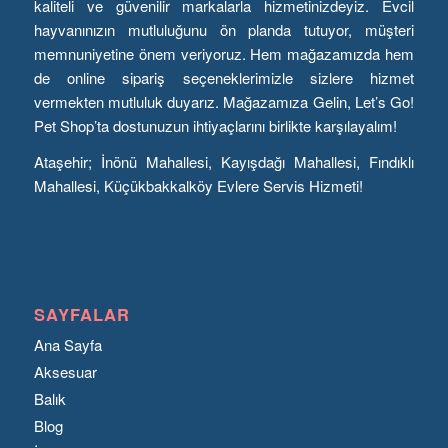
kaliteli ve güvenilir markalarla hizmetinizdeyiz. Evcil
hayvanınızın mutluluğunu ön planda tutuyor, müşteri
memnuniyetine önem veriyoruz. Hem mağazamızda hem
de online sipariş seçeneklerimizle sizlere hizmet
vermekten mutluluk duyarız. Mağazamıza Gelin, Let’s Go!
Pet Shop’ta dostunuzun ihtiyaçlarını birlikte karşılayalım!
Ataşehir; İnönü Mahallesi, Kayışdağı Mahallesi, Fındıklı
Mahallesi, Küçükbakkalköy Evlere Servis Hizmeti!
SAYFALAR
Ana Sayfa
Aksesuar
Balık
Blog