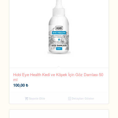
Hobi Eye Health Kedi ve Köpek İçin Göz Damlası 50
ml
100,00
₺
Sepete Ekle
Detayları Göster