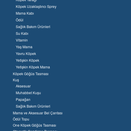
Köpek Uzaklaştırıcı Sprey
Mama Kabı
Ödül
Sağlık Bakım Ürünleri
Su Kabı
Vitamin
Yaş Mama
Yavru Köpek
Yetişkin Köpek
Yetişkin Köpek Mama
Köpek Göğüs Tasması
Kuş
Aksesuar
Muhabbet Kuşu
Papağan
Sağlık Bakım Ürünleri
Mama ve Aksesuar Bel Çantası
Ödül Topu
One Köpek Göğüs Tasması