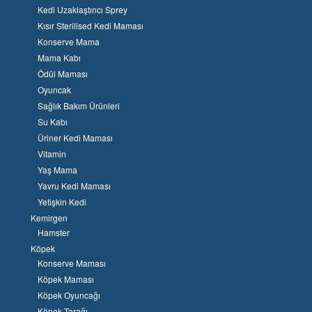
Kedi Uzaklaştırıcı Sprey
Kısır Sterilised Kedi Maması
Konserve Mama
Mama Kabı
Ödül Maması
Oyuncak
Sağlık Bakım Ürünleri
Su Kabı
Üriner Kedi Maması
Vitamin
Yaş Mama
Yavru Kedi Maması
Yetişkin Kedi
Kemirgen
Hamster
Köpek
Konserve Maması
Köpek Maması
Köpek Oyuncağı
Köpek Tarağı