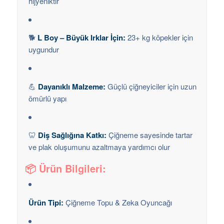
hijyeniktir
🐕
L Boy – Büyük Irklar İçin:
23+ kg köpekler için
uygundur
💪
Dayanıklı Malzeme:
Güçlü çiğneyiciler için uzun
ömürlü yapı
🦷
Diş Sağlığına Katkı:
Çiğneme sayesinde tartar
ve plak oluşumunu azaltmaya yardımcı olur
📦 Ürün Bilgileri:
Ürün Tipi:
Çiğneme Topu & Zeka Oyuncağı