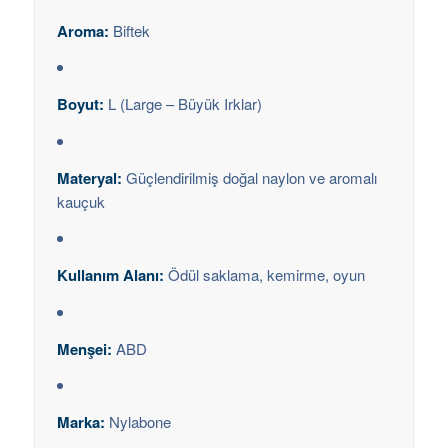
Aroma:
Biftek
Boyut:
L (Large – Büyük Irklar)
Materyal:
Güçlendirilmiş doğal naylon ve aromalı
kauçuk
Kullanım Alanı:
Ödül saklama, kemirme, oyun
Menşei:
ABD
Marka:
Nylabone