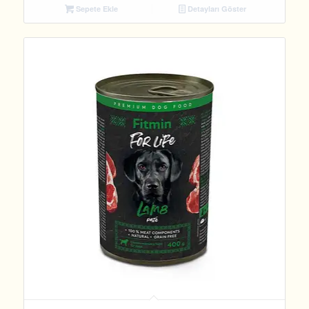
Sepete Ekle
Detayları Göster