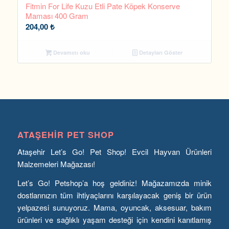
Fitmin For Life Kuzu Etli Pate Köpek Konserve
Maması 400 Gram
204,00
₺
Devamını oku
Detayları Göster
ATAŞEHIR PET SHOP
Ataşehir Let’s Go! Pet Shop! Evcil Hayvan Ürünleri
Malzemeleri Mağazası!
Let’s Go! Petshop’a hoş geldiniz! Mağazamızda minik
dostlarınızın tüm ihtiyaçlarını karşılayacak geniş bir ürün
yelpazesi sunuyoruz. Mama, oyuncak, aksesuar, bakım
ürünleri ve sağlıklı yaşam desteği için kendini kanıtlamış