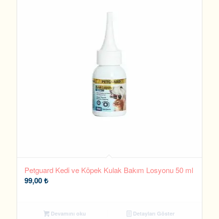
Petguard Kedi ve Köpek Kulak Bakım Losyonu 50 ml
99,00
₺
Devamını oku
Detayları Göster