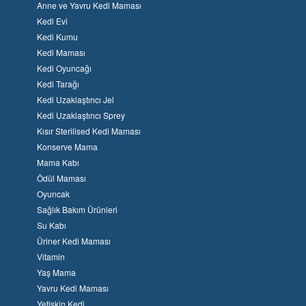
Anne ve Yavru Kedi Maması
Kedi Evi
Kedi Kumu
Kedi Maması
Kedi Oyuncağı
Kedi Tarağı
Kedi Uzaklaştırıcı Jel
Kedi Uzaklaştırıcı Sprey
Kısır Sterilised Kedi Maması
Konserve Mama
Mama Kabı
Ödül Maması
Oyuncak
Sağlık Bakım Ürünleri
Su Kabı
Üriner Kedi Maması
Vitamin
Yaş Mama
Yavru Kedi Maması
Yetişkin Kedi