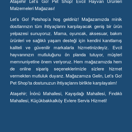
Ataşehir Let’s Go! Pet Shop! Evcil Hayvan Ürünleri
Malzemeleri Mağazası!
Let’s Go! Petshop’a hoş geldiniz! Mağazamızda minik
dostlarınızın tüm ihtiyaçlarını karşılayacak geniş bir ürün
yelpazesi sunuyoruz. Mama, oyuncak, aksesuar, bakım
ürünleri ve sağlıklı yaşam desteği için kendini kanıtlamış
kaliteli ve güvenilir markalarla hizmetinizdeyiz. Evcil
hayvanınızın mutluluğunu ön planda tutuyor, müşteri
memnuniyetine önem veriyoruz. Hem mağazamızda hem
de online sipariş seçeneklerimizle sizlere hizmet
vermekten mutluluk duyarız. Mağazamıza Gelin, Let’s Go!
Pet Shop’ta dostunuzun ihtiyaçlarını birlikte karşılayalım!
Ataşehir; İnönü Mahallesi, Kayışdağı Mahallesi, Fındıklı
Mahallesi, Küçükbakkalköy Evlere Servis Hizmeti!