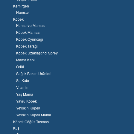
Kemirgen
Hamster
Köpek
Konserve Maması
Köpek Maması
Köpek Oyuncağı
Köpek Tarağı
Köpek Uzaklaştırıcı Sprey
Mama Kabı
Ödül
Sağlık Bakım Ürünleri
Su Kabı
Vitamin
Yaş Mama
Yavru Köpek
Yetişkin Köpek
Yetişkin Köpek Mama
Köpek Göğüs Tasması
Kuş