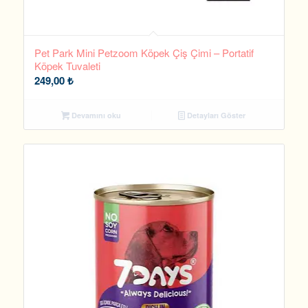
Pet Park Mini Petzoom Köpek Çiş Çimi – Portatif
Köpek Tuvaleti
249,00
₺
Devamını oku
Detayları Göster