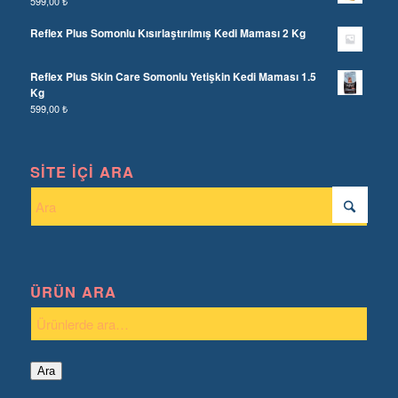
599,00
₺
Reflex Plus Somonlu Kısırlaştırılmış Kedi Maması 2 Kg
Reflex Plus Skin Care Somonlu Yetişkin Kedi Maması 1.5
Kg
599,00
₺
SITE İÇI ARA
ÜRÜN ARA
Ara