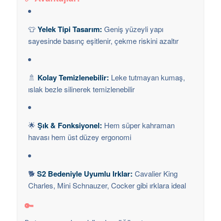
👕
Yelek Tipi Tasarım:
Geniş yüzeyli yapı
sayesinde basınç eşitlenir, çekme riskini azaltır
🚿
Kolay Temizlenebilir:
Leke tutmayan kumaş,
ıslak bezle silinerek temizlenebilir
🌟
Şık & Fonksiyonel:
Hem süper kahraman
havası hem üst düzey ergonomi
🐕
S2 Bedeniyle Uyumlu Irklar:
Cavalier King
Charles, Mini Schnauzer, Cocker gibi ırklara ideal
🔑