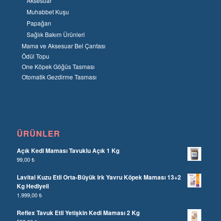
Aksesuar
Muhabbet Kuşu
Papağan
Sağlık Bakım Ürünleri
Mama ve Aksesuar Bel Çantası
Ödül Topu
One Köpek Göğüs Tasması
Otomatik Gezdirme Tasması
ÜRÜNLER
Açık Kedi Maması Tavuklu Açık 1 Kg
99,00
₺
Lavital Kuzu Etli Orta-Büyük Irk Yavru Köpek Maması 13+2
Kg Hediyeli
1.999,00
₺
Reflex Tavuk Etli Yetişkin Kedi Maması 2 Kg